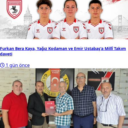
Furkan Bera Kaya, Yağız Kodaman ve Emir Ustabaş'a Millî Takım
daveti
1 gün önce