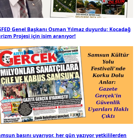
SFED Genel Başkanı Osman Yılmaz duyurdu; Kocadağ
rizm Projesi için isim aranıyor!
amsun basını uyarıyor, her gün yazıyor yetkililerden