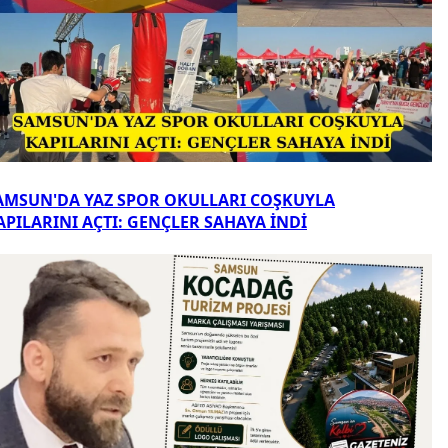
AMSUN'DA YAZ SPOR OKULLARI COŞKUYLA
APILARINI AÇTI: GENÇLER SAHAYA İNDİ