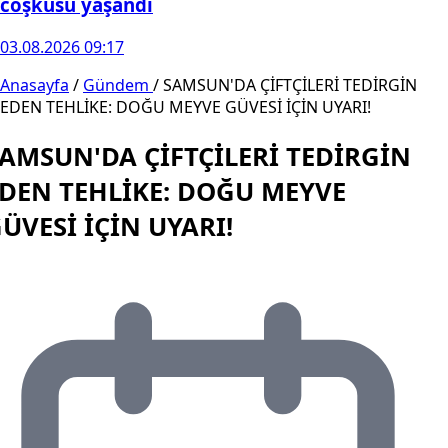
coşkusu yaşandı
03.08.2026 09:17
Anasayfa
/
Gündem
/
SAMSUN'DA ÇİFTÇİLERİ TEDİRGİN
EDEN TEHLİKE: DOĞU MEYVE GÜVESİ İÇİN UYARI!
AMSUN'DA ÇİFTÇİLERİ TEDİRGİN
DEN TEHLİKE: DOĞU MEYVE
ÜVESİ İÇİN UYARI!