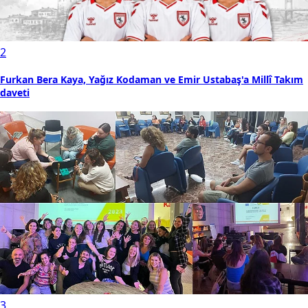
2
Furkan Bera Kaya, Yağız Kodaman ve Emir Ustabaş'a Millî Takım
daveti
3