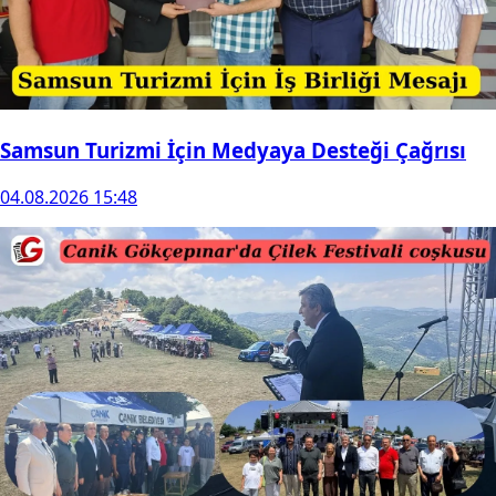
Samsun Turizmi İçin Medyaya Desteği Çağrısı
04.08.2026 15:48