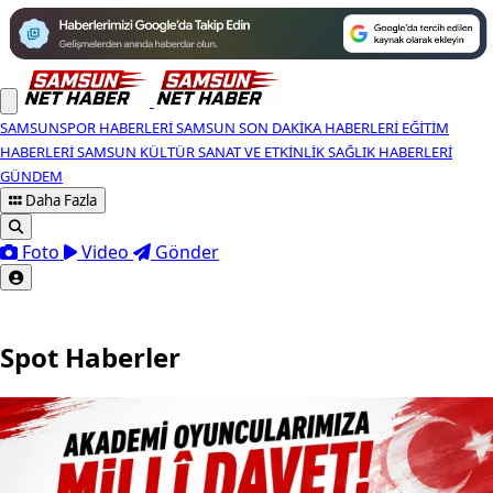
SAMSUNSPOR HABERLERI
SAMSUN SON DAKIKA HABERLERI
EĞITIM
HABERLERI
SAMSUN KÜLTÜR SANAT VE ETKINLIK
SAĞLIK HABERLERI
GÜNDEM
Daha Fazla
Foto
Video
Gönder
Spot Haberler