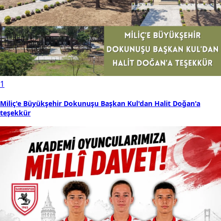
1
Miliç'e Büyükşehir Dokunuşu Başkan Kul'dan Halit Doğan'a
teşekkür