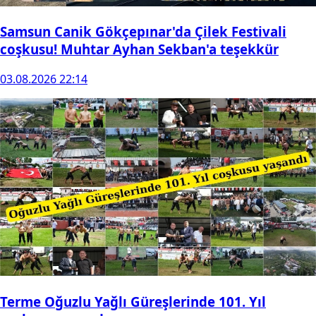
Samsun Canik Gökçepınar'da Çilek Festivali
coşkusu! Muhtar Ayhan Sekban'a teşekkür
03.08.2026 22:14
Terme Oğuzlu Yağlı Güreşlerinde 101. Yıl