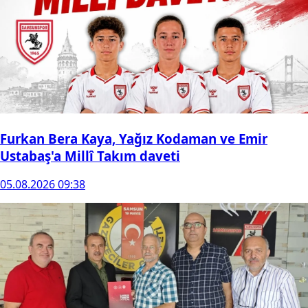
Furkan Bera Kaya, Yağız Kodaman ve Emir
Ustabaş'a Millî Takım daveti
05.08.2026 09:38