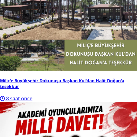
Miliç'e Büyükşehir Dokunuşu Başkan Kul'dan Halit Doğan'a
teşekkür
8 saat önce