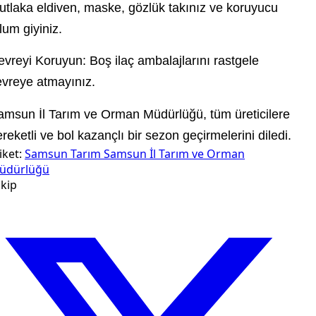
utlaka eldiven, maske, gözlük takınız ve koruyucu
lum giyiniz.
vreyi Koruyun: Boş ilaç ambalajlarını rastgele
evreye atmayınız.
amsun İl Tarım ve Orman Müdürlüğü, tüm üreticilere
reketli ve bol kazançlı bir sezon geçirmelerini diledi.
iket:
Samsun
Tarım
Samsun İl Tarım ve Orman
üdürlüğü
kip