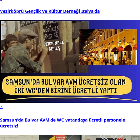
Vezirköprü Gençlik ve Kültür Derneği İtalya'da
4
Samsun'da Bulvar AVM'de WC vatandaşa ücretli personele
ücretsiz!