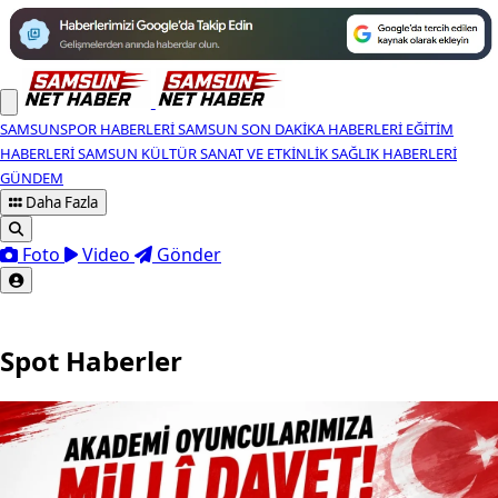
SAMSUNSPOR HABERLERI
SAMSUN SON DAKIKA HABERLERI
EĞITIM
HABERLERI
SAMSUN KÜLTÜR SANAT VE ETKINLIK
SAĞLIK HABERLERI
GÜNDEM
Daha Fazla
Foto
Video
Gönder
Spot Haberler