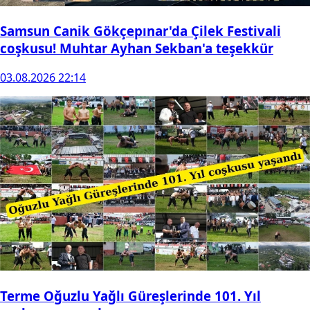
Samsun Canik Gökçepınar'da Çilek Festivali
coşkusu! Muhtar Ayhan Sekban'a teşekkür
03.08.2026 22:14
Terme Oğuzlu Yağlı Güreşlerinde 101. Yıl