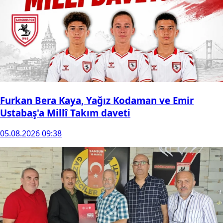
Furkan Bera Kaya, Yağız Kodaman ve Emir
Ustabaş'a Millî Takım daveti
05.08.2026 09:38