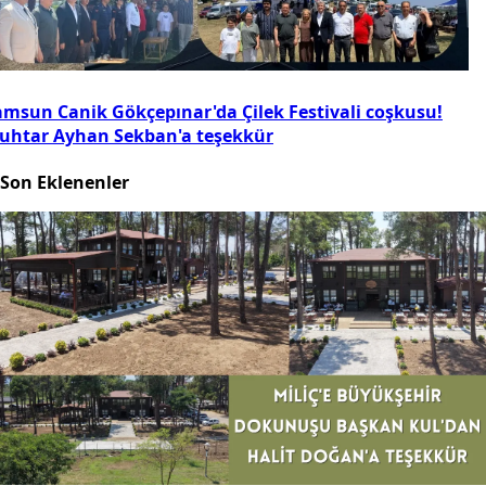
amsun Canik Gökçepınar'da Çilek Festivali coşkusu!
uhtar Ayhan Sekban'a teşekkür
Son Eklenenler