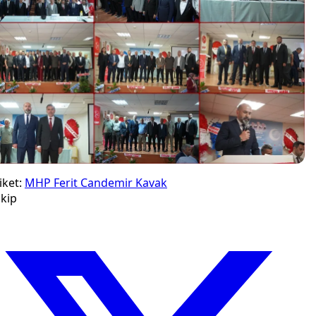
iket:
MHP
Ferit Candemir
Kavak
kip