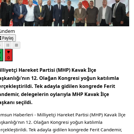
ündem
Paylaş
0
0
lliyetçi Hareket Partisi (MHP) Kavak İlçe
aşkanlığı'nın 12. Olağan Kongresi yoğun katılımla
rçekleştirildi. Tek adayla gidilen kongrede Ferit
andemir, delegelerin oylarıyla MHP Kavak İlçe
şkanı seçildi.
msun Haberleri - Milliyetçi Hareket Partisi (MHP) Kavak İlçe
şkanlığı'nın 12. Olağan Kongresi yoğun katılımla
rçekleştirildi. Tek adayla gidilen kongrede Ferit Candemir,