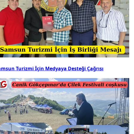
amsun Turizmi İçin Medyaya Desteği Çağrısı