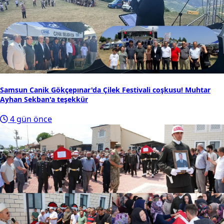
Samsun Canik Gökçepınar'da Çilek Festivali coşkusu! Muhtar
Ayhan Sekban'a teşekkür
4 gün önce