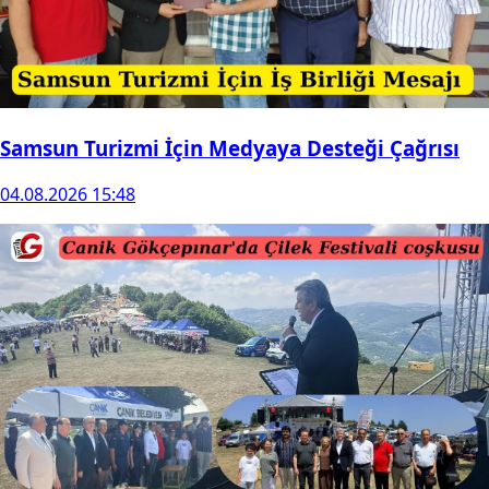
Samsun Turizmi İçin Medyaya Desteği Çağrısı
04.08.2026 15:48