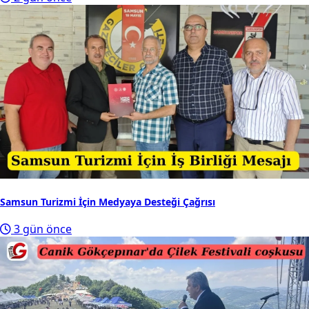
Samsun Turizmi İçin Medyaya Desteği Çağrısı
3 gün önce