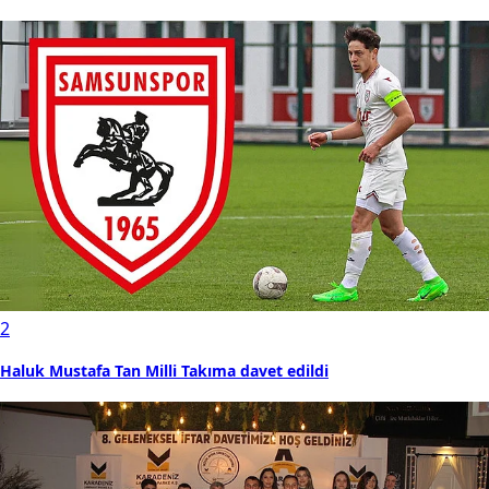
2
Haluk Mustafa Tan Milli Takıma davet edildi