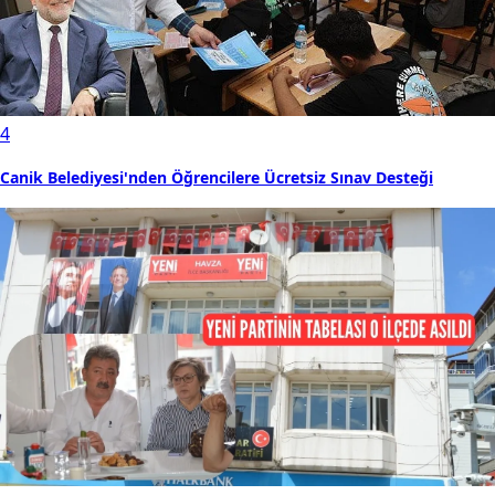
4
Canik Belediyesi'nden Öğrencilere Ücretsiz Sınav Desteği