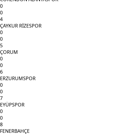
0
0
4
ÇAYKUR RİZESPOR
0
0
5
ÇORUM
0
0
6
ERZURUMSPOR
0
0
7
EYÜPSPOR
0
0
8
FENERBAHÇE