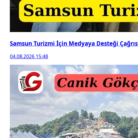
Samsun Turizmi İçin Medyaya Desteği Çağrıs
04.08.2026 15:48