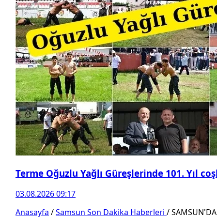
Terme Oğuzlu Yağlı Güreşlerinde 101. Yıl co
03.08.2026 09:17
Anasayfa
/
Samsun Son Dakika Haberleri
/
SAMSUN'DA 