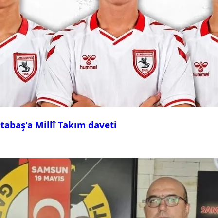
abaş'a Millî Takım daveti