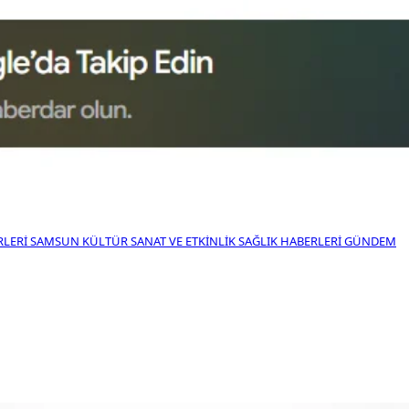
RLERI
SAMSUN KÜLTÜR SANAT VE ETKINLIK
SAĞLIK HABERLERI
GÜNDEM