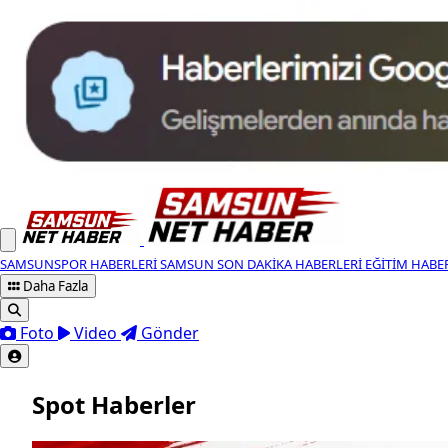
SAMSUNSPOR HABERLERI
SAMSUN SON DAKIKA HABERLERI
EĞITIM HABE
Daha Fazla
Foto
Video
Gönder
Spot Haberler