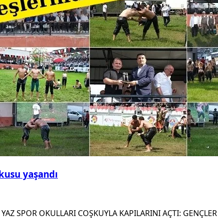
şkusu yaşandı
YAZ SPOR OKULLARI COŞKUYLA KAPILARINI AÇTI: GENÇLER