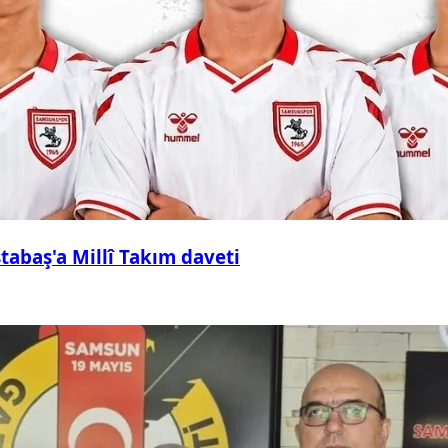
abaş'a Millî Takım daveti