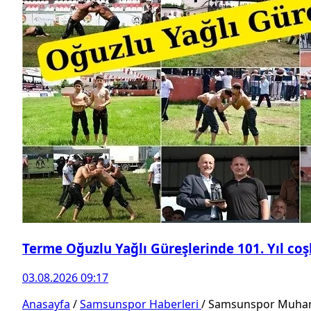
Terme Oğuzlu Yağlı Güreşlerinde 101. Yıl co
03.08.2026 09:17
Anasayfa
/
Samsunspor Haberleri
/
Samsunspor Muhamm