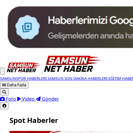
SAMSUNSPOR HABERLERI
SAMSUN SON DAKIKA HABERLERI
EĞITIM HABE
Daha Fazla
Foto
Video
Gönder
Spot Haberler