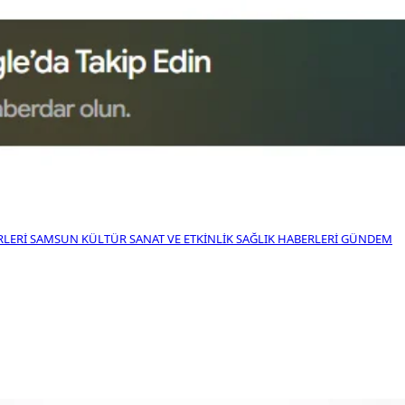
RLERI
SAMSUN KÜLTÜR SANAT VE ETKINLIK
SAĞLIK HABERLERI
GÜNDEM