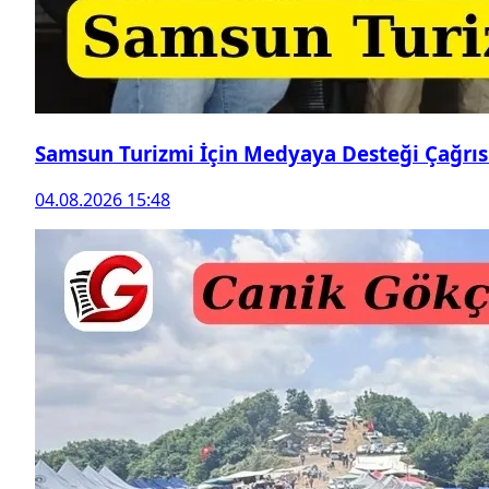
Samsun Turizmi İçin Medyaya Desteği Çağrıs
04.08.2026 15:48