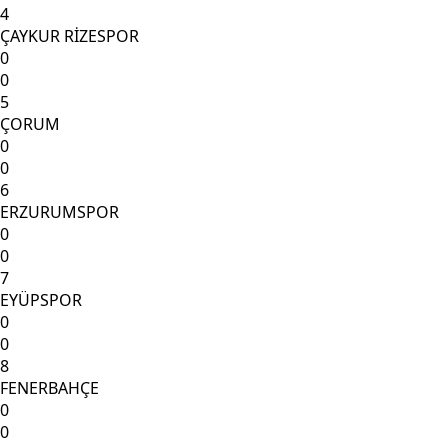
4
ÇAYKUR RİZESPOR
0
0
5
ÇORUM
0
0
6
ERZURUMSPOR
0
0
7
EYÜPSPOR
0
0
8
FENERBAHÇE
0
0