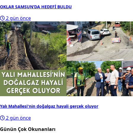
OKLAR SAMSUN’DA HEDEFİ BULDU
2 gün önce
Yalı Mahallesi'nin doğalgaz hayali gerçek oluyor
2 gün önce
Günün Çok Okunanları