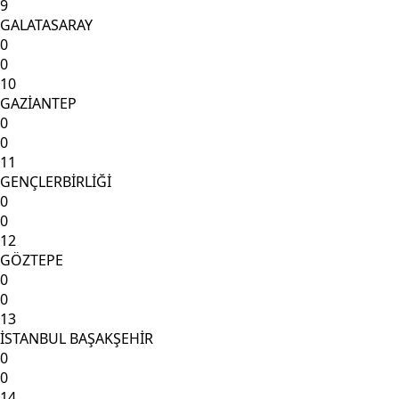
9
GALATASARAY
0
0
10
GAZİANTEP
0
0
11
GENÇLERBİRLİĞİ
0
0
12
GÖZTEPE
0
0
13
İSTANBUL BAŞAKŞEHİR
0
0
14