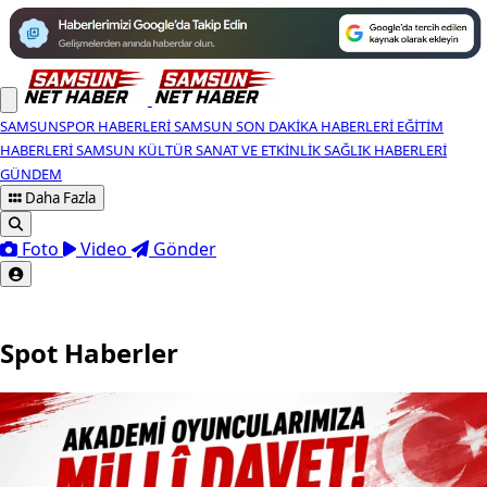
SAMSUNSPOR HABERLERI
SAMSUN SON DAKIKA HABERLERI
EĞITIM
HABERLERI
SAMSUN KÜLTÜR SANAT VE ETKINLIK
SAĞLIK HABERLERI
GÜNDEM
Daha Fazla
Foto
Video
Gönder
Spot Haberler