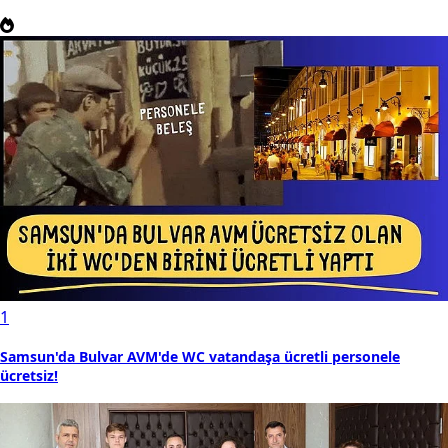
1
Samsun'da Bulvar AVM'de WC vatandaşa ücretli personele
ücretsiz!