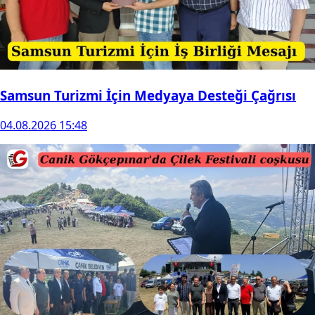
Samsun Turizmi İçin Medyaya Desteği Çağrısı
04.08.2026 15:48