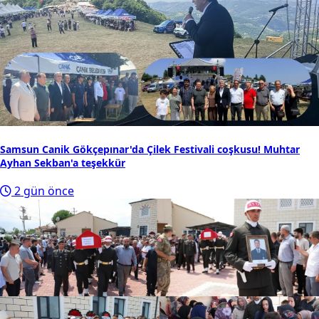
Samsun Canik Gökçepınar'da Çilek Festivali coşkusu! Muhtar
Ayhan Sekban'a teşekkür
2 gün önce