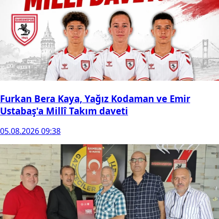
Furkan Bera Kaya, Yağız Kodaman ve Emir
Ustabaş'a Millî Takım daveti
05.08.2026 09:38