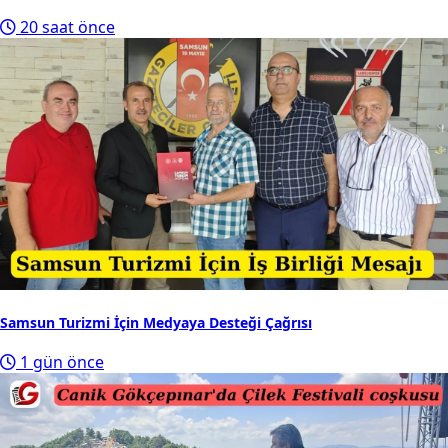
20 saat önce
Samsun Turizmi İçin Medyaya Desteği Çağrısı
1 gün önce