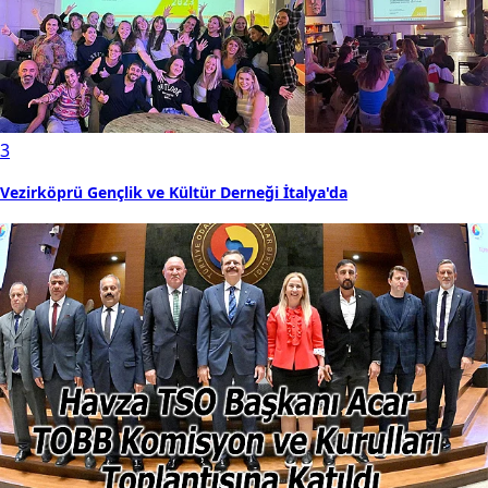
3
Vezirköprü Gençlik ve Kültür Derneği İtalya'da