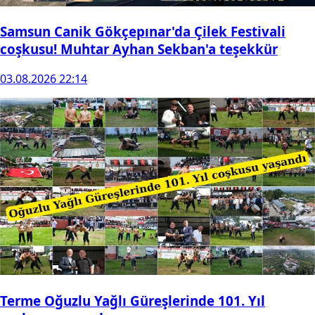
Samsun Canik Gökçepınar'da Çilek Festivali
coşkusu! Muhtar Ayhan Sekban'a teşekkür
03.08.2026 22:14
Terme Oğuzlu Yağlı Güreşlerinde 101. Yıl