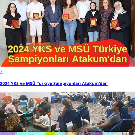
2
2024 YKS ve MSÜ Türkiye Şampiyonları Atakum'dan