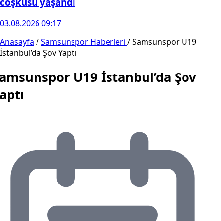
coşkusu yaşandı
03.08.2026 09:17
Anasayfa
/
Samsunspor Haberleri
/
Samsunspor U19
İstanbul’da Şov Yaptı
amsunspor U19 İstanbul’da Şov
aptı