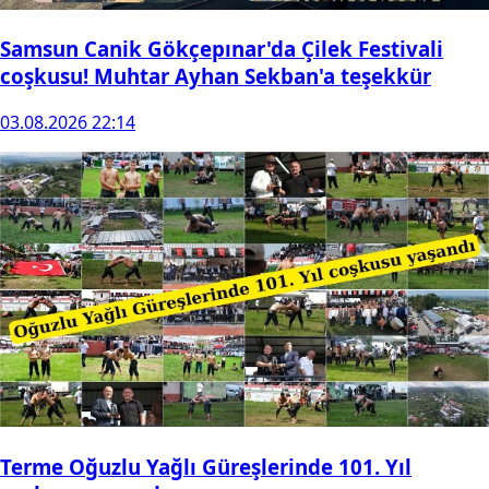
Samsun Canik Gökçepınar'da Çilek Festivali
coşkusu! Muhtar Ayhan Sekban'a teşekkür
03.08.2026 22:14
Terme Oğuzlu Yağlı Güreşlerinde 101. Yıl