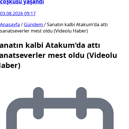
coşkusu yaşandı
03.08.2026 09:17
Anasayfa
/
Gündem
/
Sanatın kalbi Atakum'da attı
sanatseverler mest oldu (Videolu Haber)
anatın kalbi Atakum'da attı
anatseverler mest oldu (Videolu
aber)