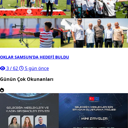
OKLAR SAMSUN’DA HEDEFİ BULDU
3
/
62
5 gün önce
Günün Çok Okunanları