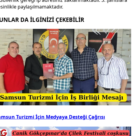
sinlikle paylaşılmamaktadır.
UNLAR DA İLGİNİZİ ÇEKEBİLİR
amsun Turizmi İçin Medyaya Desteği Çağrısı