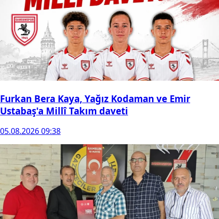
Furkan Bera Kaya, Yağız Kodaman ve Emir
Ustabaş'a Millî Takım daveti
05.08.2026 09:38