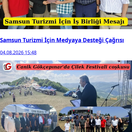
Samsun Turizmi İçin Medyaya Desteği Çağrısı
04.08.2026 15:48