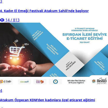
3
4. Kadın El Emeği Festivali Atakum Sahili’nde başlıyor
14
/
813
4
Atakum Özgecan KDM’den kadınlara özel eticaret eğitimi