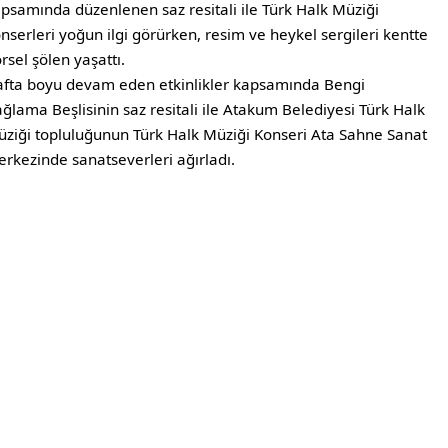
psamında düzenlenen saz resitali ile Türk Halk Müziği
nserleri yoğun ilgi görürken, resim ve heykel sergileri kentte
rsel şölen yaşattı.
fta boyu devam eden etkinlikler kapsamında Bengi
ğlama Beşlisinin saz resitali ile Atakum Belediyesi Türk Halk
ziği topluluğunun Türk Halk Müziği Konseri Ata Sahne Sanat
rkezinde sanatseverleri ağırladı.