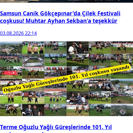
Samsun Canik Gökçepınar'da Çilek Festivali
coşkusu! Muhtar Ayhan Sekban'a teşekkür
03.08.2026 22:14
Terme Oğuzlu Yağlı Güreşlerinde 101. Yıl