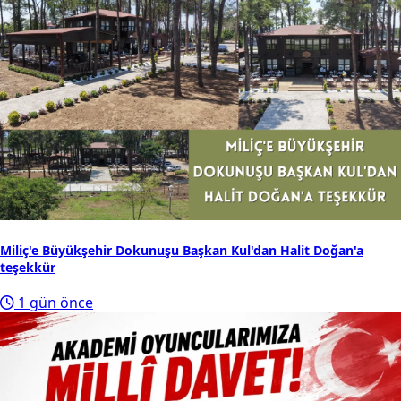
Miliç'e Büyükşehir Dokunuşu Başkan Kul'dan Halit Doğan'a
teşekkür
1 gün önce