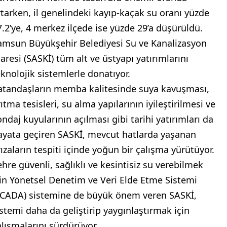
rtarken, il genelindeki kayıp-kaçak su oranı yüzde
7.2’ye, 4 merkez ilçede ise yüzde 29’a düşürüldü.
amsun Büyükşehir Belediyesi Su ve Kanalizasyon
daresi (SASKİ) tüm alt ve üstyapı yatırımlarını
eknolojik sistemlerle donatıyor.
atandaşların memba kalitesinde suya kavuşması,
ıtma tesisleri, su alma yapılarının iyileştirilmesi ve
ondaj kuyularının açılması gibi tarihi yatırımları da
ayata geçiren SASKİ, mevcut hatlarda yaşanan
rızaların tespiti içinde yoğun bir çalışma yürütüyor.
ehre güvenli, sağlıklı ve kesintisiz su verebilmek
çin Yönetsel Denetim ve Veri Elde Etme Sistemi
SCADA) sistemine de büyük önem veren SASKİ,
istemi daha da geliştirip yaygınlaştırmak için
alışmalarını sürdürüyor.