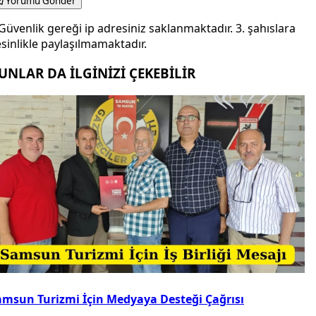
Yorumu Gönder
Güvenlik gereği ip adresiniz saklanmaktadır. 3. şahıslara
sinlikle paylaşılmamaktadır.
UNLAR DA İLGİNİZİ ÇEKEBİLİR
amsun Turizmi İçin Medyaya Desteği Çağrısı