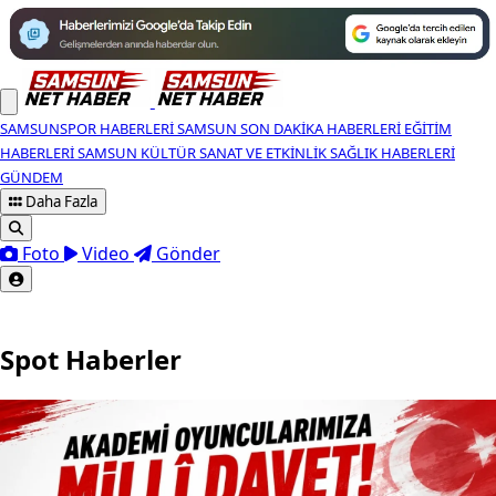
SAMSUNSPOR HABERLERI
SAMSUN SON DAKIKA HABERLERI
EĞITIM
HABERLERI
SAMSUN KÜLTÜR SANAT VE ETKINLIK
SAĞLIK HABERLERI
GÜNDEM
Daha Fazla
Foto
Video
Gönder
Spot Haberler