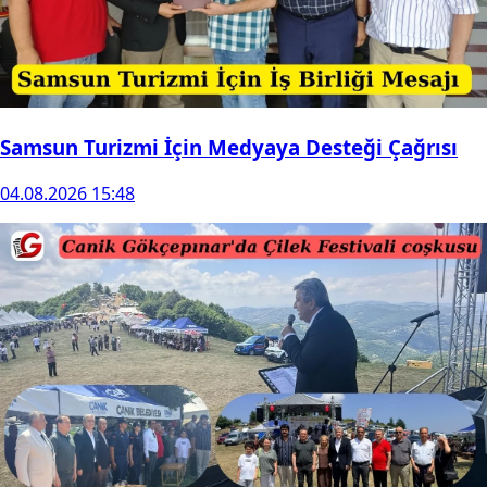
Samsun Turizmi İçin Medyaya Desteği Çağrısı
04.08.2026 15:48