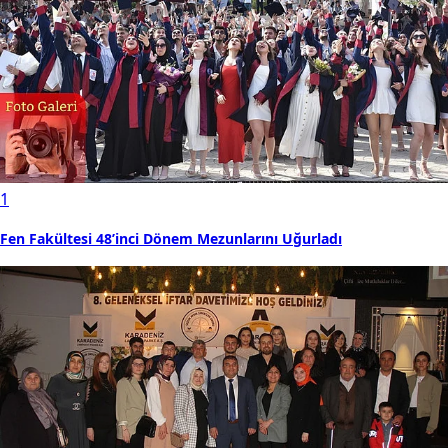
1
Fen Fakültesi 48’inci Dönem Mezunlarını Uğurladı