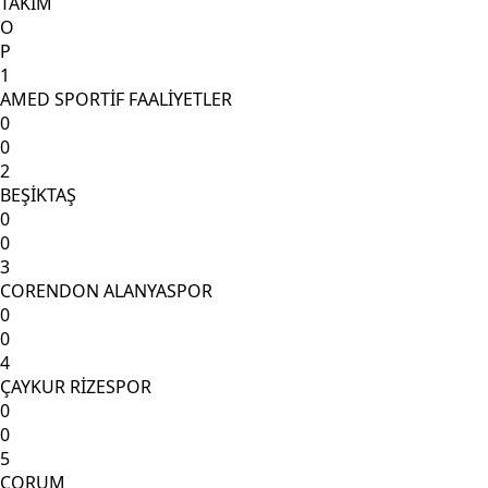
TAKIM
O
P
1
AMED SPORTİF FAALİYETLER
0
0
2
BEŞİKTAŞ
0
0
3
CORENDON ALANYASPOR
0
0
4
ÇAYKUR RİZESPOR
0
0
5
ÇORUM