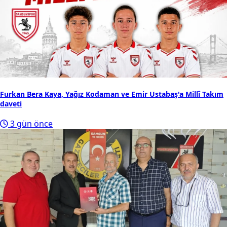
Furkan Bera Kaya, Yağız Kodaman ve Emir Ustabaş'a Millî Takım
daveti
3 gün önce