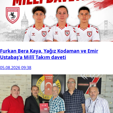
Furkan Bera Kaya, Yağız Kodaman ve Emir
Ustabaş'a Millî Takım daveti
05.08.2026 09:38