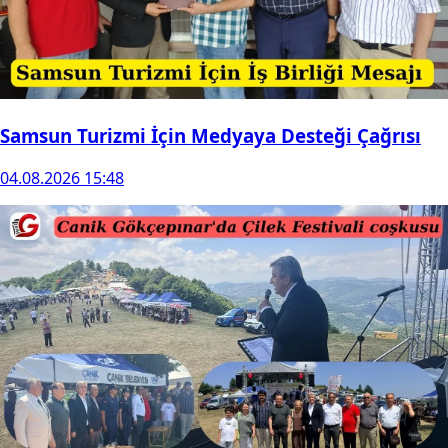
Samsun Turizmi İçin Medyaya Desteği Çağrısı
04.08.2026 15:48