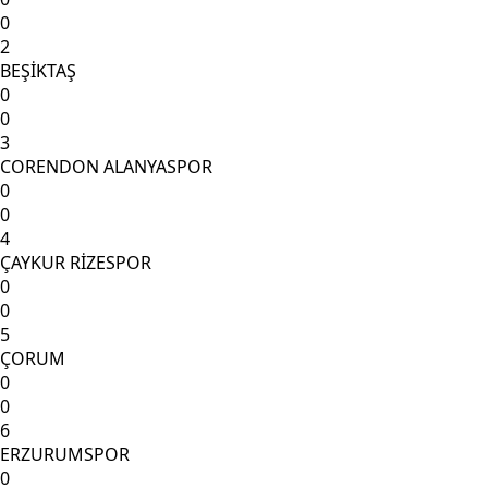
0
2
BEŞİKTAŞ
0
0
3
CORENDON ALANYASPOR
0
0
4
ÇAYKUR RİZESPOR
0
0
5
ÇORUM
0
0
6
ERZURUMSPOR
0