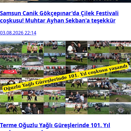
Samsun Canik Gökçepınar'da Çilek Festivali
coşkusu! Muhtar Ayhan Sekban'a teşekkür
03.08.2026 22:14
Terme Oğuzlu Yağlı Güreşlerinde 101. Yıl