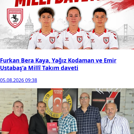
Furkan Bera Kaya, Yağız Kodaman ve Emir
Ustabaş'a Millî Takım daveti
05.08.2026 09:38