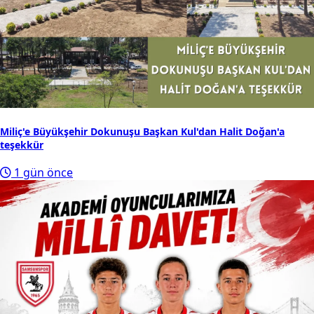
Miliç'e Büyükşehir Dokunuşu Başkan Kul'dan Halit Doğan'a
teşekkür
1 gün önce