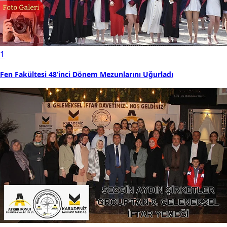
1
Fen Fakültesi 48’inci Dönem Mezunlarını Uğurladı