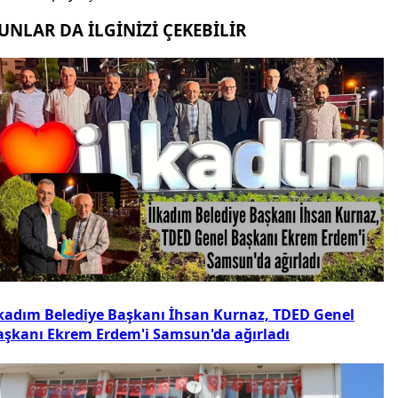
UNLAR DA İLGİNİZİ ÇEKEBİLİR
lkadım Belediye Başkanı İhsan Kurnaz, TDED Genel
aşkanı Ekrem Erdem'i Samsun'da ağırladı