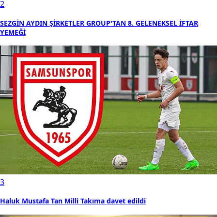
2
SEZGİN AYDIN ŞİRKETLER GROUP'TAN 8. GELENEKSEL İFTAR
YEMEĞİ
3
Haluk Mustafa Tan Milli Takıma davet edildi