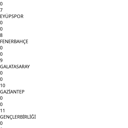
0
7
EYÜPSPOR
0
0
8
FENERBAHÇE
0
0
9
GALATASARAY
0
0
10
GAZİANTEP
0
0
11
GENÇLERBİRLİĞİ
0