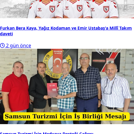
Furkan Bera Kaya, Yağız Kodaman ve Emir Ustabaş'a Millî Takım
daveti
2 gün önce
Samsun Turizmi İçin Medyaya Desteği Çağrısı