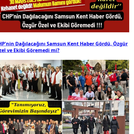
HP'nin Dağılacağını Samsun Kent Haber Gördü, Özgür
zel ve Ekibi Göremedi mi?