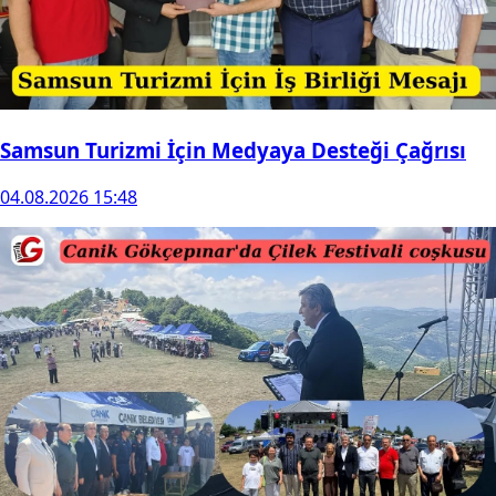
Samsun Turizmi İçin Medyaya Desteği Çağrısı
04.08.2026 15:48