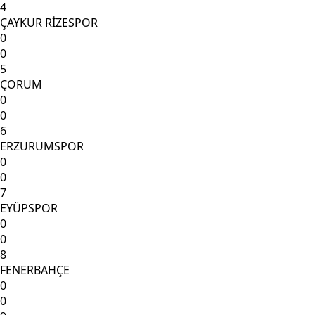
4
ÇAYKUR RİZESPOR
0
0
5
ÇORUM
0
0
6
ERZURUMSPOR
0
0
7
EYÜPSPOR
0
0
8
FENERBAHÇE
0
0