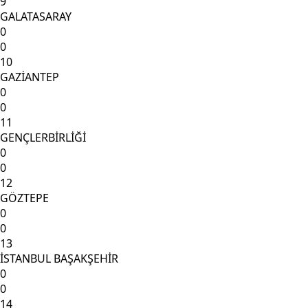
9
GALATASARAY
0
0
10
GAZİANTEP
0
0
11
GENÇLERBİRLİĞİ
0
0
12
GÖZTEPE
0
0
13
İSTANBUL BAŞAKŞEHİR
0
0
14