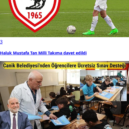
3
Haluk Mustafa Tan Milli Takıma davet edildi