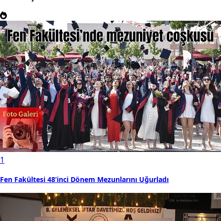
1
Fen Fakültesi 48’inci Dönem Mezunlarını Uğurladı