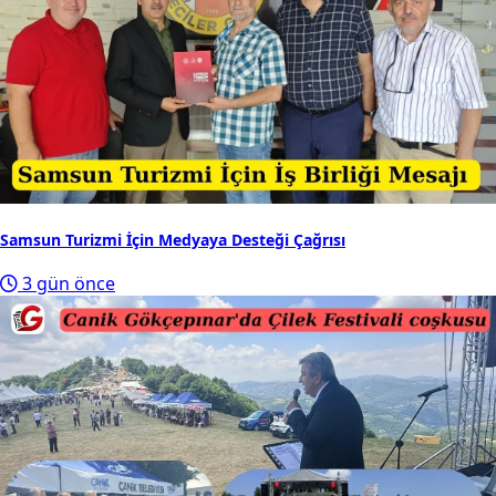
Samsun Turizmi İçin Medyaya Desteği Çağrısı
3 gün önce