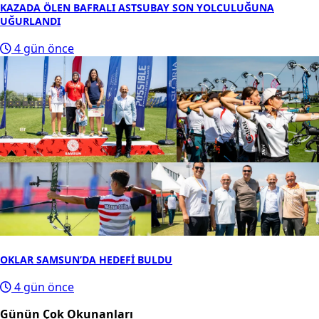
KAZADA ÖLEN BAFRALI ASTSUBAY SON YOLCULUĞUNA
UĞURLANDI
4 gün önce
OKLAR SAMSUN’DA HEDEFİ BULDU
4 gün önce
Günün Çok Okunanları