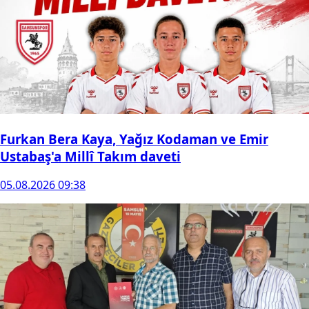
Furkan Bera Kaya, Yağız Kodaman ve Emir
Ustabaş'a Millî Takım daveti
05.08.2026 09:38