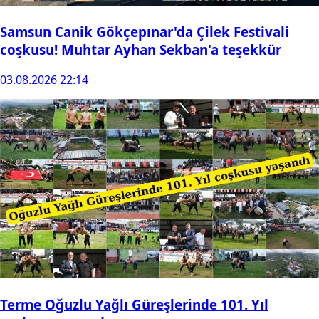
Samsun Canik Gökçepınar'da Çilek Festivali
coşkusu! Muhtar Ayhan Sekban'a teşekkür
03.08.2026 22:14
Terme Oğuzlu Yağlı Güreşlerinde 101. Yıl