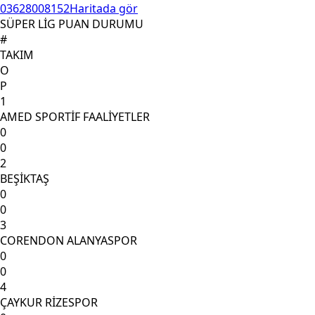
03628008152
Haritada gör
SÜPER LİG PUAN DURUMU
#
TAKIM
O
P
1
AMED SPORTİF FAALİYETLER
0
0
2
BEŞİKTAŞ
0
0
3
CORENDON ALANYASPOR
0
0
4
ÇAYKUR RİZESPOR