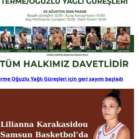
rme Oğuzlu Yağlı Güreşleri için geri sayım başladı