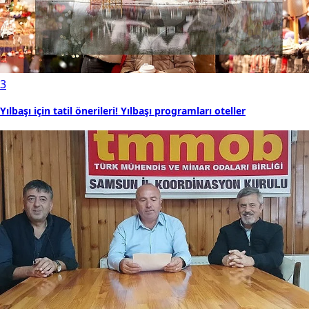
3
Yılbaşı için tatil önerileri! Yılbaşı programları oteller