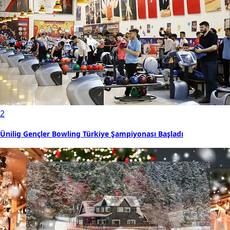
2
Ünilig Gençler Bowling Türkiye Şampiyonası Başladı