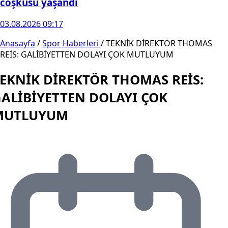
coşkusu yaşandı
03.08.2026 09:17
Anasayfa
/
Spor Haberleri
/
TEKNİK DİREKTÖR THOMAS
REİS: GALİBİYETTEN DOLAYI ÇOK MUTLUYUM
EKNİK DİREKTÖR THOMAS REİS:
ALİBİYETTEN DOLAYI ÇOK
MUTLUYUM