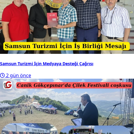
Samsun Turizmi İçin Medyaya Desteği Çağrısı
2 gün önce