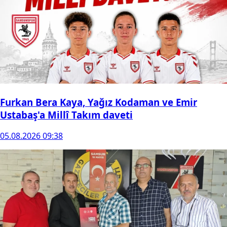
Furkan Bera Kaya, Yağız Kodaman ve Emir
Ustabaş'a Millî Takım daveti
05.08.2026 09:38