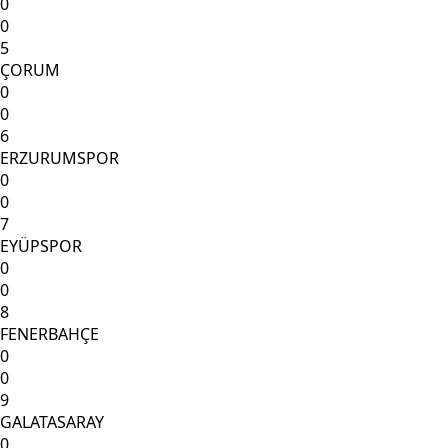
0
0
5
ÇORUM
0
0
6
ERZURUMSPOR
0
0
7
EYÜPSPOR
0
0
8
FENERBAHÇE
0
0
9
GALATASARAY
0