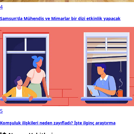
4
Samsun'da Mühendis ve Mimarlar bir dizi etkinlik yapacak
5
Komşuluk ilişkileri neden zayıfladı? İşte ilginç araştırma