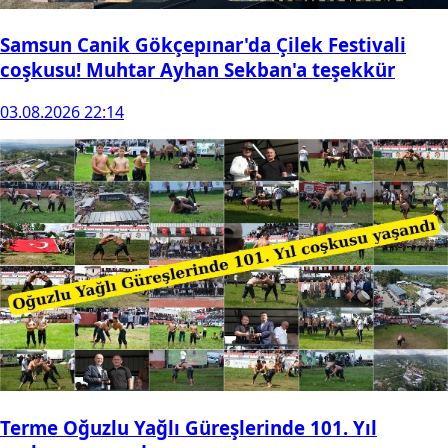
Samsun Canik Gökçepınar'da Çilek Festivali
coşkusu! Muhtar Ayhan Sekban'a teşekkür
03.08.2026 22:14
Terme Oğuzlu Yağlı Güreşlerinde 101. Yıl