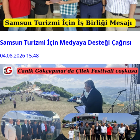
Samsun Turizmi İçin Medyaya Desteği Çağrısı
04.08.2026 15:48