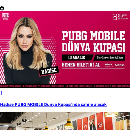
1
Hadise PUBG MOBILE Dünya Kupası’nda sahne alacak