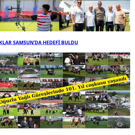
KLAR SAMSUN’DA HEDEFİ BULDU