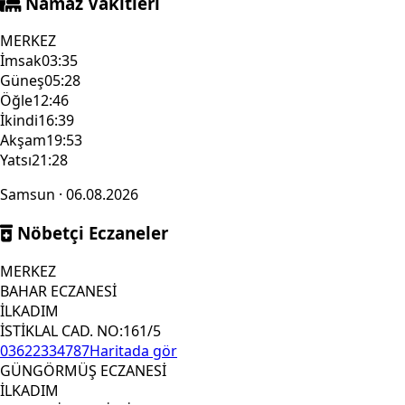
Namaz Vakitleri
MERKEZ
İmsak
03:35
Güneş
05:28
Öğle
12:46
İkindi
16:39
Akşam
19:53
Yatsı
21:28
Samsun · 06.08.2026
Nöbetçi Eczaneler
MERKEZ
BAHAR ECZANESİ
İLKADIM
İSTİKLAL CAD. NO:161/5
03622334787
Haritada gör
GÜNGÖRMÜŞ ECZANESİ
İLKADIM