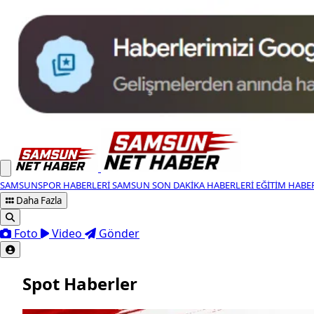
SAMSUNSPOR HABERLERI
SAMSUN SON DAKIKA HABERLERI
EĞITIM HABE
Daha Fazla
Foto
Video
Gönder
Spot Haberler