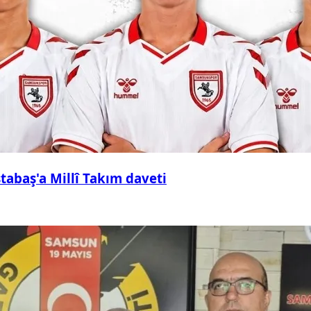
abaş'a Millî Takım daveti