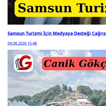
Samsun Turizmi İçin Medyaya Desteği Çağrıs
04.08.2026 15:48