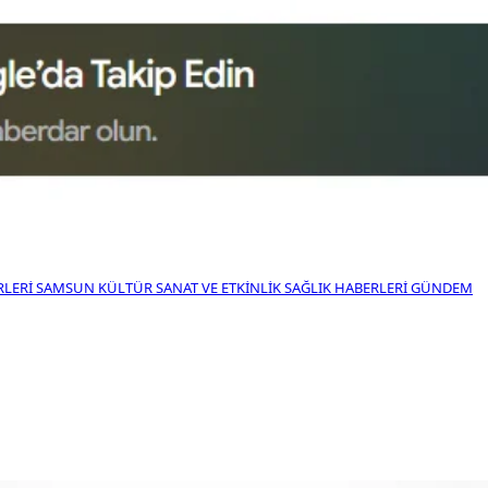
RLERI
SAMSUN KÜLTÜR SANAT VE ETKINLIK
SAĞLIK HABERLERI
GÜNDEM