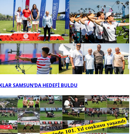
KLAR SAMSUN’DA HEDEFİ BULDU