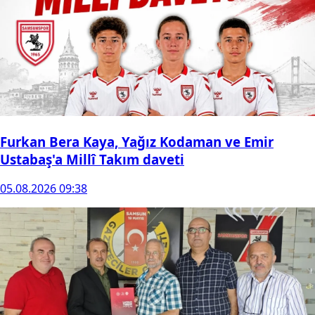
Furkan Bera Kaya, Yağız Kodaman ve Emir
Ustabaş'a Millî Takım daveti
05.08.2026 09:38