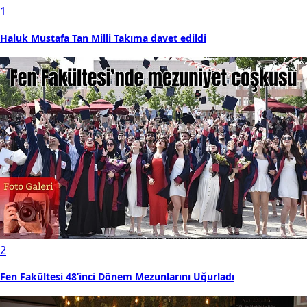
1
Haluk Mustafa Tan Milli Takıma davet edildi
2
Fen Fakültesi 48’inci Dönem Mezunlarını Uğurladı