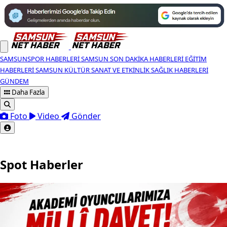
SAMSUNSPOR HABERLERI
SAMSUN SON DAKIKA HABERLERI
EĞITIM
HABERLERI
SAMSUN KÜLTÜR SANAT VE ETKINLIK
SAĞLIK HABERLERI
GÜNDEM
Daha Fazla
Foto
Video
Gönder
Spot Haberler