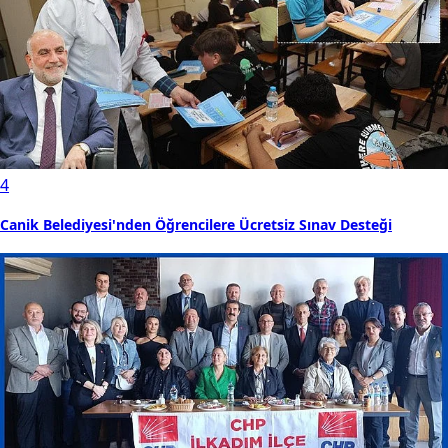
4
Canik Belediyesi'nden Öğrencilere Ücretsiz Sınav Desteği