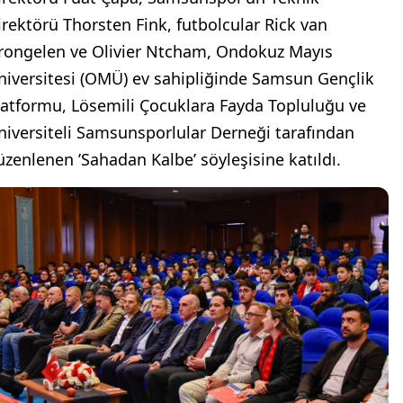
irektörü Thorsten Fink, futbolcular Rick van
rongelen ve Olivier Ntcham, Ondokuz Mayıs
niversitesi (OMÜ) ev sahipliğinde Samsun Gençlik
latformu, Lösemili Çocuklara Fayda Topluluğu ve
niversiteli Samsunsporlular Derneği tarafından
üzenlenen ’Sahadan Kalbe’ söyleşisine katıldı.