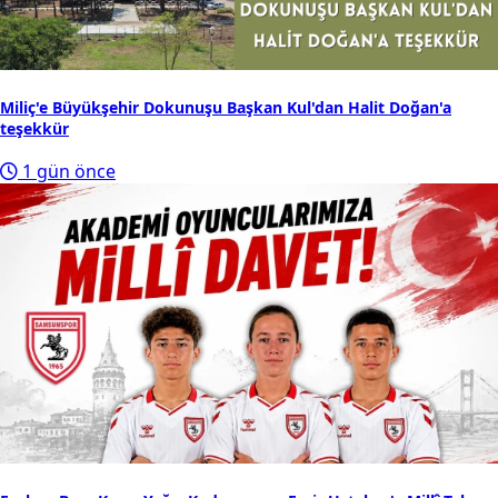
Miliç'e Büyükşehir Dokunuşu Başkan Kul'dan Halit Doğan'a
teşekkür
1 gün önce