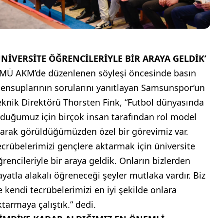
ÜNİVERSİTE ÖĞRENCİLERİYLE BİR ARAYA GELDİK’
MÜ AKM’de düzenlenen söyleşi öncesinde basın
ensuplarının sorularını yanıtlayan Samsunspor’un
eknik Direktörü Thorsten Fink, “Futbol dünyasında
lduğumuz için birçok insan tarafından rol model
larak görüldüğümüzden özel bir görevimiz var.
ecrübelerimizi gençlere aktarmak için üniversite
ğrencileriyle bir araya geldik. Onların bizlerden
ayatla alakalı öğreneceği şeyler mutlaka vardır. Biz
e kendi tecrübelerimizi en iyi şekilde onlara
ktarmaya çalıştık.” dedi.