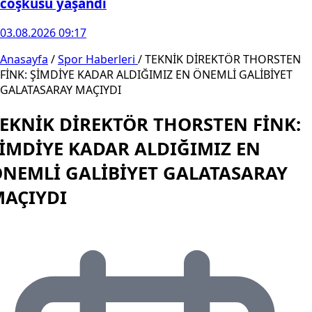
coşkusu yaşandı
03.08.2026 09:17
Anasayfa
/
Spor Haberleri
/
TEKNİK DİREKTÖR THORSTEN
FİNK: ŞİMDİYE KADAR ALDIĞIMIZ EN ÖNEMLİ GALİBİYET
GALATASARAY MAÇIYDI
EKNİK DİREKTÖR THORSTEN FİNK:
İMDİYE KADAR ALDIĞIMIZ EN
NEMLİ GALİBİYET GALATASARAY
AÇIYDI