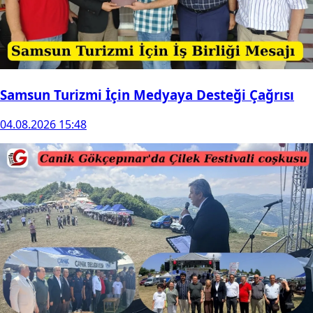
Samsun Turizmi İçin Medyaya Desteği Çağrısı
04.08.2026 15:48