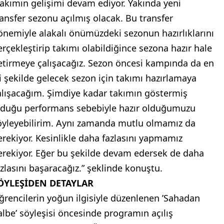
Takımın gelişimi devam ediyor. Yakında yeni
ransfer sezonu açılmış olacak. Bu transfer
önemiyle alakalı önümüzdeki sezonun hazırlıklarını
erçekleştirip takımı olabildiğince sezona hazır hale
etirmeye çalışacağız. Sezon öncesi kampında da en
yi şekilde gelecek sezon için takımı hazırlamaya
alışacağım. Şimdiye kadar takımın göstermiş
lduğu performans sebebiyle hazır olduğumuzu
öyleyebilirim. Aynı zamanda mutlu olmamız da
erekiyor. Kesinlikle daha fazlasını yapmamız
erekiyor. Eğer bu şekilde devam edersek de daha
azlasını başaracağız.” şeklinde konuştu.
ÖYLEŞİDEN DETAYLAR
ğrencilerin yoğun ilgisiyle düzenlenen ’Sahadan
albe’ söyleşisi öncesinde programın açılış