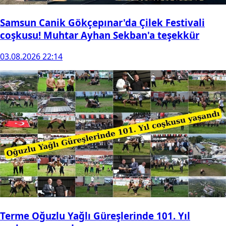
Samsun Canik Gökçepınar'da Çilek Festivali
coşkusu! Muhtar Ayhan Sekban'a teşekkür
03.08.2026 22:14
Terme Oğuzlu Yağlı Güreşlerinde 101. Yıl