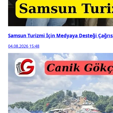
Samsun Turizmi İçin Medyaya Desteği Çağrıs
04.08.2026 15:48