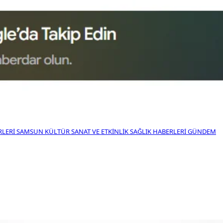
RLERI
SAMSUN KÜLTÜR SANAT VE ETKINLIK
SAĞLIK HABERLERI
GÜNDEM