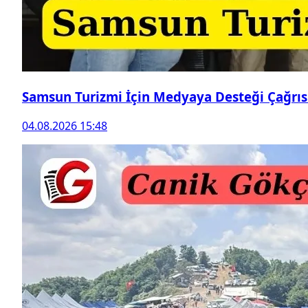
Samsun Turizmi İçin Medyaya Desteği Çağrıs
04.08.2026 15:48