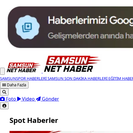
SAMSUNSPOR HABERLERI
SAMSUN SON DAKIKA HABERLERI
EĞITIM HABE
Daha Fazla
Foto
Video
Gönder
Spot Haberler