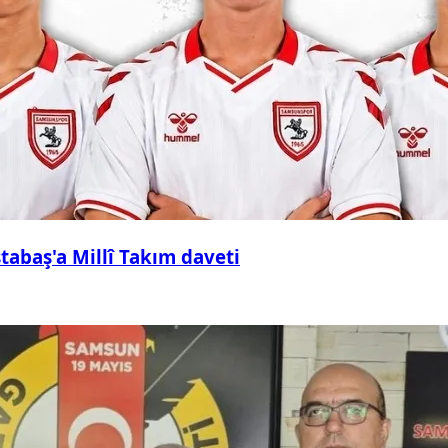
abaş'a Millî Takım daveti