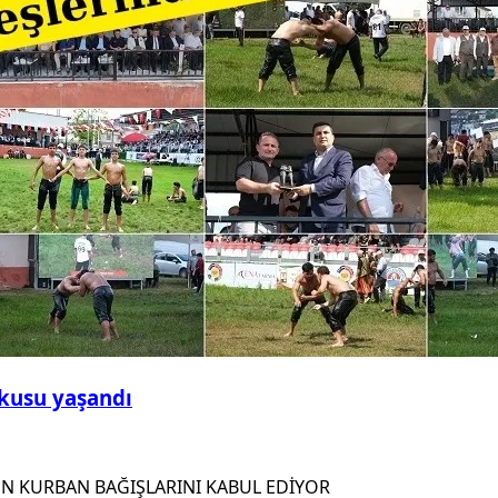
şkusu yaşandı
EN KURBAN BAĞIŞLARINI KABUL EDİYOR