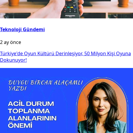
Teknoloji Gündemi
2 ay önce
Türkiye'de Oyun Kültürü Derinleşiyor, 50 Milyon Kişi Oyuna
Dokunuyor!