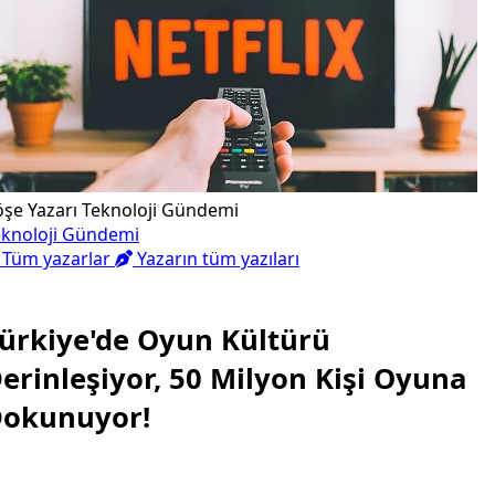
öşe Yazarı
Teknoloji Gündemi
eknoloji Gündemi
Tüm yazarlar
Yazarın tüm yazıları
ürkiye'de Oyun Kültürü
erinleşiyor, 50 Milyon Kişi Oyuna
okunuyor!