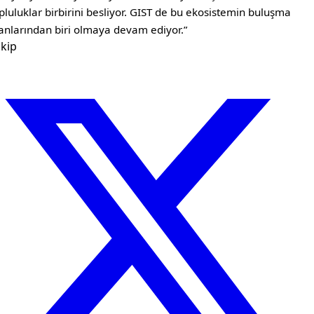
pluluklar birbirini besliyor. GIST de bu ekosistemin buluşma
anlarından biri olmaya devam ediyor.”
kip