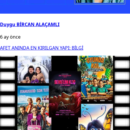
Duygu BİRCAN ALAÇAMLI
6 ay önce
AFET ANINDA EN KIRILGAN YAPI: BİLGİ