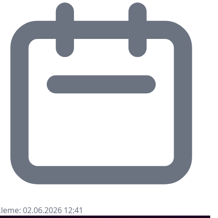
leme: 02.06.2026 12:41