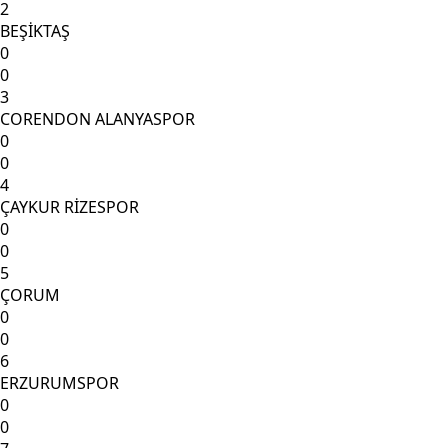
2
BEŞİKTAŞ
0
0
3
CORENDON ALANYASPOR
0
0
4
ÇAYKUR RİZESPOR
0
0
5
ÇORUM
0
0
6
ERZURUMSPOR
0
0