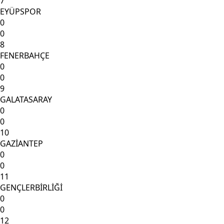
7
EYÜPSPOR
0
0
8
FENERBAHÇE
0
0
9
GALATASARAY
0
0
10
GAZİANTEP
0
0
11
GENÇLERBİRLİĞİ
0
0
12