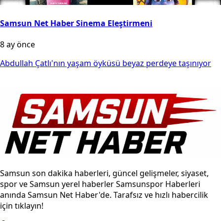
Samsun Net Haber Sinema Eleştirmeni
8 ay önce
Abdullah Çatlı'nın yaşam öyküsü beyaz perdeye taşınıyor
Samsun son dakika haberleri, güncel gelişmeler, siyaset,
spor ve Samsun yerel haberler Samsunspor Haberleri
anında Samsun Net Haber'de. Tarafsız ve hızlı habercilik
için tıklayın!