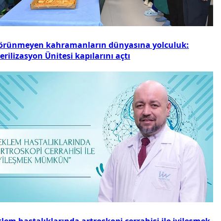
örünmeyen kahramanların dünyasına yolculuk:
erilizasyon Ünitesi kapılarını açtı
lem hastalıklarında artroskopi cerrahisi ile iyileşmek