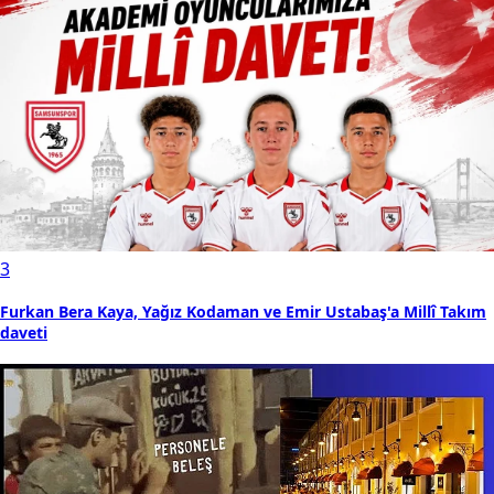
3
Furkan Bera Kaya, Yağız Kodaman ve Emir Ustabaş'a Millî Takım
daveti