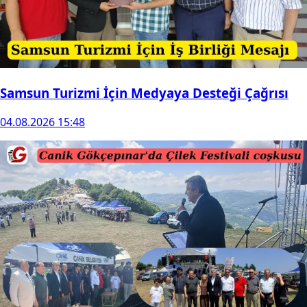
Samsun Turizmi İçin Medyaya Desteği Çağrısı
04.08.2026 15:48