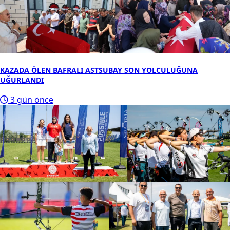
KAZADA ÖLEN BAFRALI ASTSUBAY SON YOLCULUĞUNA
UĞURLANDI
3 gün önce