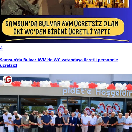
4
Samsun'da Bulvar AVM'de WC vatandaşa ücretli personele
ücretsiz!