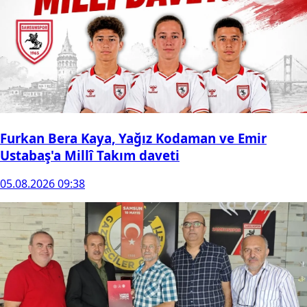
Furkan Bera Kaya, Yağız Kodaman ve Emir
Ustabaş'a Millî Takım daveti
05.08.2026 09:38