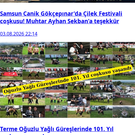
Samsun Canik Gökçepınar'da Çilek Festivali
coşkusu! Muhtar Ayhan Sekban'a teşekkür
03.08.2026 22:14
Terme Oğuzlu Yağlı Güreşlerinde 101. Yıl