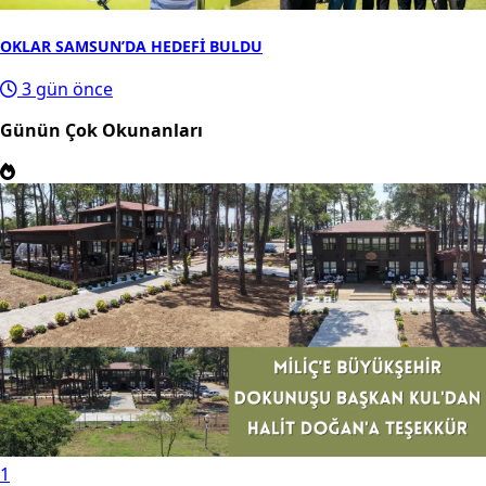
OKLAR SAMSUN’DA HEDEFİ BULDU
3 gün önce
Günün Çok Okunanları
1