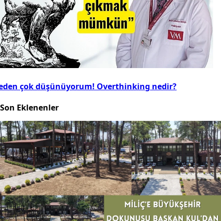
eden çok düşünüyorum! Overthinking nedir?
Son Eklenenler