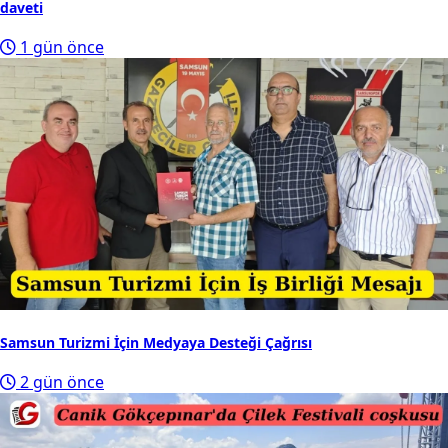
daveti
1 gün önce
Samsun Turizmi İçin Medyaya Desteği Çağrısı
2 gün önce