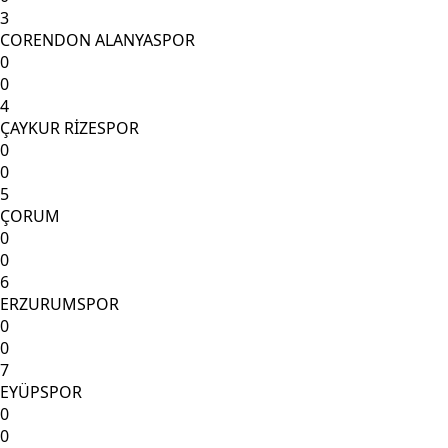
3
CORENDON ALANYASPOR
0
0
4
ÇAYKUR RİZESPOR
0
0
5
ÇORUM
0
0
6
ERZURUMSPOR
0
0
7
EYÜPSPOR
0
0