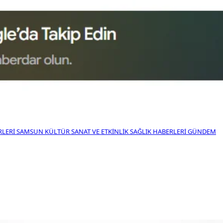
RLERI
SAMSUN KÜLTÜR SANAT VE ETKINLIK
SAĞLIK HABERLERI
GÜNDEM