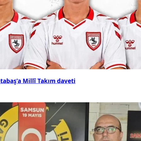
abaş'a Millî Takım daveti