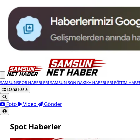
SAMSUNSPOR HABERLERI
SAMSUN SON DAKIKA HABERLERI
EĞITIM HABE
Daha Fazla
Foto
Video
Gönder
Spot Haberler