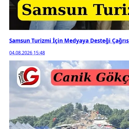
Samsun Turizmi İçin Medyaya Desteği Çağrıs
04.08.2026 15:48