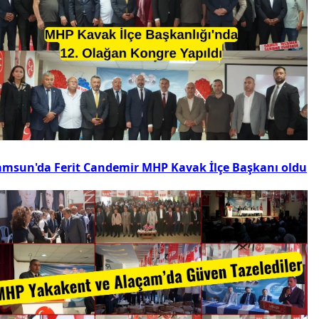
amsun'da Ferit Candemir MHP Kavak İlçe Başkanı oldu