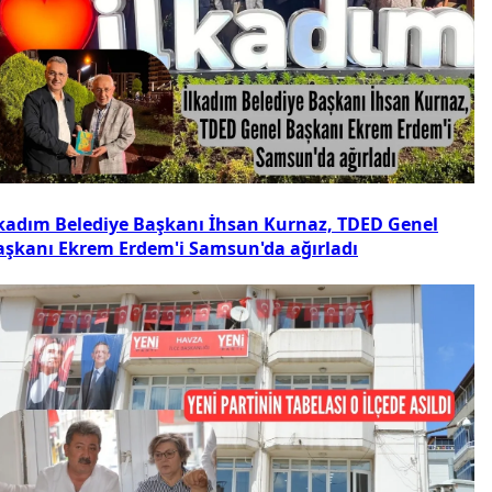
lkadım Belediye Başkanı İhsan Kurnaz, TDED Genel
aşkanı Ekrem Erdem'i Samsun'da ağırladı