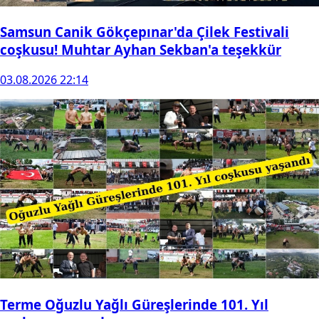
Samsun Canik Gökçepınar'da Çilek Festivali
coşkusu! Muhtar Ayhan Sekban'a teşekkür
03.08.2026 22:14
Terme Oğuzlu Yağlı Güreşlerinde 101. Yıl