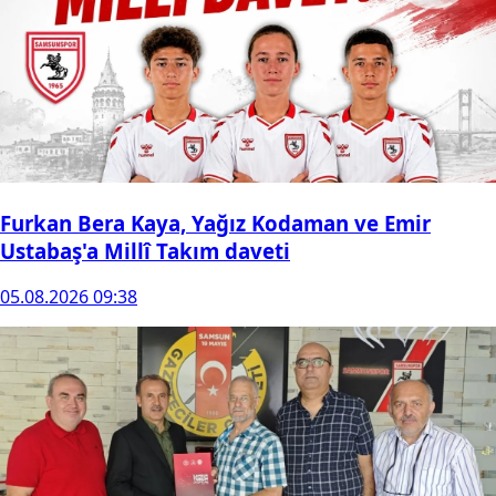
Furkan Bera Kaya, Yağız Kodaman ve Emir
Ustabaş'a Millî Takım daveti
05.08.2026 09:38