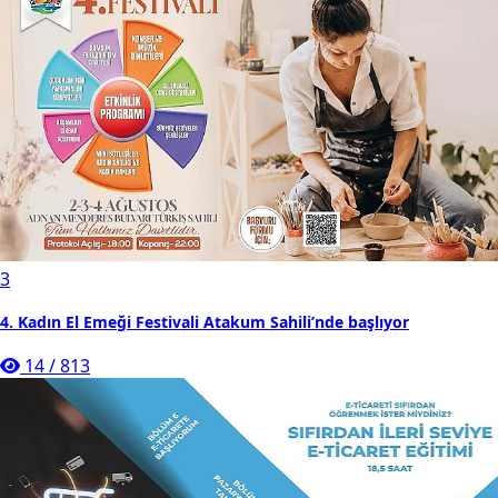
3
4. Kadın El Emeği Festivali Atakum Sahili’nde başlıyor
14
/
813