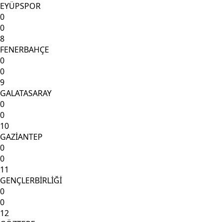
EYÜPSPOR
0
0
8
FENERBAHÇE
0
0
9
GALATASARAY
0
0
10
GAZİANTEP
0
0
11
GENÇLERBİRLİĞİ
0
0
12