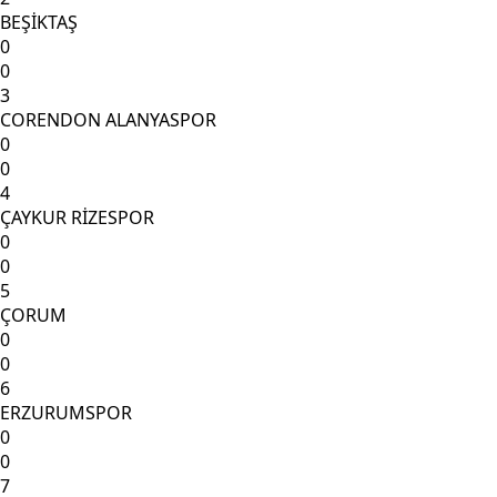
BEŞİKTAŞ
0
0
3
CORENDON ALANYASPOR
0
0
4
ÇAYKUR RİZESPOR
0
0
5
ÇORUM
0
0
6
ERZURUMSPOR
0
0
7