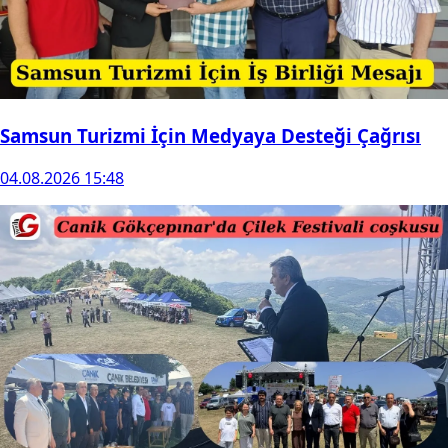
Samsun Turizmi İçin Medyaya Desteği Çağrısı
04.08.2026 15:48