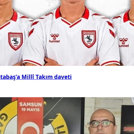
abaş'a Millî Takım daveti