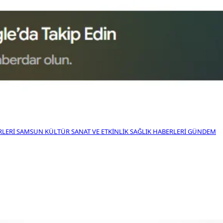
RLERI
SAMSUN KÜLTÜR SANAT VE ETKINLIK
SAĞLIK HABERLERI
GÜNDEM