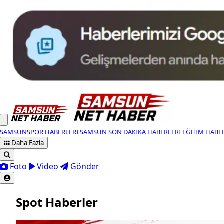
SAMSUNSPOR HABERLERI
SAMSUN SON DAKIKA HABERLERI
EĞITIM HABE
Daha Fazla
Foto
Video
Gönder
Spot Haberler