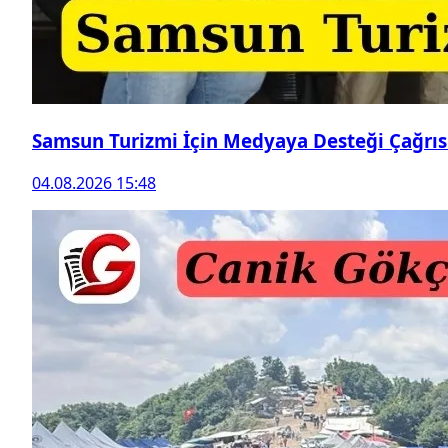
Samsun Turizmi İçin Medyaya Desteği Çağrıs
04.08.2026 15:48