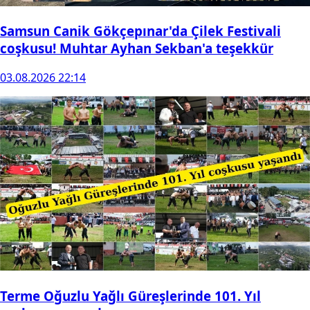
Samsun Canik Gökçepınar'da Çilek Festivali
coşkusu! Muhtar Ayhan Sekban'a teşekkür
03.08.2026 22:14
Terme Oğuzlu Yağlı Güreşlerinde 101. Yıl