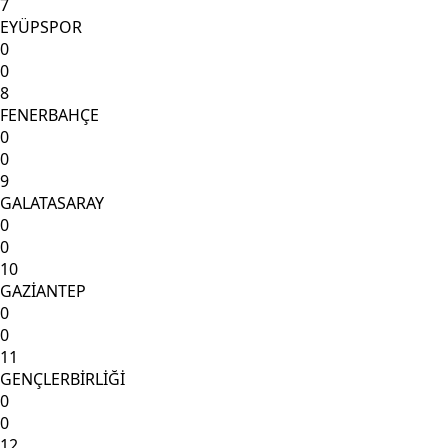
7
EYÜPSPOR
0
0
8
FENERBAHÇE
0
0
9
GALATASARAY
0
0
10
GAZİANTEP
0
0
11
GENÇLERBİRLİĞİ
0
0
12