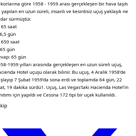
korlarına göre 1958 - 1959 arası gerçekleşen bir hava taşıtı
e yapılan en uzun süreli, insanlı ve kesintisiz uçuş yaklaşık ne
dar sürmüştür.
 65 saat
6,5 gün
 650 saat
-65 gün
evap: 65 gün
58-1959 yılları arasında gerçekleşen en uzun süreli uçuş,
cienda Hotel uçuşu olarak bilinir. Bu uçuş, 4 Aralık 1958’de
şlayıp 7 Şubat 1959’da sona erdi ve toplamda 64 gün, 22
at, 19 dakika sürdü1. Uçuş, Las Vegas’taki Hacienda Hotel’in
nıtımı için yapıldı ve Cessna 172 tipi bir uçak kullanıldı.
kip