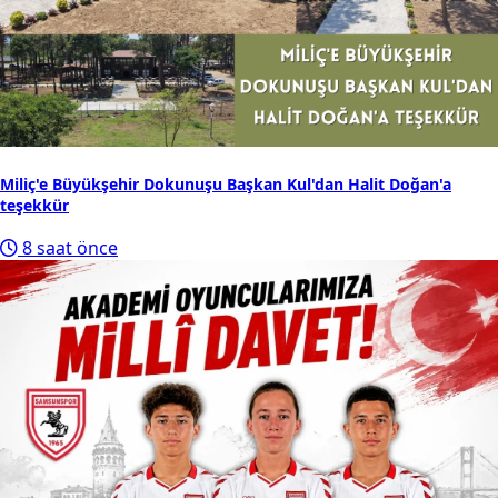
Miliç'e Büyükşehir Dokunuşu Başkan Kul'dan Halit Doğan'a
teşekkür
8 saat önce