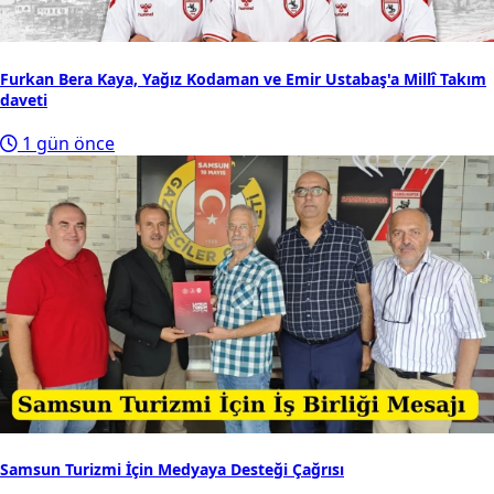
Furkan Bera Kaya, Yağız Kodaman ve Emir Ustabaş'a Millî Takım
daveti
1 gün önce
Samsun Turizmi İçin Medyaya Desteği Çağrısı