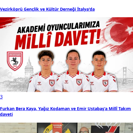
Vezirköprü Gençlik ve Kültür Derneği İtalya'da
3
Furkan Bera Kaya, Yağız Kodaman ve Emir Ustabaş'a Millî Takım
daveti