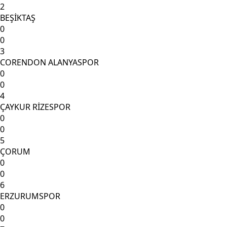
2
BEŞİKTAŞ
0
0
3
CORENDON ALANYASPOR
0
0
4
ÇAYKUR RİZESPOR
0
0
5
ÇORUM
0
0
6
ERZURUMSPOR
0
0