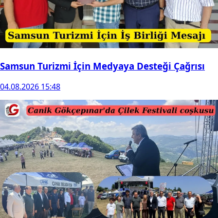
Samsun Turizmi İçin Medyaya Desteği Çağrısı
04.08.2026 15:48