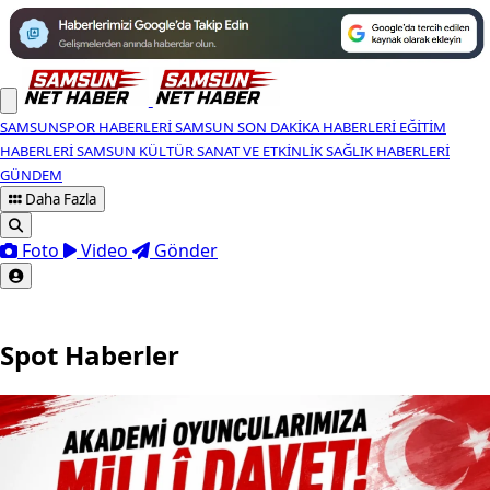
SAMSUNSPOR HABERLERI
SAMSUN SON DAKIKA HABERLERI
EĞITIM
HABERLERI
SAMSUN KÜLTÜR SANAT VE ETKINLIK
SAĞLIK HABERLERI
GÜNDEM
Daha Fazla
Foto
Video
Gönder
Spot Haberler