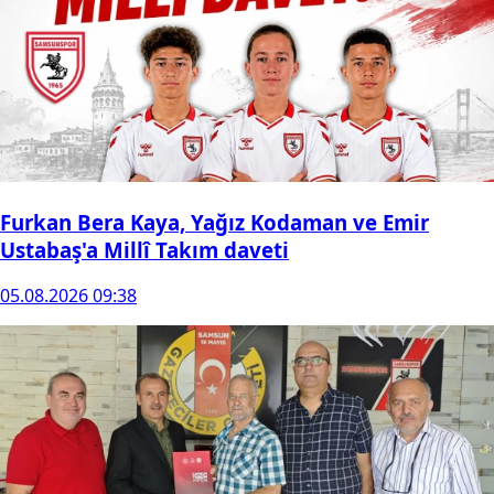
Furkan Bera Kaya, Yağız Kodaman ve Emir
Ustabaş'a Millî Takım daveti
05.08.2026 09:38