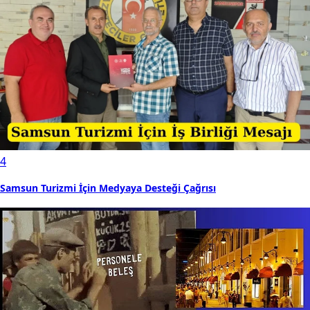
4
Samsun Turizmi İçin Medyaya Desteği Çağrısı