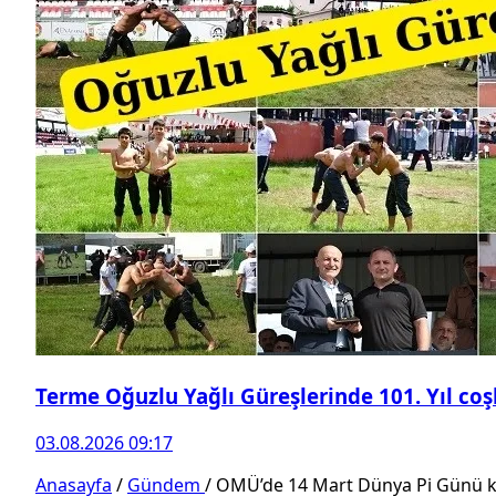
Terme Oğuzlu Yağlı Güreşlerinde 101. Yıl co
03.08.2026 09:17
Anasayfa
/
Gündem
/
OMÜ’de 14 Mart Dünya Pi Günü k