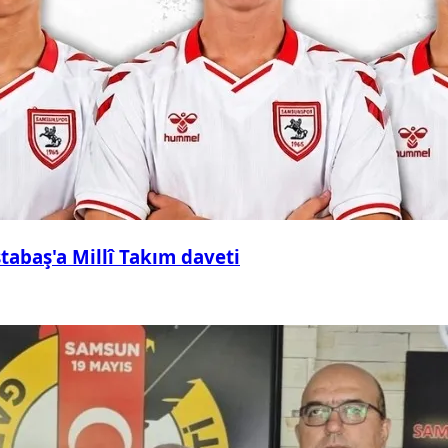
abaş'a Millî Takım daveti