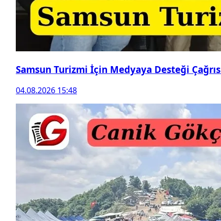
Samsun Turizmi İçin Medyaya Desteği Çağrıs
04.08.2026 15:48