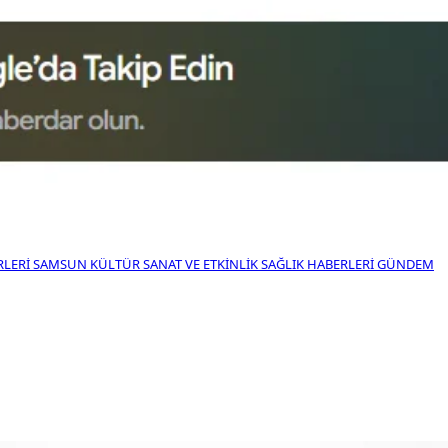
RLERI
SAMSUN KÜLTÜR SANAT VE ETKINLIK
SAĞLIK HABERLERI
GÜNDEM