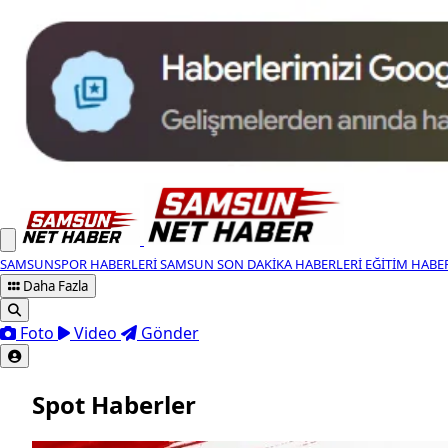
SAMSUNSPOR HABERLERI
SAMSUN SON DAKIKA HABERLERI
EĞITIM HABE
Daha Fazla
Foto
Video
Gönder
Spot Haberler