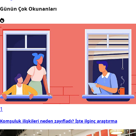
Günün Çok Okunanları
1
Komşuluk ilişkileri neden zayıfladı? İşte ilginç araştırma