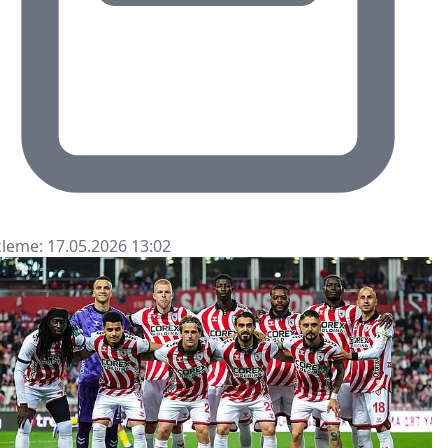
leme: 17.05.2026 13:02