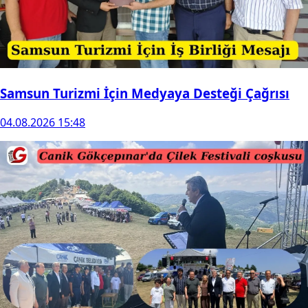
Samsun Turizmi İçin Medyaya Desteği Çağrısı
04.08.2026 15:48