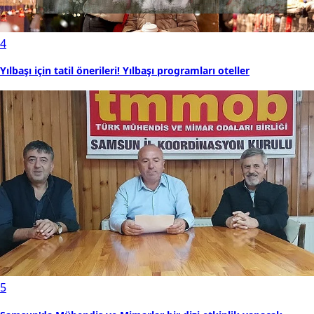
4
Yılbaşı için tatil önerileri! Yılbaşı programları oteller
5