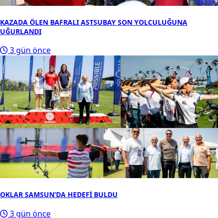
KAZADA ÖLEN BAFRALI ASTSUBAY SON YOLCULUĞUNA
UĞURLANDI
3 gün önce
OKLAR SAMSUN’DA HEDEFİ BULDU
3 gün önce