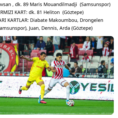
avsan , dk. 89 Maris Mouandilmadji (Samsunspor)
IRMIZI KART: dk. 81 Heliton (Göztepe)
ARI KARTLAR: Diabate Makoumbou, Drongelen
Samsunspor), Juan, Dennis, Arda (Göztepe)