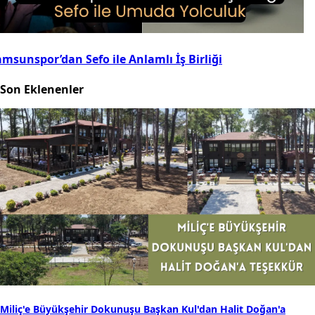
msunspor’dan Sefo ile Anlamlı İş Birliği
Son Eklenenler
Miliç'e Büyükşehir Dokunuşu Başkan Kul'dan Halit Doğan'a