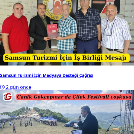
Samsun Turizmi İçin Medyaya Desteği Çağrısı
2 gün önce