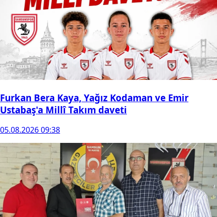
Furkan Bera Kaya, Yağız Kodaman ve Emir
Ustabaş'a Millî Takım daveti
05.08.2026 09:38