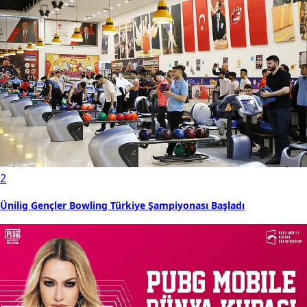
2
Ünilig Gençler Bowling Türkiye Şampiyonası Başladı