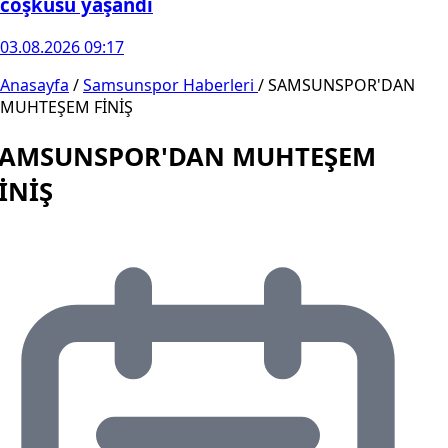
coşkusu yaşandı
03.08.2026 09:17
Anasayfa
/
Samsunspor Haberleri
/
SAMSUNSPOR'DAN
MUHTEŞEM FİNİŞ
SAMSUNSPOR'DAN MUHTEŞEM
İNİŞ