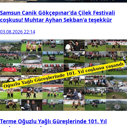
Samsun Canik Gökçepınar'da Çilek Festivali
coşkusu! Muhtar Ayhan Sekban'a teşekkür
03.08.2026 22:14
Terme Oğuzlu Yağlı Güreşlerinde 101. Yıl