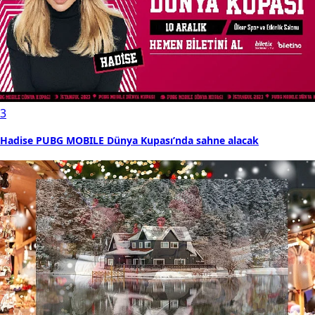
3
Hadise PUBG MOBILE Dünya Kupası’nda sahne alacak