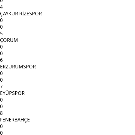
0
4
ÇAYKUR RİZESPOR
0
0
5
ÇORUM
0
0
6
ERZURUMSPOR
0
0
7
EYÜPSPOR
0
0
8
FENERBAHÇE
0
0