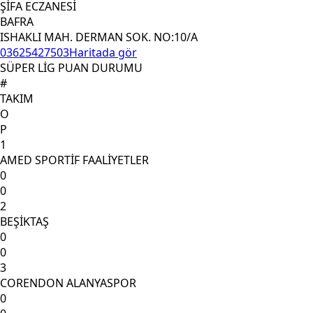
ŞİFA ECZANESİ
BAFRA
ISHAKLI MAH. DERMAN SOK. NO:10/A
03625427503
Haritada gör
SÜPER LİG PUAN DURUMU
#
TAKIM
O
P
1
AMED SPORTİF FAALİYETLER
0
0
2
BEŞİKTAŞ
0
0
3
CORENDON ALANYASPOR
0