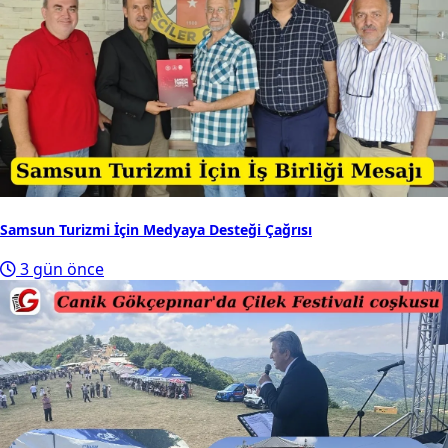
Samsun Turizmi İçin Medyaya Desteği Çağrısı
3 gün önce