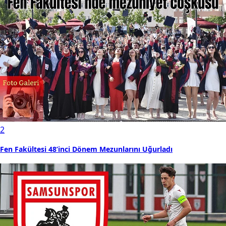
2
Fen Fakültesi 48’inci Dönem Mezunlarını Uğurladı