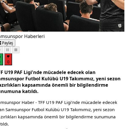
amsunspor Haberleri
Paylaş
0
0
FF U19 PAF Ligi’nde mücadele edecek olan
amsunspor Futbol Kulübü U19 Takımımız, yeni sezon
azırlıkları kapsamında önemli bir bilgilendirme
unumuna katıldı.
msunspor Haber - TFF U19 PAF Ligi’nde mücadele edecek
an Samsunspor Futbol Kulübü U19 Takımımız, yeni sezon
zırlıkları kapsamında önemli bir bilgilendirme sunumuna
tıldı.