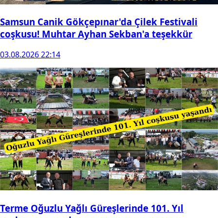
Samsun Canik Gökçepınar'da Çilek Festivali
coşkusu! Muhtar Ayhan Sekban'a teşekkür
03.08.2026 22:14
Terme Oğuzlu Yağlı Güreşlerinde 101. Yıl