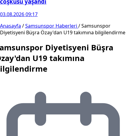
coşkusu yaşandı
03.08.2026 09:17
Anasayfa
/
Samsunspor Haberleri
/
Samsunspor
Diyetisyeni Büşra Özay'dan U19 takımına bilgilendirme
amsunspor Diyetisyeni Büşra
zay'dan U19 takımına
ilgilendirme