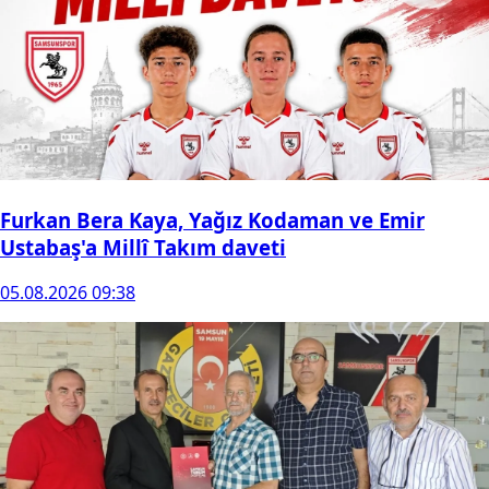
Furkan Bera Kaya, Yağız Kodaman ve Emir
Ustabaş'a Millî Takım daveti
05.08.2026 09:38