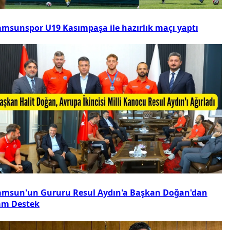
amsunspor U19 Kasımpaşa ile hazırlık maçı yaptı
amsun'un Gururu Resul Aydın'a Başkan Doğan'dan
am Destek