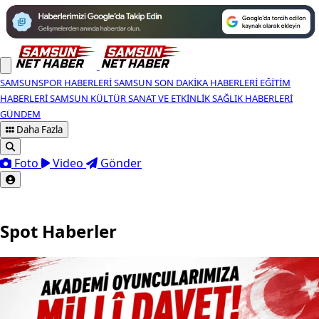
SAMSUNSPOR HABERLERI
SAMSUN SON DAKIKA HABERLERI
EĞITIM
HABERLERI
SAMSUN KÜLTÜR SANAT VE ETKINLIK
SAĞLIK HABERLERI
GÜNDEM
Daha Fazla
Foto
Video
Gönder
Spot Haberler