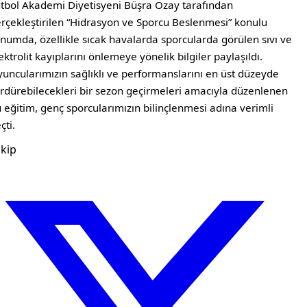
tbol Akademi Diyetisyeni Büşra Özay tarafından
rçekleştirilen “Hidrasyon ve Sporcu Beslenmesi” konulu
numda, özellikle sıcak havalarda sporcularda görülen sıvı ve
ektrolit kayıplarını önlemeye yönelik bilgiler paylaşıldı.
uncularımızın sağlıklı ve performanslarını en üst düzeyde
rdürebilecekleri bir sezon geçirmeleri amacıyla düzenlenen
 eğitim, genç sporcularımızın bilinçlenmesi adına verimli
çti.
kip