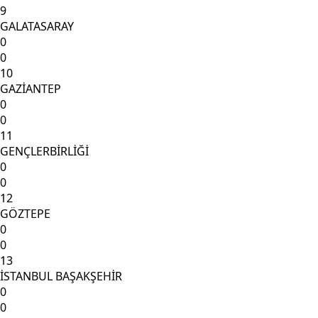
9
GALATASARAY
0
0
10
GAZİANTEP
0
0
11
GENÇLERBİRLİĞİ
0
0
12
GÖZTEPE
0
0
13
İSTANBUL BAŞAKŞEHİR
0
0