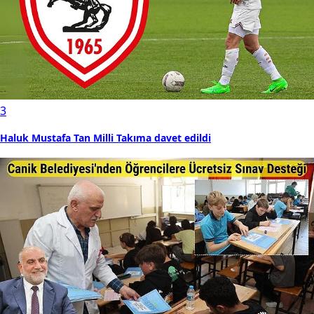
3
Haluk Mustafa Tan Milli Takıma davet edildi