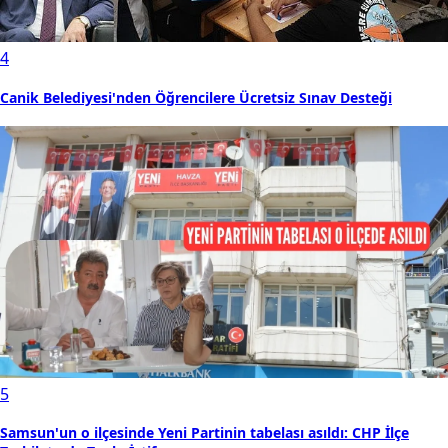
4
Canik Belediyesi'nden Öğrencilere Ücretsiz Sınav Desteği
5
Samsun'un o ilçesinde Yeni Partinin tabelası asıldı: CHP İlçe