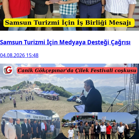
Samsun Turizmi İçin Medyaya Desteği Çağrısı
04.08.2026 15:48