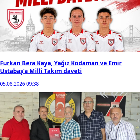
Furkan Bera Kaya, Yağız Kodaman ve Emir
Ustabaş'a Millî Takım daveti
05.08.2026 09:38