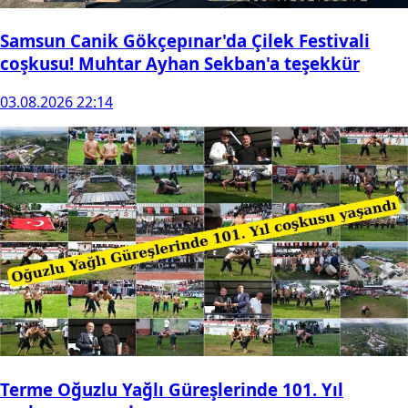
Samsun Canik Gökçepınar'da Çilek Festivali
coşkusu! Muhtar Ayhan Sekban'a teşekkür
03.08.2026 22:14
Terme Oğuzlu Yağlı Güreşlerinde 101. Yıl