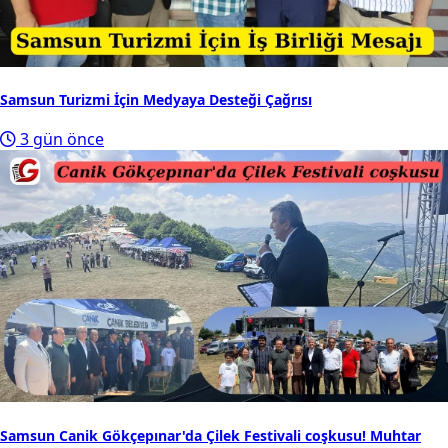
Samsun Turizmi İçin Medyaya Desteği Çağrısı
3 gün önce
Samsun Canik Gökçepınar'da Çilek Festivali coşkusu! Muhtar