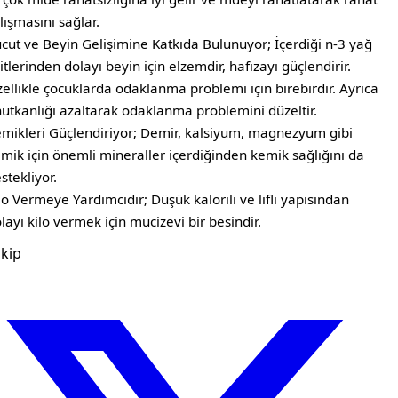
lışmasını sağlar.
cut ve Beyin Gelişimine Katkıda Bulunuyor; İçerdiği n-3 yağ
itlerinden dolayı beyin için elzemdir, hafızayı güçlendirir.
ellikle çocuklarda odaklanma problemi için birebirdir. Ayrıca
utkanlığı azaltarak odaklanma problemini düzeltir.
mikleri Güçlendiriyor; Demir, kalsiyum, magnezyum gibi
mik için önemli mineraller içerdiğinden kemik sağlığını da
stekliyor.
lo Vermeye Yardımcıdır; Düşük kalorili ve lifli yapısından
layı kilo vermek için mucizevi bir besindir.
kip