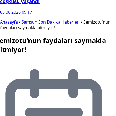
coşkusu yaşandı
03.08.2026 09:17
Anasayfa
/
Samsun Son Dakika Haberleri
/
Semizotu'nun
faydaları saymakla bitmiyor!
emizotu'nun faydaları saymakla
itmiyor!