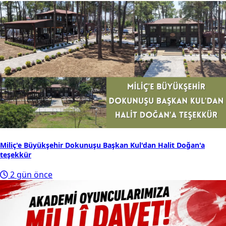
Miliç'e Büyükşehir Dokunuşu Başkan Kul'dan Halit Doğan'a
teşekkür
2 gün önce