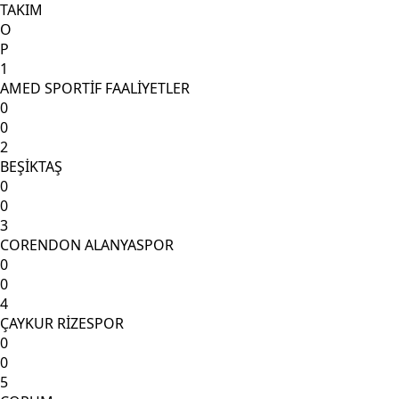
TAKIM
O
P
1
AMED SPORTİF FAALİYETLER
0
0
2
BEŞİKTAŞ
0
0
3
CORENDON ALANYASPOR
0
0
4
ÇAYKUR RİZESPOR
0
0
5