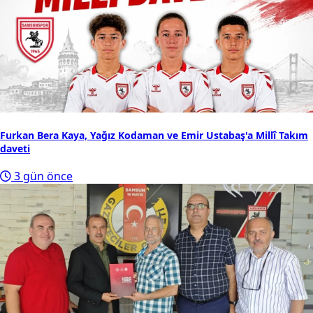
Furkan Bera Kaya, Yağız Kodaman ve Emir Ustabaş'a Millî Takım
daveti
3 gün önce