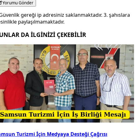
Yorumu Gönder
Güvenlik gereği ip adresiniz saklanmaktadır. 3. şahıslara
sinlikle paylaşılmamaktadır.
UNLAR DA İLGİNİZİ ÇEKEBİLİR
amsun Turizmi İçin Medyaya Desteği Çağrısı