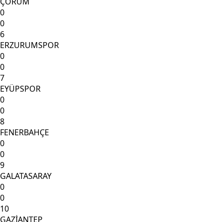
ÇORUM
0
0
6
ERZURUMSPOR
0
0
7
EYÜPSPOR
0
0
8
FENERBAHÇE
0
0
9
GALATASARAY
0
0
10
GAZİANTEP