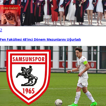
2
Fen Fakültesi 48’inci Dönem Mezunlarını Uğurladı