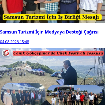
Samsun Turizmi İçin Medyaya Desteği Çağrısı
04.08.2026 15:48