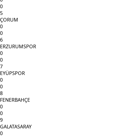
0
5
ÇORUM
0
0
6
ERZURUMSPOR
0
0
7
EYÜPSPOR
0
0
8
FENERBAHÇE
0
0
9
GALATASARAY
0