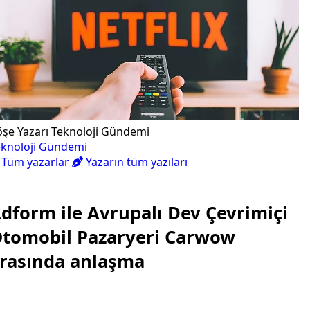
öşe Yazarı
Teknoloji Gündemi
eknoloji Gündemi
Tüm yazarlar
Yazarın tüm yazıları
dform ile Avrupalı Dev Çevrimiçi
tomobil Pazaryeri Carwow
rasında anlaşma