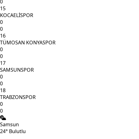
0
15
KOCAELİSPOR
0
0
16
TÜMOSAN KONYASPOR
0
0
17
SAMSUNSPOR
0
0
18
TRABZONSPOR
0
0
Samsun
24°
Bulutlu