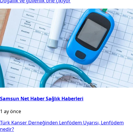
Doğallık ve güvenlik öne çıkıyor
Samsun Net Haber Sağlık Haberleri
1 ay önce
Türk Kanser Derneğinden Lenfödem Uyarısı, Lenfödem
nedir?