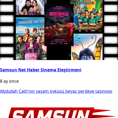
Samsun Net Haber Sinema Eleştirmeni
8 ay önce
Abdullah Çatlı'nın yaşam öyküsü beyaz perdeye taşınıyor