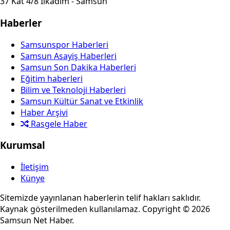
37 Kat 4/8 İlkadım - Samsun
Haberler
Samsunspor Haberleri
Samsun Asayiş Haberleri
Samsun Son Dakika Haberleri
Eğitim haberleri
Bilim ve Teknoloji Haberleri
Samsun Kültür Sanat ve Etkinlik
Haber Arşivi
Rasgele Haber
Kurumsal
İletişim
Künye
Sitemizde yayınlanan haberlerin telif hakları saklıdır.
Kaynak gösterilmeden kullanılamaz. Copyright © 2026
Samsun Net Haber.