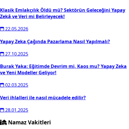
Klasik Emlakçılık Öldü mü? Sektörün Geleceğini Yapay
Zekâ ve Veri mi Belirleyecek!
22.05.2026
Yapay Zeka Çağında Pazarlama Nasıl Yapılmalı?
27.10.2025
Burak Yaka: Eğitimde Devrim mi, Kaos mu? Yapay Zeka
ve Yeni Modeller Geliyor!
02.03.2025
Veri ihlalleri ile nasıl mücadele edilir?
28.01.2025
Namaz Vakitleri