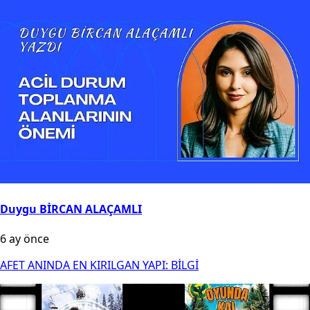
Duygu BİRCAN ALAÇAMLI
6 ay önce
AFET ANINDA EN KIRILGAN YAPI: BİLGİ