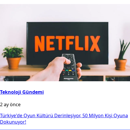
Teknoloji Gündemi
2 ay önce
Türkiye'de Oyun Kültürü Derinleşiyor, 50 Milyon Kişi Oyuna
Dokunuyor!