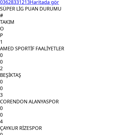
03628331213
Haritada gör
SÜPER LİG PUAN DURUMU
#
TAKIM
O
P
1
AMED SPORTİF FAALİYETLER
0
0
2
BEŞİKTAŞ
0
0
3
CORENDON ALANYASPOR
0
0
4
ÇAYKUR RİZESPOR
0