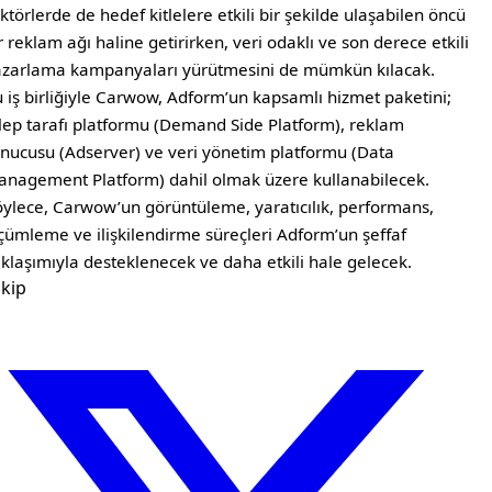
ktörlerde de hedef kitlelere etkili bir şekilde ulaşabilen öncü
r reklam ağı haline getirirken, veri odaklı ve son derece etkili
zarlama kampanyaları yürütmesini de mümkün kılacak.
 iş birliğiyle Carwow, Adform’un kapsamlı hizmet paketini;
lep tarafı platformu (Demand Side Platform), reklam
nucusu (Adserver) ve veri yönetim platformu (Data
nagement Platform) dahil olmak üzere kullanabilecek.
ylece, Carwow’un görüntüleme, yaratıcılık, performans,
çümleme ve ilişkilendirme süreçleri Adform’un şeffaf
klaşımıyla desteklenecek ve daha etkili hale gelecek.
kip