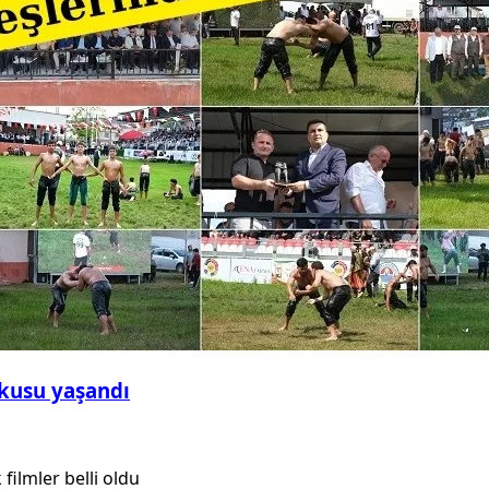
şkusu yaşandı
filmler belli oldu