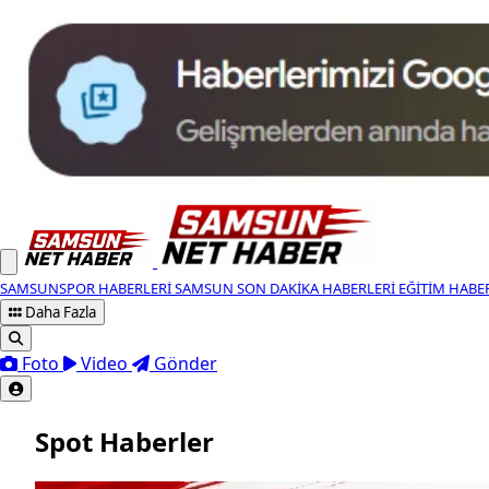
SAMSUNSPOR HABERLERI
SAMSUN SON DAKIKA HABERLERI
EĞITIM HABE
Daha Fazla
Foto
Video
Gönder
Spot Haberler