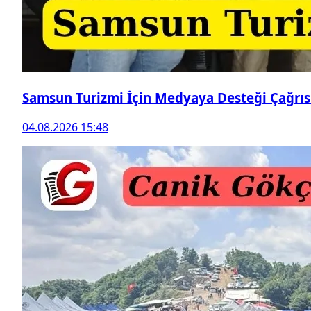
Samsun Turizmi İçin Medyaya Desteği Çağrıs
04.08.2026 15:48