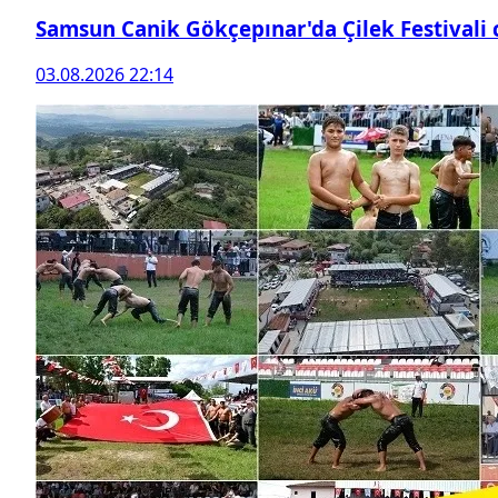
Samsun Canik Gökçepınar'da Çilek Festivali
03.08.2026 22:14