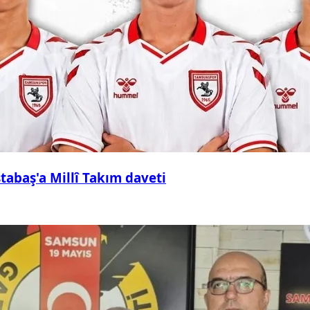
abaş'a Millî Takım daveti