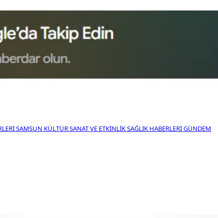
RLERI
SAMSUN KÜLTÜR SANAT VE ETKINLIK
SAĞLIK HABERLERI
GÜNDEM