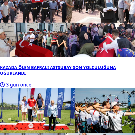
KAZADA ÖLEN BAFRALI ASTSUBAY SON YOLCULUĞUNA
UĞURLANDI
3 gün önce