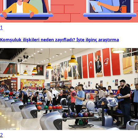
1
Komşuluk ilişkileri neden zayıfladı? İşte ilginç araştırma
2