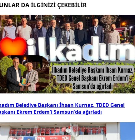
UNLAR DA İLGİNİZİ ÇEKEBİLİR
lkadım Belediye Başkanı İhsan Kurnaz, TDED Genel
aşkanı Ekrem Erdem'i Samsun'da ağırladı