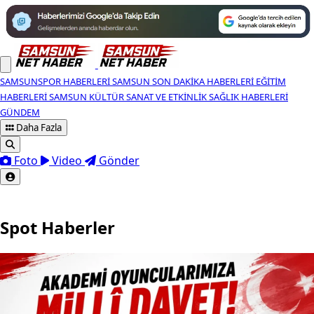
SAMSUNSPOR HABERLERI
SAMSUN SON DAKIKA HABERLERI
EĞITIM
HABERLERI
SAMSUN KÜLTÜR SANAT VE ETKINLIK
SAĞLIK HABERLERI
GÜNDEM
Daha Fazla
Foto
Video
Gönder
Spot Haberler