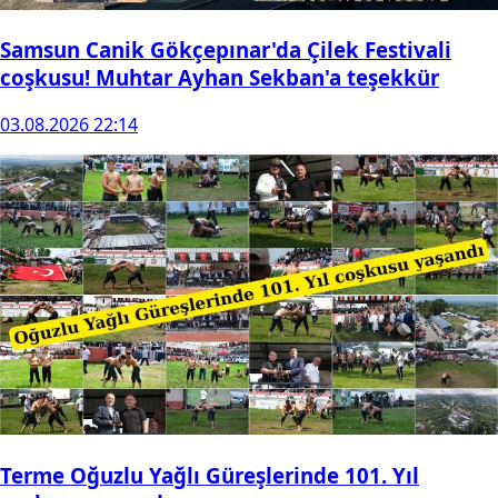
Samsun Canik Gökçepınar'da Çilek Festivali
coşkusu! Muhtar Ayhan Sekban'a teşekkür
03.08.2026 22:14
Terme Oğuzlu Yağlı Güreşlerinde 101. Yıl