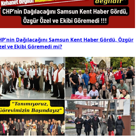
HP'nin Dağılacağını Samsun Kent Haber Gördü, Özgür
zel ve Ekibi Göremedi mi?