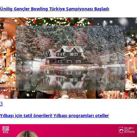
Ünilig Gençler Bowling Türkiye Şampiyonası Başladı
3
Yılbaşı için tatil önerileri! Yılbaşı programları oteller