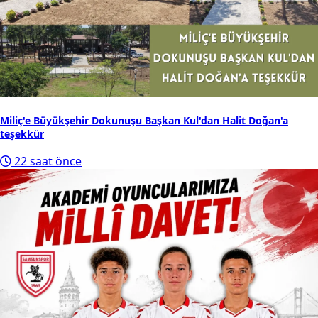
Miliç'e Büyükşehir Dokunuşu Başkan Kul'dan Halit Doğan'a
teşekkür
22 saat önce