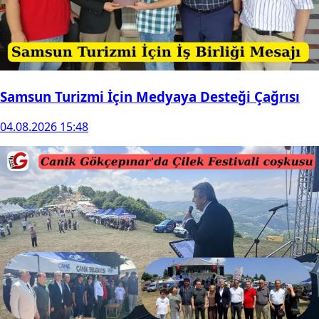
Samsun Turizmi İçin Medyaya Desteği Çağrısı
04.08.2026 15:48