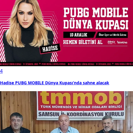
4
Hadise PUBG MOBILE Dünya Kupası’nda sahne alacak