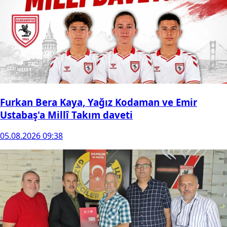
Furkan Bera Kaya, Yağız Kodaman ve Emir
Ustabaş'a Millî Takım daveti
05.08.2026 09:38