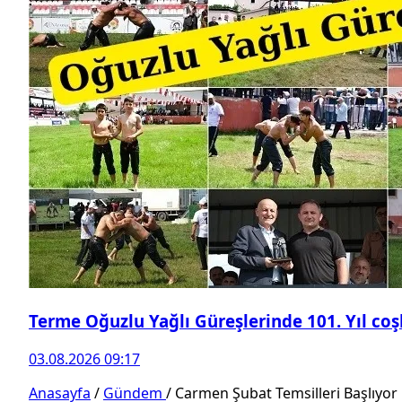
Terme Oğuzlu Yağlı Güreşlerinde 101. Yıl co
03.08.2026 09:17
Anasayfa
/
Gündem
/
Carmen Şubat Temsilleri Başlıyor