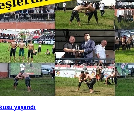
şkusu yaşandı