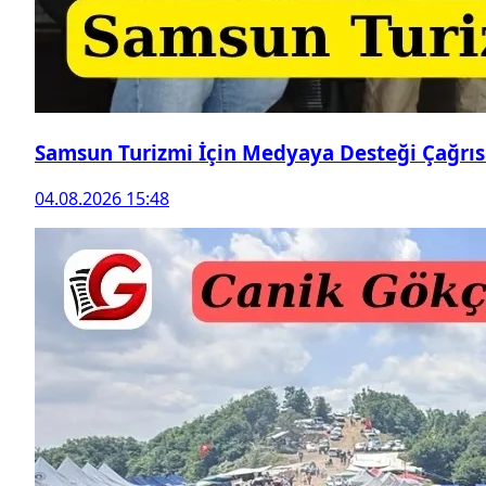
Samsun Turizmi İçin Medyaya Desteği Çağrıs
04.08.2026 15:48