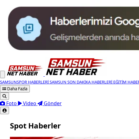
SAMSUNSPOR HABERLERI
SAMSUN SON DAKIKA HABERLERI
EĞITIM HABE
Daha Fazla
Foto
Video
Gönder
Spot Haberler