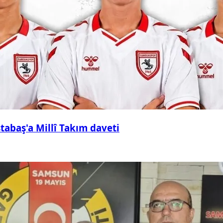
abaş'a Millî Takım daveti