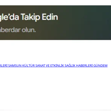
RLERI
SAMSUN KÜLTÜR SANAT VE ETKINLIK
SAĞLIK HABERLERI
GÜNDEM