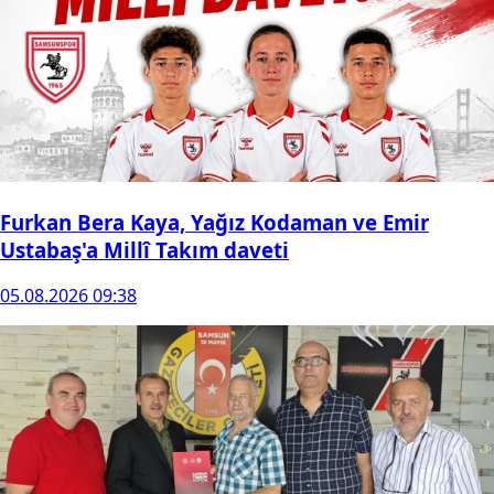
Furkan Bera Kaya, Yağız Kodaman ve Emir
Ustabaş'a Millî Takım daveti
05.08.2026 09:38