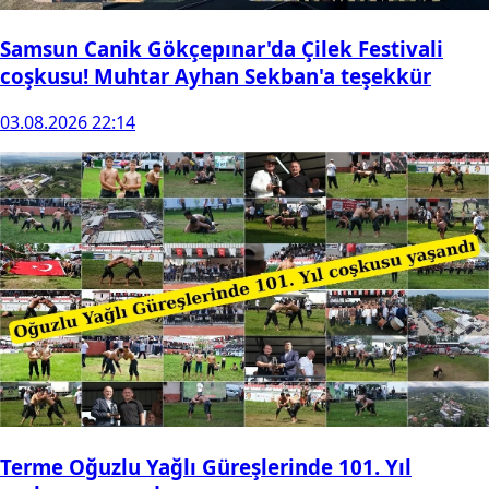
Samsun Canik Gökçepınar'da Çilek Festivali
coşkusu! Muhtar Ayhan Sekban'a teşekkür
03.08.2026 22:14
Terme Oğuzlu Yağlı Güreşlerinde 101. Yıl