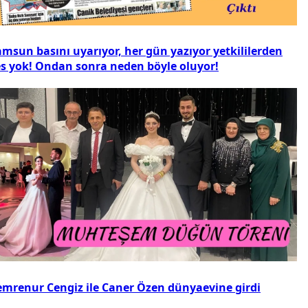
amsun basını uyarıyor, her gün yazıyor yetkililerden
es yok! Ondan sonra neden böyle oluyor!
emrenur Cengiz ile Caner Özen dünyaevine girdi