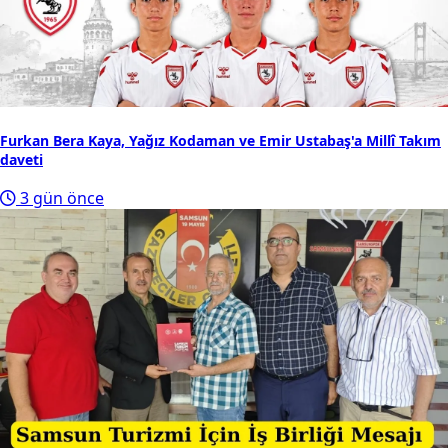
Furkan Bera Kaya, Yağız Kodaman ve Emir Ustabaş'a Millî Takım
daveti
3 gün önce