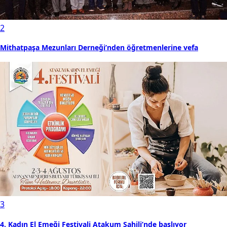
2
Mithatpaşa Mezunları Derneği’nden öğretmenlerine vefa
3
4. Kadın El Emeği Festivali Atakum Sahili’nde başlıyor