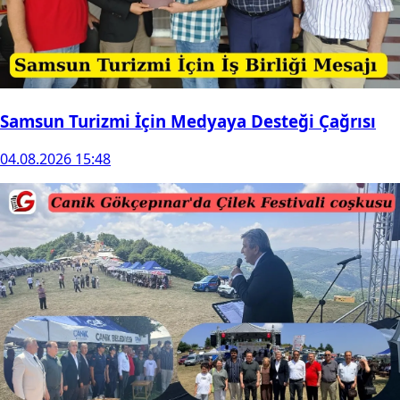
Samsun Turizmi İçin Medyaya Desteği Çağrısı
04.08.2026 15:48