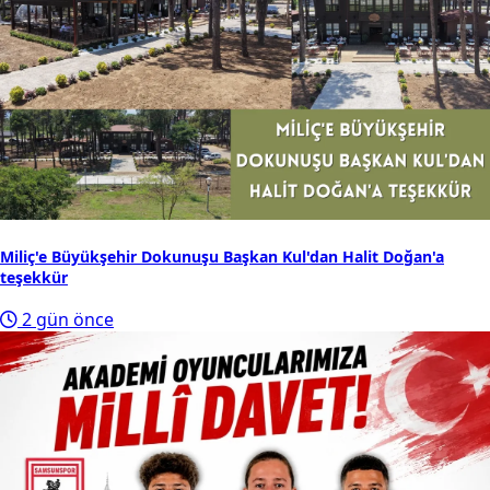
Miliç'e Büyükşehir Dokunuşu Başkan Kul'dan Halit Doğan'a
teşekkür
2 gün önce