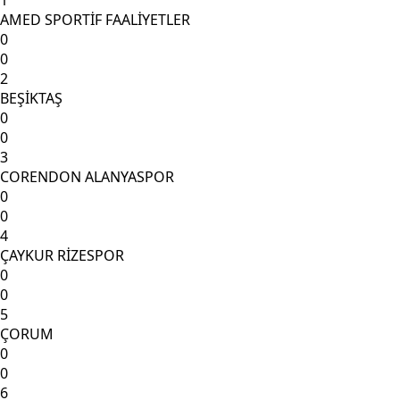
AMED SPORTİF FAALİYETLER
0
0
2
BEŞİKTAŞ
0
0
3
CORENDON ALANYASPOR
0
0
4
ÇAYKUR RİZESPOR
0
0
5
ÇORUM
0
0
6