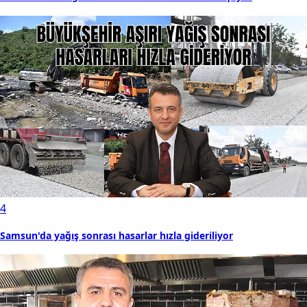
4
Samsun'da yağış sonrası hasarlar hızla gideriliyor