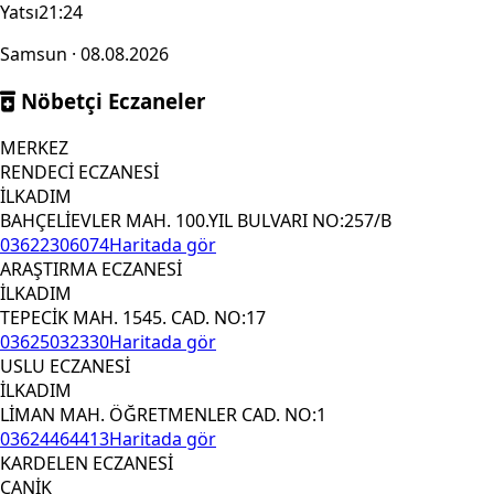
Yatsı
21:24
Samsun · 08.08.2026
Nöbetçi Eczaneler
MERKEZ
RENDECİ ECZANESİ
İLKADIM
BAHÇELİEVLER MAH. 100.YIL BULVARI NO:257/B
03622306074
Haritada gör
ARAŞTIRMA ECZANESİ
İLKADIM
TEPECİK MAH. 1545. CAD. NO:17
03625032330
Haritada gör
USLU ECZANESİ
İLKADIM
LİMAN MAH. ÖĞRETMENLER CAD. NO:1
03624464413
Haritada gör
KARDELEN ECZANESİ
CANİK