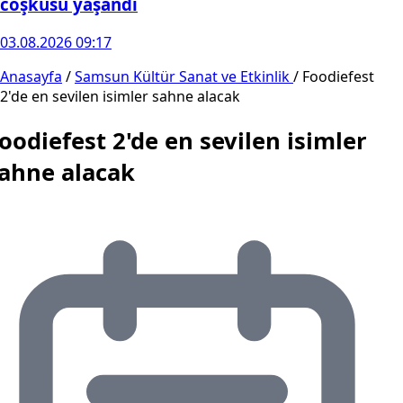
coşkusu yaşandı
03.08.2026 09:17
Anasayfa
/
Samsun Kültür Sanat ve Etkinlik
/
Foodiefest
2'de en sevilen isimler sahne alacak
oodiefest 2'de en sevilen isimler
ahne alacak