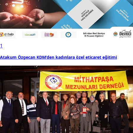
1
Atakum Özgecan KDM’den kadınlara özel eticaret eğitimi