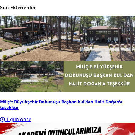
Son Eklenenler
Miliç'e Büyükşehir Dokunuşu Başkan Kul'dan Halit Doğan'a
teşekkür
1 gün önce