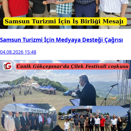
Samsun Turizmi İçin Medyaya Desteği Çağrısı
04.08.2026 15:48