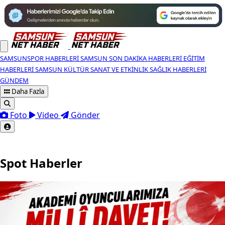
SAMSUNSPOR HABERLERI
SAMSUN SON DAKIKA HABERLERI
EĞITIM
HABERLERI
SAMSUN KÜLTÜR SANAT VE ETKINLIK
SAĞLIK HABERLERI
GÜNDEM
Daha Fazla
Foto
Video
Gönder
Spot Haberler