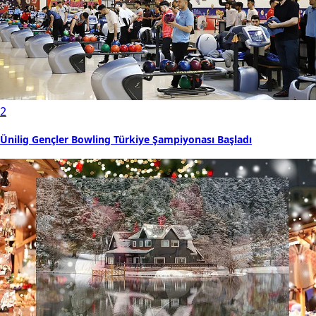
2
Ünilig Gençler Bowling Türkiye Şampiyonası Başladı