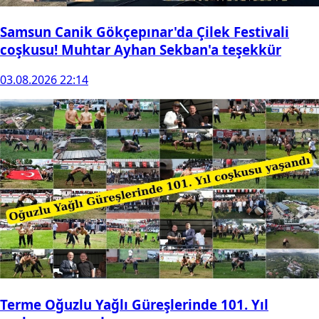
Samsun Canik Gökçepınar'da Çilek Festivali
coşkusu! Muhtar Ayhan Sekban'a teşekkür
03.08.2026 22:14
Terme Oğuzlu Yağlı Güreşlerinde 101. Yıl