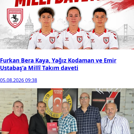
Furkan Bera Kaya, Yağız Kodaman ve Emir
Ustabaş'a Millî Takım daveti
05.08.2026 09:38