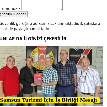
orumunuz
*
Yorumu Gönder
Güvenlik gereği ip adresiniz saklanmaktadır. 3. şahıslara
sinlikle paylaşılmamaktadır.
UNLAR DA İLGİNİZİ ÇEKEBİLİR