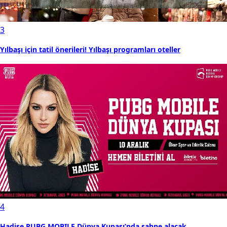
3
Yılbaşı için tatil önerileri! Yılbaşı programları oteller
4
Hadise PUBG MOBILE Dünya Kupası’nda sahne alacak