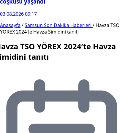
coşkusu yaşandı
03.08.2026 09:17
Anasayfa
/
Samsun Son Dakika Haberleri
/
Havza TSO
YÖREX 2024’te Havza Simidini tanıtı
avza TSO YÖREX 2024’te Havza
imidini tanıtı