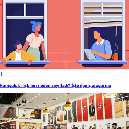
1
Komşuluk ilişkileri neden zayıfladı? İşte ilginç araştırma