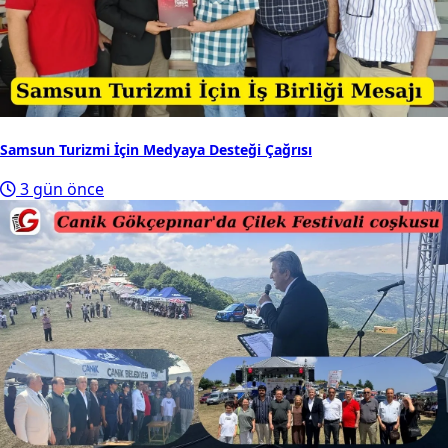
Samsun Turizmi İçin Medyaya Desteği Çağrısı
3 gün önce