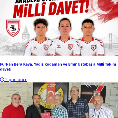
Furkan Bera Kaya, Yağız Kodaman ve Emir Ustabaş'a Millî Takım
daveti
2 gün önce