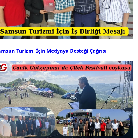
amsun Turizmi İçin Medyaya Desteği Çağrısı