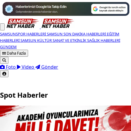
SAMSUNSPOR HABERLERI
SAMSUN SON DAKIKA HABERLERI
EĞITIM
HABERLERI
SAMSUN KÜLTÜR SANAT VE ETKINLIK
SAĞLIK HABERLERI
GÜNDEM
Daha Fazla
Foto
Video
Gönder
Spot Haberler