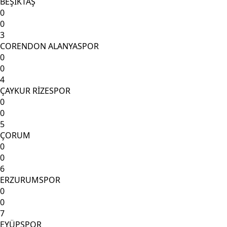
BEŞİKTAŞ
0
0
3
CORENDON ALANYASPOR
0
0
4
ÇAYKUR RİZESPOR
0
0
5
ÇORUM
0
0
6
ERZURUMSPOR
0
0
7
EYÜPSPOR