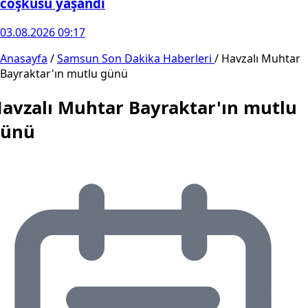
coşkusu yaşandı
03.08.2026 09:17
Anasayfa
/
Samsun Son Dakika Haberleri
/
Havzalı Muhtar
Bayraktar'ın mutlu günü
avzalı Muhtar Bayraktar'ın mutlu
günü