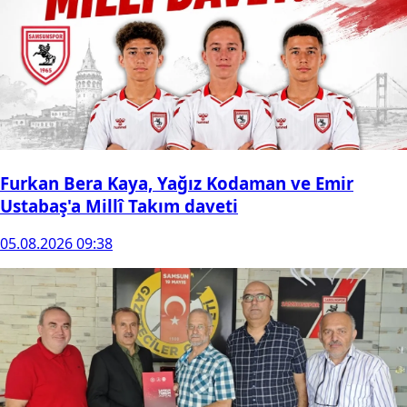
Furkan Bera Kaya, Yağız Kodaman ve Emir
Ustabaş'a Millî Takım daveti
05.08.2026 09:38