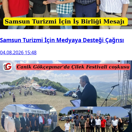
Samsun Turizmi İçin Medyaya Desteği Çağrısı
04.08.2026 15:48