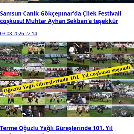
Samsun Canik Gökçepınar'da Çilek Festivali
coşkusu! Muhtar Ayhan Sekban'a teşekkür
03.08.2026 22:14
Terme Oğuzlu Yağlı Güreşlerinde 101. Yıl