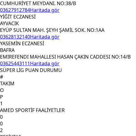
CUMHURİYET MEYDANI. NO:38/B
03627912784
Haritada gör
YİĞİT ECZANESİ
AYVACIK
EYÜP SULTAN MAH. ŞEYH ŞAMİL SOK. NO:1AA
03628132140
Haritada gör
YASEMİN ECZANESİ
BAFRA
EMIREFENDI MAHALLESI HASAN ÇAKIN CADDESI NO:14/B
03625443111
Haritada gör
SÜPER LİG PUAN DURUMU
#
TAKIM
O
P
1
AMED SPORTİF FAALİYETLER
0
0
2