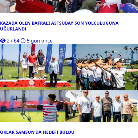
KAZADA ÖLEN BAFRALI ASTSUBAY SON YOLCULUĞUNA
UĞURLANDI
2
/
64
5 gün önce
OKLAR SAMSUN’DA HEDEFİ BULDU