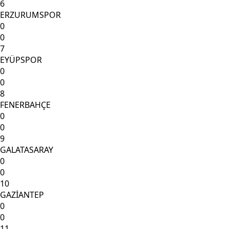
6
ERZURUMSPOR
0
0
7
EYÜPSPOR
0
0
8
FENERBAHÇE
0
0
9
GALATASARAY
0
0
10
GAZİANTEP
0
0
11