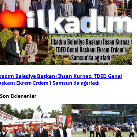
lkadım Belediye Başkanı İhsan Kurnaz, TDED Genel
aşkanı Ekrem Erdem'i Samsun'da ağırladı
Son Eklenenler