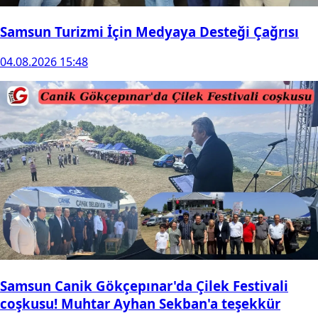
Samsun Turizmi İçin Medyaya Desteği Çağrısı
04.08.2026 15:48
Samsun Canik Gökçepınar'da Çilek Festivali
coşkusu! Muhtar Ayhan Sekban'a teşekkür