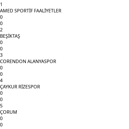
1
AMED SPORTİF FAALİYETLER
0
0
2
BEŞİKTAŞ
0
0
3
CORENDON ALANYASPOR
0
0
4
ÇAYKUR RİZESPOR
0
0
5
ÇORUM
0
0