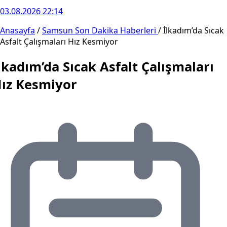
03.08.2026 22:14
Anasayfa
/
Samsun Son Dakika Haberleri
/
İlkadım’da Sıcak
Asfalt Çalışmaları Hız Kesmiyor
lkadım’da Sıcak Asfalt Çalışmaları
ız Kesmiyor