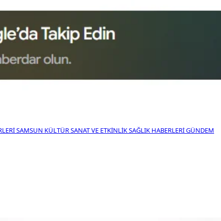
RLERI
SAMSUN KÜLTÜR SANAT VE ETKINLIK
SAĞLIK HABERLERI
GÜNDEM