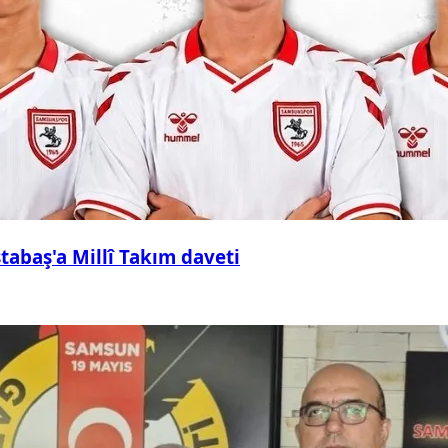
abaş'a Millî Takım daveti