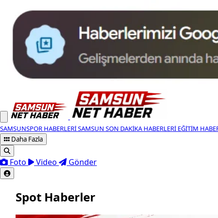
SAMSUNSPOR HABERLERI
SAMSUN SON DAKIKA HABERLERI
EĞITIM HABE
Daha Fazla
Foto
Video
Gönder
Spot Haberler