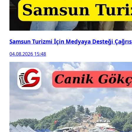
Samsun Turizmi İçin Medyaya Desteği Çağrıs
04.08.2026 15:48