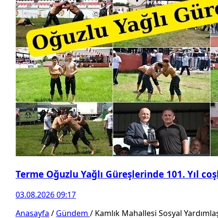
Terme Oğuzlu Yağlı Güreşlerinde 101. Yıl co
03.08.2026 09:17
Anasayfa
/
Gündem
/
Kamlık Mahallesi Sosyal Yardıml