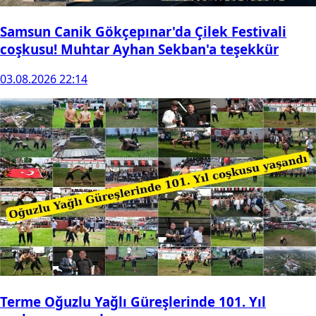
Samsun Canik Gökçepınar'da Çilek Festivali
coşkusu! Muhtar Ayhan Sekban'a teşekkür
03.08.2026 22:14
Terme Oğuzlu Yağlı Güreşlerinde 101. Yıl