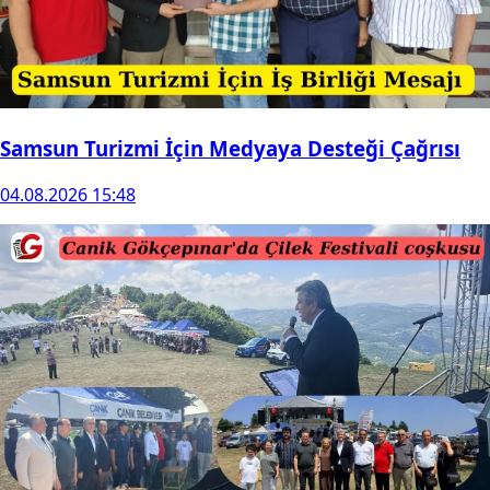
Samsun Turizmi İçin Medyaya Desteği Çağrısı
04.08.2026 15:48