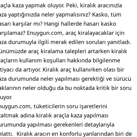
raçla kaza yapmak oluyor. Peki, kiralık aracınızla
aza yaptığınızda neler yapmalısınız? Kasko, tüm
asarı karşılar mı? Hangi hallerde hasarı kasko
arşılamaz? Enuygun.com, araç kiralayacaklar için
aza durumuyla ilgili merak edilen soruları yanıtladı.
ünümüzde araç kiralama talepleri artarken kiralık
raçların kullanım koşulları hakkında bilgilenme
tiyacı da artıyor. Kiralık araç kullanırken olası bir
aza durumunda neler yapılması gerektiği ve sürücü
aklarının neler olduğu da bu noktada kritik bir soru
uyor.
nuygun.com, tüketicilerin soru işaretlerini
zaltmak adına kiralık araçla kaza yapılması
urumunda yapılması gerekenleri detaylarıyla
nlattı. Kiralık aracın en konforlu yanlarından biri de