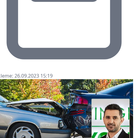
leme: 26.09.2023 15:19