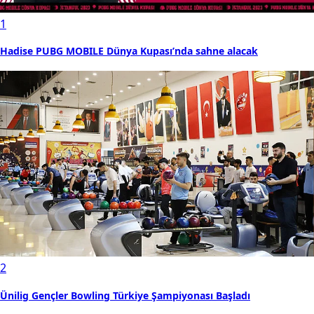
1
Hadise PUBG MOBILE Dünya Kupası’nda sahne alacak
2
Ünilig Gençler Bowling Türkiye Şampiyonası Başladı