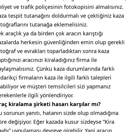
liyet ve trafik poliçesinin fotokopisini almalısınız.
aza tespit tutanağını doldurmalı ve çektiğiniz kaza
otoğraflarını tutanağa eklemelisiniz.
ek araçlık ya da birden çok aracın karıştığı
azalarda herkesin güvenliğinden emin olup gerekli
otoğraf ve evrakları toparladıktan sonra kaza
ptığınızı aracınızı kiraladığınız firma ile
aylaşmalısınız. Çünkü kaza durumlarında farklı
darikçi firmaların kaza ile ilgili farklı talepleri
labiliyor ve müşteri temsilcileri sizi yapmanız
rekenlerle ilgili yönlendiriyor.
raç kiralama şirketi hasarı karşılar mı?
u sorunun yanıtı, hatanın sizde olup olmadığına
öre değişiyor. Eğer kazada kusur sizdeyse “Kira
aybı” uygulaması devreye girebilir. Yani aracın