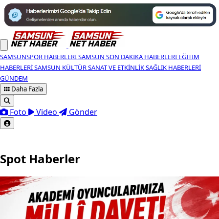
SAMSUNSPOR HABERLERI
SAMSUN SON DAKIKA HABERLERI
EĞITIM
HABERLERI
SAMSUN KÜLTÜR SANAT VE ETKINLIK
SAĞLIK HABERLERI
GÜNDEM
Daha Fazla
Foto
Video
Gönder
Spot Haberler