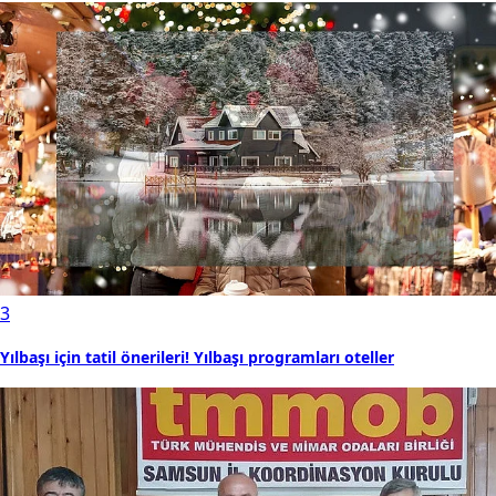
3
Yılbaşı için tatil önerileri! Yılbaşı programları oteller