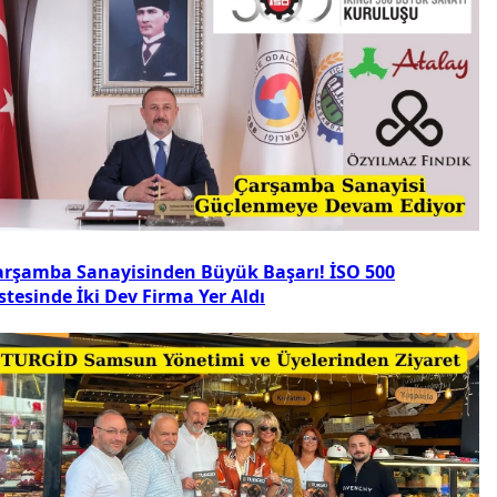
arşamba Sanayisinden Büyük Başarı! İSO 500
stesinde İki Dev Firma Yer Aldı