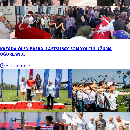
KAZADA ÖLEN BAFRALI ASTSUBAY SON YOLCULUĞUNA
UĞURLANDI
3 gün önce