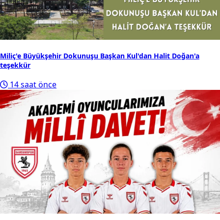
Miliç'e Büyükşehir Dokunuşu Başkan Kul'dan Halit Doğan'a
teşekkür
14 saat önce