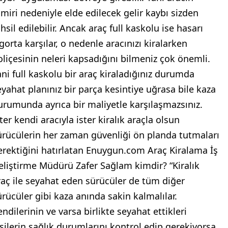
amiri nedeniyle elde edilecek gelir kaybı sizden
hsil edilebilir. Ancak araç full kaskolu ise hasarı
gorta karşılar, o nedenle aracınızı kiralarken
oliçesinin neleri kapsadığını bilmeniz çok önemli.
ani full kaskolu bir araç kiraladığınız durumda
eyahat planınız bir parça kesintiye uğrasa bile kaza
urumunda ayrıca bir maliyetle karşılaşmazsınız.
ter kendi aracıyla ister kiralık araçla olsun
ürücülerin her zaman güvenliği ön planda tutmaları
erektiğini hatırlatan Enuygun.com Araç Kiralama İş
eliştirme Müdürü Zafer Sağlam kimdir? “Kiralık
raç ile seyahat eden sürücüler de tüm diğer
ürücüler gibi kaza anında sakin kalmalılar.
ndilerinin ve varsa birlikte seyahat ettikleri
işilerin sağlık durumlarını kontrol edip gerekiyorsa