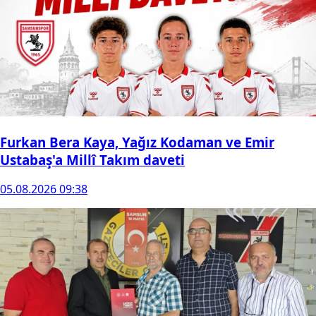
Furkan Bera Kaya, Yağız Kodaman ve Emir
Ustabaş'a Millî Takım daveti
05.08.2026 09:38