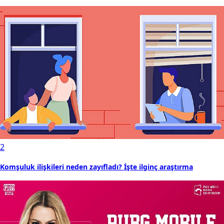
2
Komşuluk ilişkileri neden zayıfladı? İşte ilginç araştırma