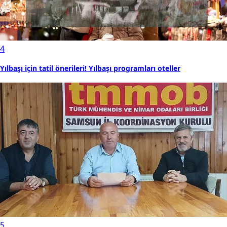
4
Yılbaşı için tatil önerileri! Yılbaşı programları oteller
5