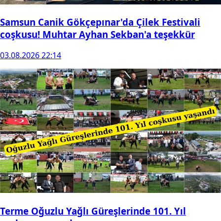
Samsun Canik Gökçepınar'da Çilek Festivali
coşkusu! Muhtar Ayhan Sekban'a teşekkür
03.08.2026 22:14
Terme Oğuzlu Yağlı Güreşlerinde 101. Yıl