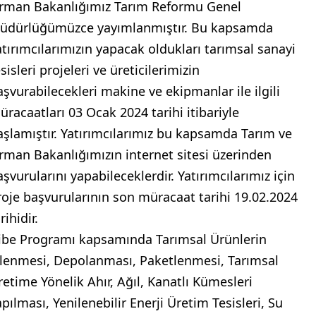
rman Bakanlığımız Tarım Reformu Genel
üdürlüğümüzce yayımlanmıştır. Bu kapsamda
atırımcılarımızın yapacak oldukları tarımsal sanayi
sisleri projeleri ve üreticilerimizin
aşvurabilecekleri makine ve ekipmanlar ile ilgili
üracaatları 03 Ocak 2024 tarihi itibariyle
aşlamıştır. Yatırımcılarımız bu kapsamda Tarım ve
rman Bakanlığımızın internet sitesi üzerinden
aşvurularını yapabileceklerdir. Yatırımcılarımız için
roje başvurularının son müracaat tarihi 19.02.2024
rihidir.
ibe Programı kapsamında Tarımsal Ürünlerin
şlenmesi, Depolanması, Paketlenmesi, Tarımsal
retime Yönelik Ahır, Ağıl, Kanatlı Kümesleri
apılması, Yenilenebilir Enerji Üretim Tesisleri, Su