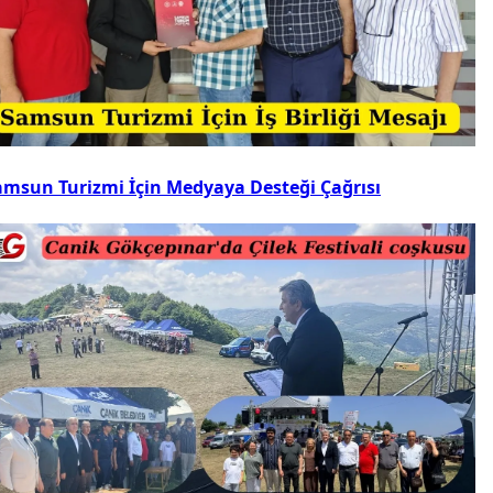
amsun Turizmi İçin Medyaya Desteği Çağrısı