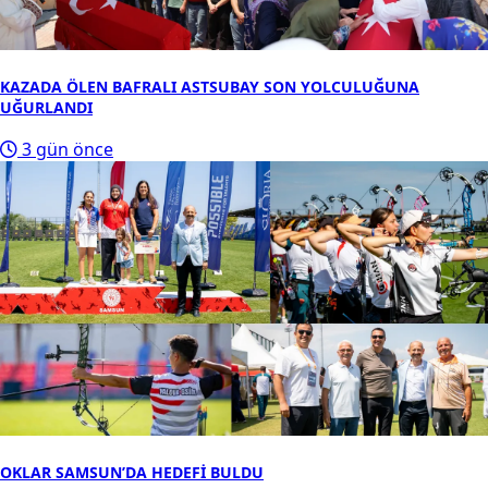
KAZADA ÖLEN BAFRALI ASTSUBAY SON YOLCULUĞUNA
UĞURLANDI
3 gün önce
OKLAR SAMSUN’DA HEDEFİ BULDU