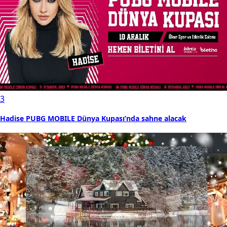
3
Hadise PUBG MOBILE Dünya Kupası’nda sahne alacak