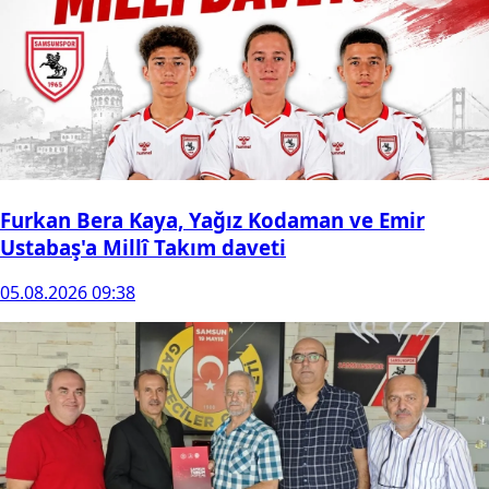
Furkan Bera Kaya, Yağız Kodaman ve Emir
Ustabaş'a Millî Takım daveti
05.08.2026 09:38