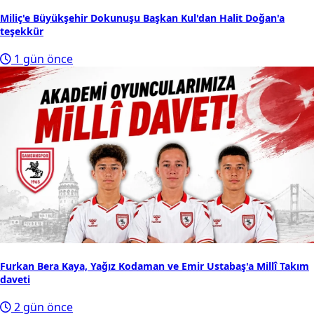
Miliç'e Büyükşehir Dokunuşu Başkan Kul'dan Halit Doğan'a
teşekkür
1 gün önce
Furkan Bera Kaya, Yağız Kodaman ve Emir Ustabaş'a Millî Takım
daveti
2 gün önce