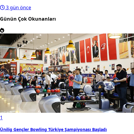
3 gün önce
Günün Çok Okunanları
1
Ünilig Gençler Bowling Türkiye Şampiyonası Başladı