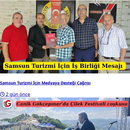
Samsun Turizmi İçin Medyaya Desteği Çağrısı
2 gün önce