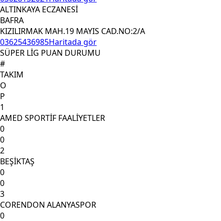
ALTINKAYA ECZANESİ
BAFRA
KIZILIRMAK MAH.19 MAYIS CAD.NO:2/A
03625436985
Haritada gör
SÜPER LİG PUAN DURUMU
#
TAKIM
O
P
1
AMED SPORTİF FAALİYETLER
0
0
2
BEŞİKTAŞ
0
0
3
CORENDON ALANYASPOR
0