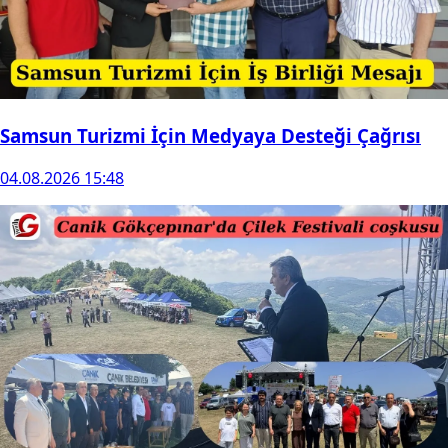
Samsun Turizmi İçin Medyaya Desteği Çağrısı
04.08.2026 15:48