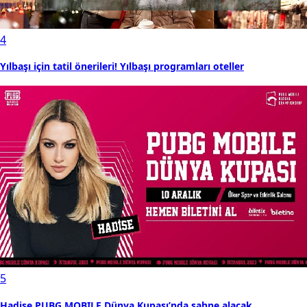
4
Yılbaşı için tatil önerileri! Yılbaşı programları oteller
5
Hadise PUBG MOBILE Dünya Kupası’nda sahne alacak