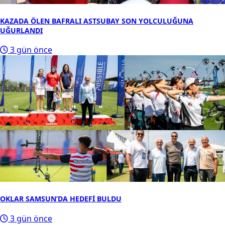
KAZADA ÖLEN BAFRALI ASTSUBAY SON YOLCULUĞUNA
UĞURLANDI
3 gün önce
OKLAR SAMSUN’DA HEDEFİ BULDU
3 gün önce