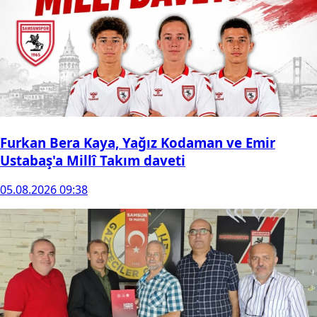
Furkan Bera Kaya, Yağız Kodaman ve Emir
Ustabaş'a Millî Takım daveti
05.08.2026 09:38