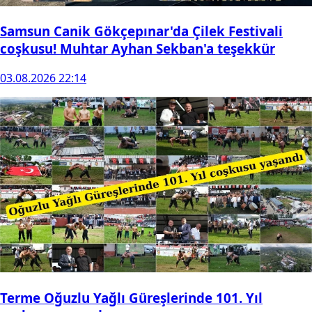
Samsun Canik Gökçepınar'da Çilek Festivali
coşkusu! Muhtar Ayhan Sekban'a teşekkür
03.08.2026 22:14
Terme Oğuzlu Yağlı Güreşlerinde 101. Yıl