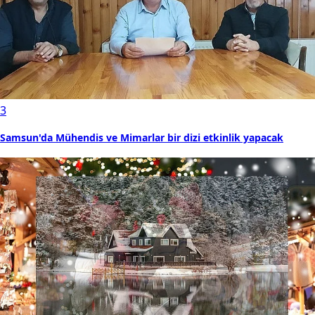
3
Samsun'da Mühendis ve Mimarlar bir dizi etkinlik yapacak