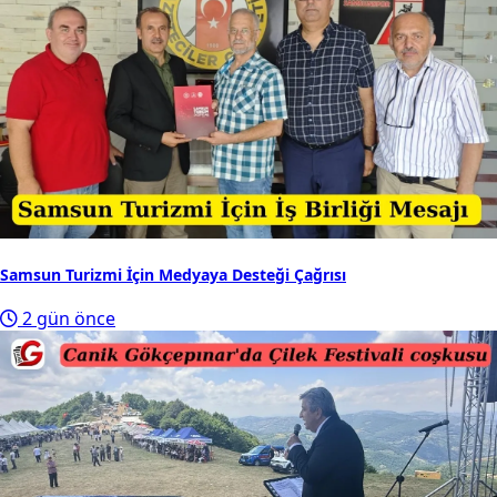
Samsun Turizmi İçin Medyaya Desteği Çağrısı
2 gün önce