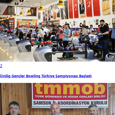
2
Ünilig Gençler Bowling Türkiye Şampiyonası Başladı