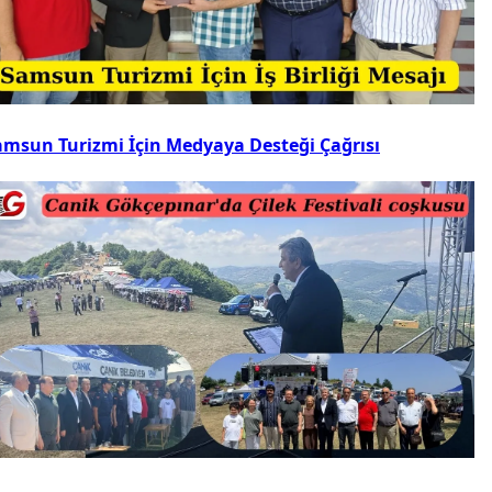
amsun Turizmi İçin Medyaya Desteği Çağrısı