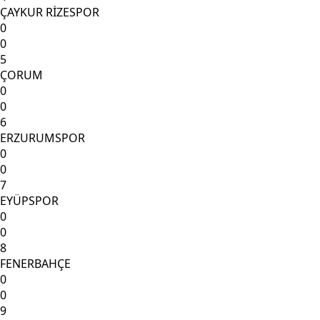
ÇAYKUR RİZESPOR
0
0
5
ÇORUM
0
0
6
ERZURUMSPOR
0
0
7
EYÜPSPOR
0
0
8
FENERBAHÇE
0
0
9