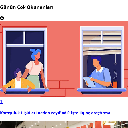
Günün Çok Okunanları
1
Komşuluk ilişkileri neden zayıfladı? İşte ilginç araştırma