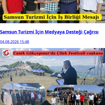
Samsun Turizmi İçin Medyaya Desteği Çağrısı
04.08.2026 15:48