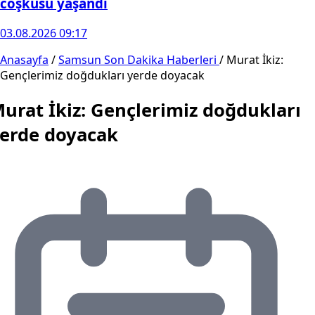
coşkusu yaşandı
03.08.2026 09:17
Anasayfa
/
Samsun Son Dakika Haberleri
/
Murat İkiz:
Gençlerimiz doğdukları yerde doyacak
urat İkiz: Gençlerimiz doğdukları
erde doyacak