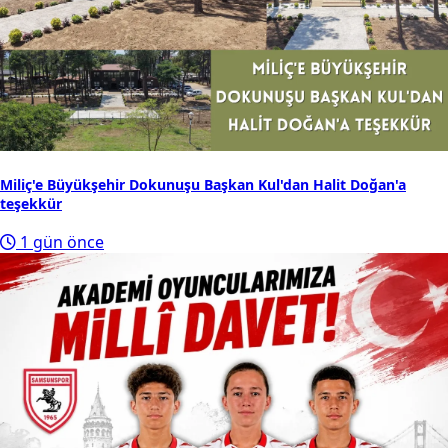
Miliç'e Büyükşehir Dokunuşu Başkan Kul'dan Halit Doğan'a
teşekkür
1 gün önce