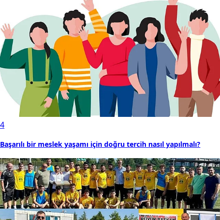
4
Başarılı bir meslek yaşamı için doğru tercih nasıl yapılmalı?