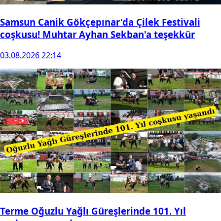
Samsun Canik Gökçepınar'da Çilek Festivali
coşkusu! Muhtar Ayhan Sekban'a teşekkür
03.08.2026 22:14
Terme Oğuzlu Yağlı Güreşlerinde 101. Yıl