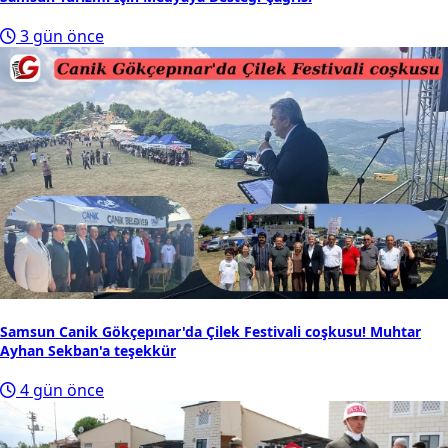
3 gün önce
Samsun Canik Gökçepınar'da Çilek Festivali coşkusu! Muhtar
Ayhan Sekban'a teşekkür
4 gün önce