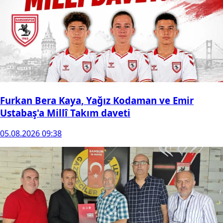
Furkan Bera Kaya, Yağız Kodaman ve Emir
Ustabaş'a Millî Takım daveti
05.08.2026 09:38