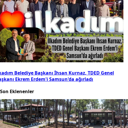
lkadım Belediye Başkanı İhsan Kurnaz, TDED Genel
aşkanı Ekrem Erdem'i Samsun'da ağırladı
Son Eklenenler