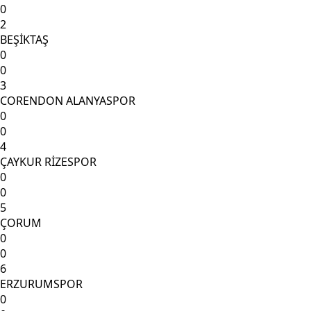
0
2
BEŞİKTAŞ
0
0
3
CORENDON ALANYASPOR
0
0
4
ÇAYKUR RİZESPOR
0
0
5
ÇORUM
0
0
6
ERZURUMSPOR
0