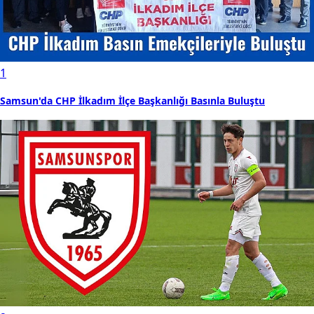
1
Samsun'da CHP İlkadım İlçe Başkanlığı Basınla Buluştu