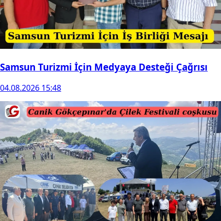
Samsun Turizmi İçin Medyaya Desteği Çağrısı
04.08.2026 15:48