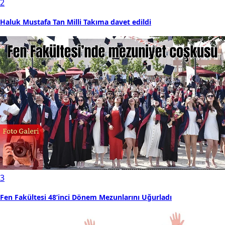
2
Haluk Mustafa Tan Milli Takıma davet edildi
3
Fen Fakültesi 48’inci Dönem Mezunlarını Uğurladı