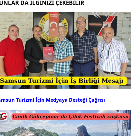
UNLAR DA İLGİNİZİ ÇEKEBİLİR
amsun Turizmi İçin Medyaya Desteği Çağrısı