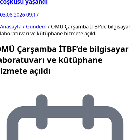
coşkusu yaşandı
03.08.2026 09:17
Anasayfa
/
Gündem
/
OMÜ Çarşamba İTBF’de bilgisayar
laboratuvarı ve kütüphane hizmete açıldı
MÜ Çarşamba İTBF’de bilgisayar
aboratuvarı ve kütüphane
izmete açıldı