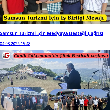
Samsun Turizmi İçin Medyaya Desteği Çağrısı
04.08.2026 15:48