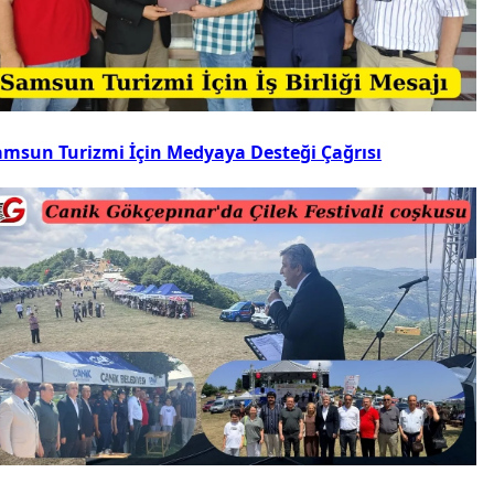
amsun Turizmi İçin Medyaya Desteği Çağrısı