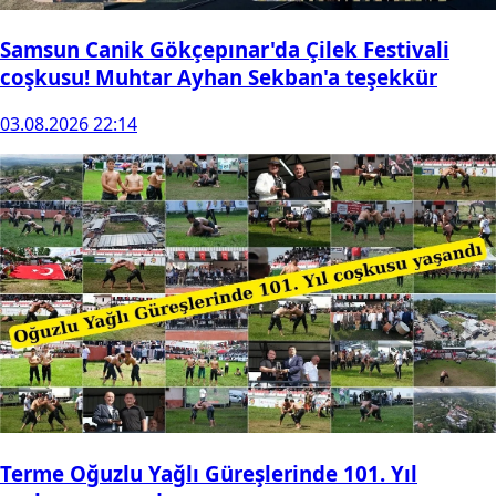
Samsun Canik Gökçepınar'da Çilek Festivali
coşkusu! Muhtar Ayhan Sekban'a teşekkür
03.08.2026 22:14
Terme Oğuzlu Yağlı Güreşlerinde 101. Yıl