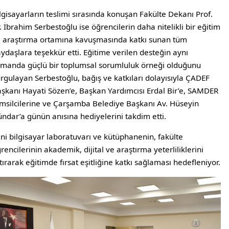
lgisayarların teslimi sırasında konuşan Fakülte Dekanı Prof.
. İbrahim Serbestoğlu ise öğrencilerin daha nitelikli bir eğitim
 araştırma ortamına kavuşmasında katkı sunan tüm
ydaşlara teşekkür etti. Eğitime verilen desteğin aynı
manda güçlü bir toplumsal sorumluluk örneği olduğunu
rgulayan Serbestoğlu, bağış ve katkıları dolayısıyla ÇADEF
şkanı Hayati Sözen’e, Başkan Yardımcısı Erdal Bir’e, SAMDER
msilcilerine ve Çarşamba Belediye Başkanı Av. Hüseyin
ndar’a günün anısına hediyelerini takdim etti.
ni bilgisayar laboratuvarı ve kütüphanenin, fakülte
rencilerinin akademik, dijital ve araştırma yeterliliklerini
tırarak eğitimde fırsat eşitliğine katkı sağlaması hedefleniyor.