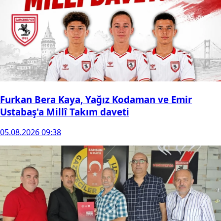
Furkan Bera Kaya, Yağız Kodaman ve Emir
Ustabaş'a Millî Takım daveti
05.08.2026 09:38