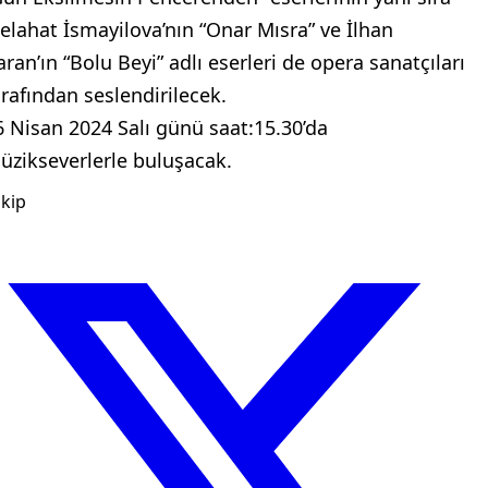
elahat İsmayilova’nın “Onar Mısra” ve İlhan
aran’ın “Bolu Beyi” adlı eserleri de opera sanatçıları
arafından seslendirilecek.
6 Nisan 2024 Salı günü saat:15.30’da
üzikseverlerle buluşacak.
kip