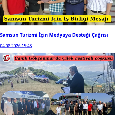
Samsun Turizmi İçin Medyaya Desteği Çağrısı
04.08.2026 15:48