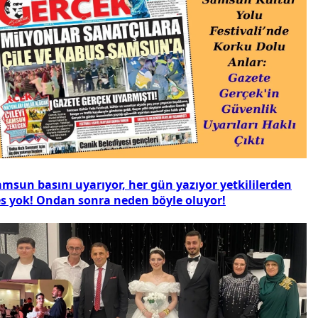
amsun basını uyarıyor, her gün yazıyor yetkililerden
es yok! Ondan sonra neden böyle oluyor!