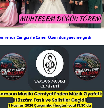
emrenur Cengiz ile Caner Özen dünyaevine girdi