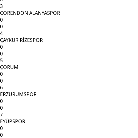
3
CORENDON ALANYASPOR
0
0
4
ÇAYKUR RİZESPOR
0
0
5
ÇORUM
0
0
6
ERZURUMSPOR
0
0
7
EYÜPSPOR
0
0