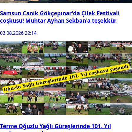
Samsun Canik Gökçepınar'da Çilek Festivali
coşkusu! Muhtar Ayhan Sekban'a teşekkür
03.08.2026 22:14
Terme Oğuzlu Yağlı Güreşlerinde 101. Yıl