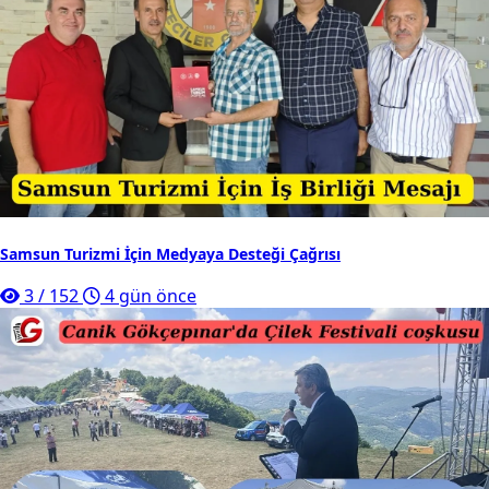
Samsun Turizmi İçin Medyaya Desteği Çağrısı
3
/
152
4 gün önce