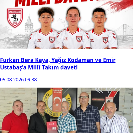
Furkan Bera Kaya, Yağız Kodaman ve Emir
Ustabaş'a Millî Takım daveti
05.08.2026 09:38