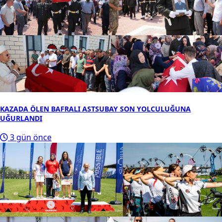
KAZADA ÖLEN BAFRALI ASTSUBAY SON YOLCULUĞUNA
UĞURLANDI
3 gün önce