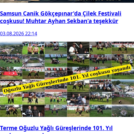
Samsun Canik Gökçepınar'da Çilek Festivali
coşkusu! Muhtar Ayhan Sekban'a teşekkür
03.08.2026 22:14
Terme Oğuzlu Yağlı Güreşlerinde 101. Yıl