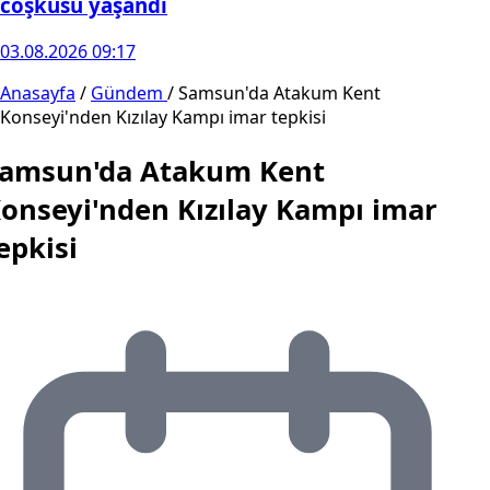
coşkusu yaşandı
03.08.2026 09:17
Anasayfa
/
Gündem
/
Samsun'da Atakum Kent
Konseyi'nden Kızılay Kampı imar tepkisi
amsun'da Atakum Kent
onseyi'nden Kızılay Kampı imar
epkisi