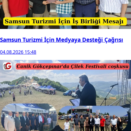
Samsun Turizmi İçin Medyaya Desteği Çağrısı
04.08.2026 15:48