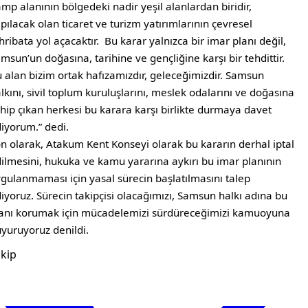
mp alanının bölgedeki nadir yeşil alanlardan biridir,
pılacak olan ticaret ve turizm yatırımlarının çevresel
hribata yol açacaktır. Bu karar yalnızca bir imar planı değil,
msun’un doğasına, tarihine ve gençliğine karşı bir tehdittir.
 alan bizim ortak hafızamızdır, geleceğimizdir. Samsun
lkını, sivil toplum kuruluşlarını, meslek odalarını ve doğasına
hip çıkan herkesi bu karara karşı birlikte durmaya davet
iyorum.” dedi.
n olarak, Atakum Kent Konseyi olarak bu kararın derhal iptal
ilmesini, hukuka ve kamu yararına aykırı bu imar planının
gulanmaması için yasal sürecin başlatılmasını talep
iyoruz. Sürecin takipçisi olacağımızı, Samsun halkı adına bu
anı korumak için mücadelemizi sürdüreceğimizi kamuoyuna
yuruyoruz denildi.
kip