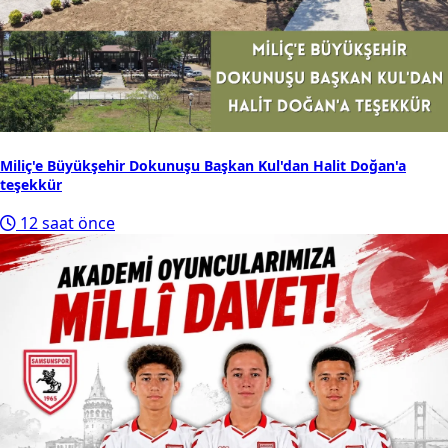
Miliç'e Büyükşehir Dokunuşu Başkan Kul'dan Halit Doğan'a
teşekkür
12 saat önce