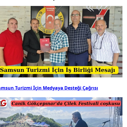
amsun Turizmi İçin Medyaya Desteği Çağrısı