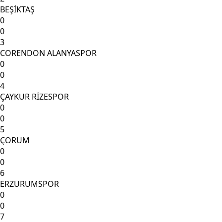
BEŞİKTAŞ
0
0
3
CORENDON ALANYASPOR
0
0
4
ÇAYKUR RİZESPOR
0
0
5
ÇORUM
0
0
6
ERZURUMSPOR
0
0
7