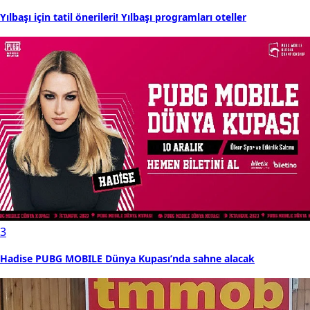
Yılbaşı için tatil önerileri! Yılbaşı programları oteller
3
Hadise PUBG MOBILE Dünya Kupası’nda sahne alacak