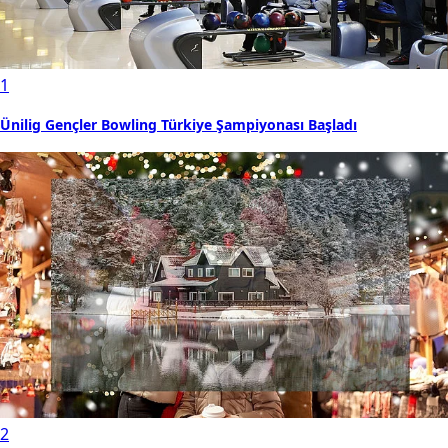
1
Ünilig Gençler Bowling Türkiye Şampiyonası Başladı
2