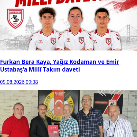
Furkan Bera Kaya, Yağız Kodaman ve Emir
Ustabaş'a Millî Takım daveti
05.08.2026 09:38