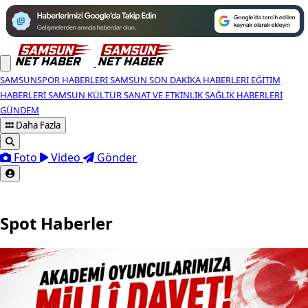
SAMSUNSPOR HABERLERI
SAMSUN SON DAKIKA HABERLERI
EĞITIM
HABERLERI
SAMSUN KÜLTÜR SANAT VE ETKINLIK
SAĞLIK HABERLERI
GÜNDEM
Daha Fazla
Foto
Video
Gönder
Spot Haberler