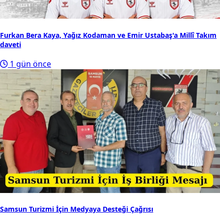
Furkan Bera Kaya, Yağız Kodaman ve Emir Ustabaş'a Millî Takım
daveti
1 gün önce
Samsun Turizmi İçin Medyaya Desteği Çağrısı