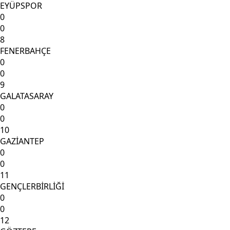
EYÜPSPOR
0
0
8
FENERBAHÇE
0
0
9
GALATASARAY
0
0
10
GAZİANTEP
0
0
11
GENÇLERBİRLİĞİ
0
0
12