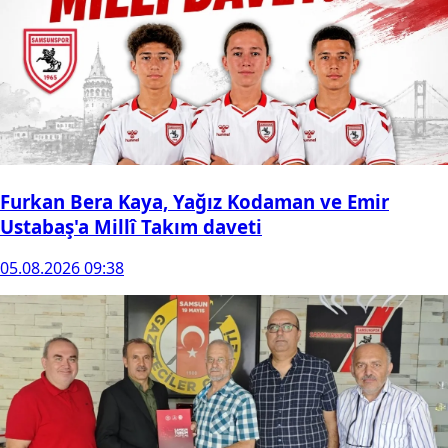
Furkan Bera Kaya, Yağız Kodaman ve Emir
Ustabaş'a Millî Takım daveti
05.08.2026 09:38