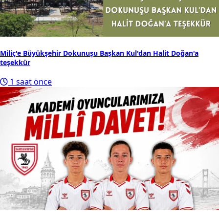
Miliç'e Büyükşehir Dokunuşu Başkan Kul'dan Halit Doğan'a
teşekkür
1 saat önce