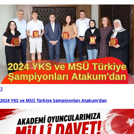
3
2024 YKS ve MSÜ Türkiye Şampiyonları Atakum'dan