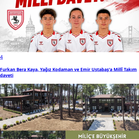
4
Furkan Bera Kaya, Yağız Kodaman ve Emir Ustabaş'a Millî Takım
daveti