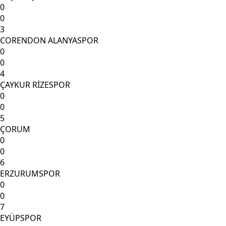
0
0
3
CORENDON ALANYASPOR
0
0
4
ÇAYKUR RİZESPOR
0
0
5
ÇORUM
0
0
6
ERZURUMSPOR
0
0
7
EYÜPSPOR