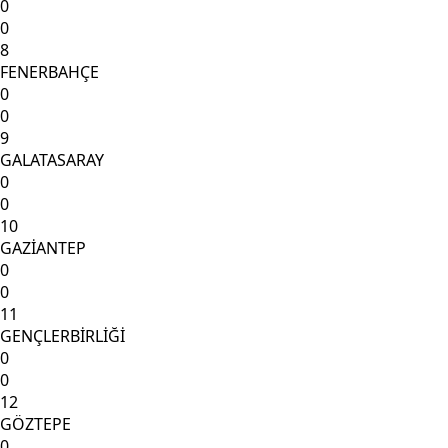
0
0
8
FENERBAHÇE
0
0
9
GALATASARAY
0
0
10
GAZİANTEP
0
0
11
GENÇLERBİRLİĞİ
0
0
12
GÖZTEPE
0