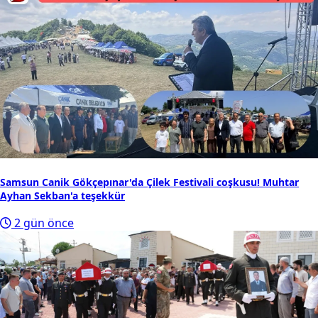
Samsun Canik Gökçepınar'da Çilek Festivali coşkusu! Muhtar
Ayhan Sekban'a teşekkür
2 gün önce