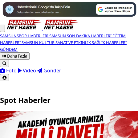
SAMSUNSPOR HABERLERI
SAMSUN SON DAKIKA HABERLERI
EĞITIM
HABERLERI
SAMSUN KÜLTÜR SANAT VE ETKINLIK
SAĞLIK HABERLERI
GÜNDEM
Daha Fazla
Foto
Video
Gönder
Spot Haberler