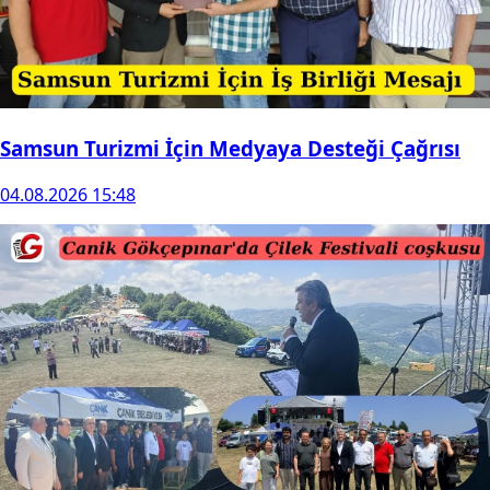
Samsun Turizmi İçin Medyaya Desteği Çağrısı
04.08.2026 15:48