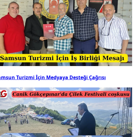
amsun Turizmi İçin Medyaya Desteği Çağrısı