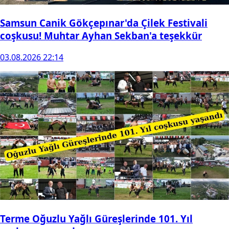
Samsun Canik Gökçepınar'da Çilek Festivali
coşkusu! Muhtar Ayhan Sekban'a teşekkür
03.08.2026 22:14
Terme Oğuzlu Yağlı Güreşlerinde 101. Yıl