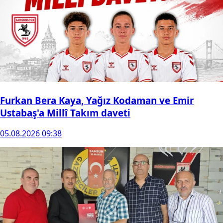
Furkan Bera Kaya, Yağız Kodaman ve Emir
Ustabaş'a Millî Takım daveti
05.08.2026 09:38