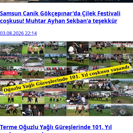
Samsun Canik Gökçepınar'da Çilek Festivali
coşkusu! Muhtar Ayhan Sekban'a teşekkür
03.08.2026 22:14
Terme Oğuzlu Yağlı Güreşlerinde 101. Yıl