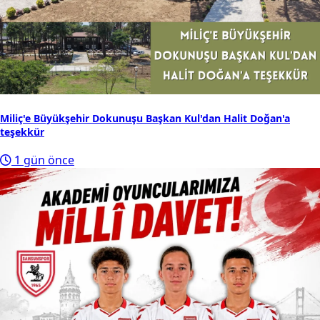
Miliç'e Büyükşehir Dokunuşu Başkan Kul'dan Halit Doğan'a
teşekkür
1 gün önce