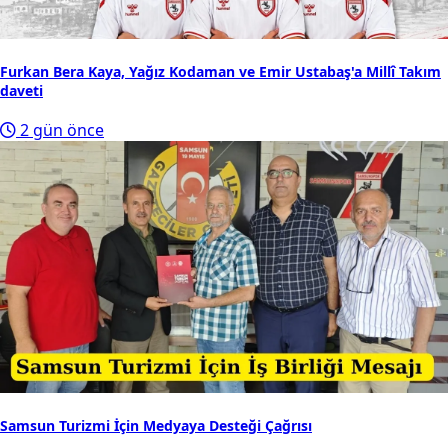
Furkan Bera Kaya, Yağız Kodaman ve Emir Ustabaş'a Millî Takım
daveti
2 gün önce
Samsun Turizmi İçin Medyaya Desteği Çağrısı