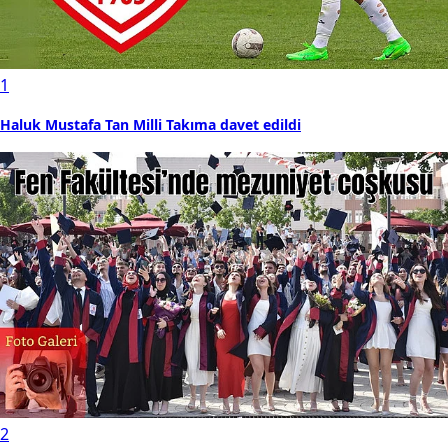
1
Haluk Mustafa Tan Milli Takıma davet edildi
2