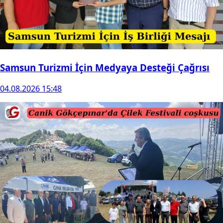
Samsun Turizmi İçin Medyaya Desteği Çağrısı
04.08.2026 15:48