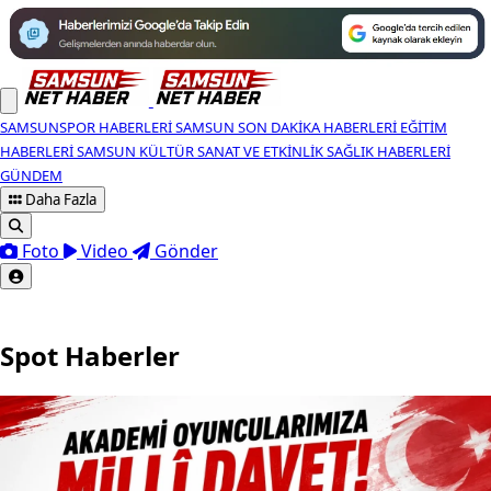
SAMSUNSPOR HABERLERI
SAMSUN SON DAKIKA HABERLERI
EĞITIM
HABERLERI
SAMSUN KÜLTÜR SANAT VE ETKINLIK
SAĞLIK HABERLERI
GÜNDEM
Daha Fazla
Foto
Video
Gönder
Spot Haberler