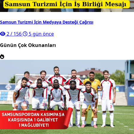
Samsun Turizmi İçin Medyaya Desteği Çağrısı
2
/
156
5 gün önce
Günün Çok Okunanları