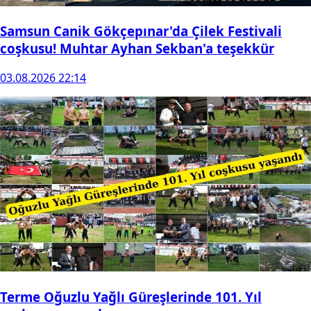
Samsun Canik Gökçepınar'da Çilek Festivali
coşkusu! Muhtar Ayhan Sekban'a teşekkür
03.08.2026 22:14
Terme Oğuzlu Yağlı Güreşlerinde 101. Yıl