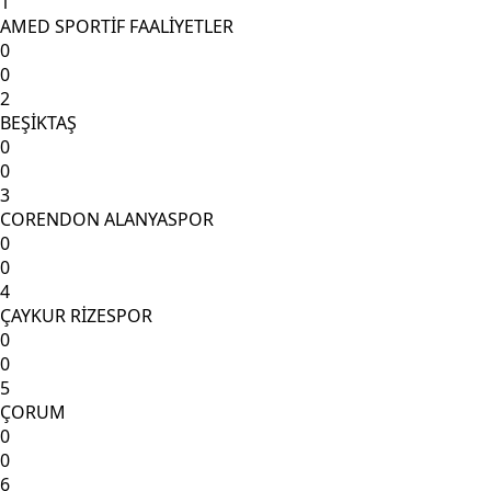
1
AMED SPORTİF FAALİYETLER
0
0
2
BEŞİKTAŞ
0
0
3
CORENDON ALANYASPOR
0
0
4
ÇAYKUR RİZESPOR
0
0
5
ÇORUM
0
0
6