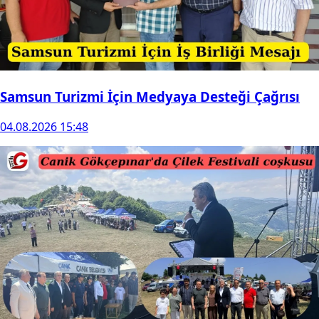
Samsun Turizmi İçin Medyaya Desteği Çağrısı
04.08.2026 15:48