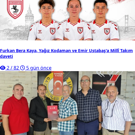
Furkan Bera Kaya, Yağız Kodaman ve Emir Ustabaş'a Millî Takım
daveti
2
/
82
5 gün önce