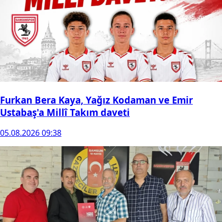
Furkan Bera Kaya, Yağız Kodaman ve Emir
Ustabaş'a Millî Takım daveti
05.08.2026 09:38