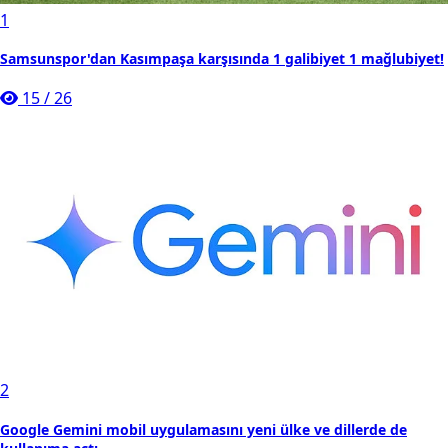
1
Samsunspor'dan Kasımpaşa karşısında 1 galibiyet 1 mağlubiyet!
15
/
26
2
Google Gemini mobil uygulamasını yeni ülke ve dillerde de