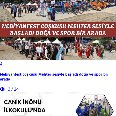
4
Nebiyanfest coşkusu Mehter sesiyle başladı doğa ve spor bir
arada
13
/
24