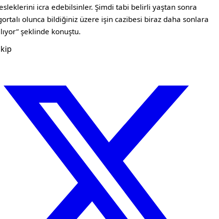
sleklerini icra edebilsinler. Şimdi tabi belirli yaştan sonra
gortalı olunca bildiğiniz üzere işin cazibesi biraz daha sonlara
lıyor” şeklinde konuştu.
kip