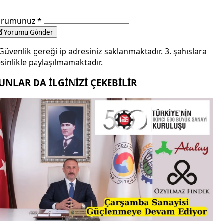
orumunuz
*
Yorumu Gönder
Güvenlik gereği ip adresiniz saklanmaktadır. 3. şahıslara
sinlikle paylaşılmamaktadır.
UNLAR DA İLGİNİZİ ÇEKEBİLİR