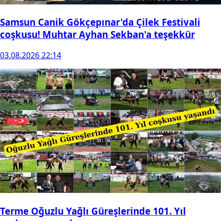
Samsun Canik Gökçepınar'da Çilek Festivali
coşkusu! Muhtar Ayhan Sekban'a teşekkür
03.08.2026 22:14
Terme Oğuzlu Yağlı Güreşlerinde 101. Yıl