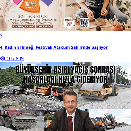
3
4. Kadın El Emeği Festivali Atakum Sahili’nde başlıyor
10
/
809