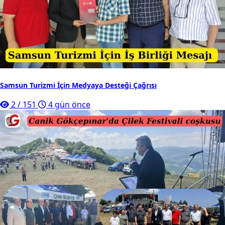
Samsun Turizmi İçin Medyaya Desteği Çağrısı
2
/
151
4 gün önce