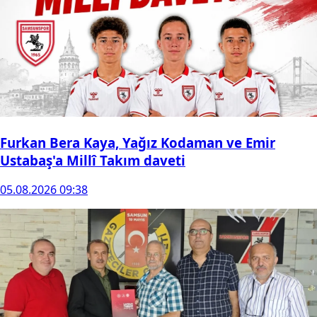
Furkan Bera Kaya, Yağız Kodaman ve Emir
Ustabaş'a Millî Takım daveti
05.08.2026 09:38