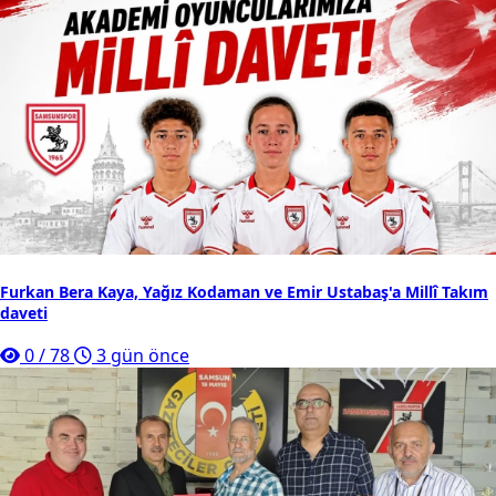
Furkan Bera Kaya, Yağız Kodaman ve Emir Ustabaş'a Millî Takım
daveti
0
/
78
3 gün önce