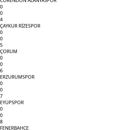
CORENDON ALANYASPOR
0
0
4
ÇAYKUR RİZESPOR
0
0
5
ÇORUM
0
0
6
ERZURUMSPOR
0
0
7
EYÜPSPOR
0
0
8
FENERBAHÇE