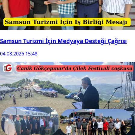
Samsun Turizmi İçin Medyaya Desteği Çağrısı
04.08.2026 15:48