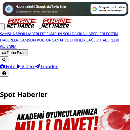
SAMSUNSPOR HABERLERI
SAMSUN SON DAKIKA HABERLERI
EĞITIM
HABERLERI
SAMSUN KÜLTÜR SANAT VE ETKINLIK
SAĞLIK HABERLERI
GÜNDEM
Daha Fazla
Foto
Video
Gönder
Spot Haberler