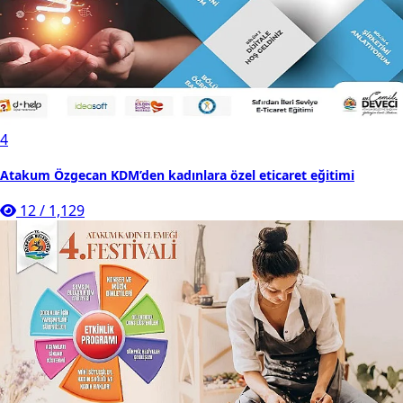
4
Atakum Özgecan KDM’den kadınlara özel eticaret eğitimi
12
/
1,129