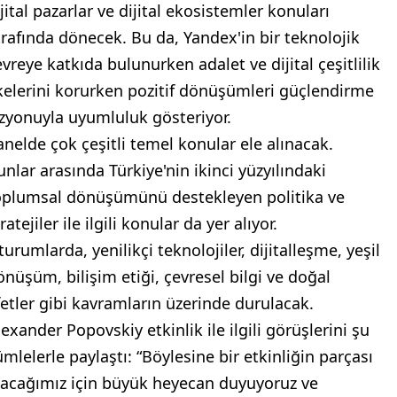
jital pazarlar ve dijital ekosistemler konuları
trafında dönecek. Bu da, Yandex'in bir teknolojik
evreye katkıda bulunurken adalet ve dijital çeşitlilik
lkelerini korurken pozitif dönüşümleri güçlendirme
izyonuyla uyumluluk gösteriyor.
anelde çok çeşitli temel konular ele alınacak.
unlar arasında Türkiye'nin ikinci yüzyılındaki
oplumsal dönüşümünü destekleyen politika ve
ratejiler ile ilgili konular da yer alıyor.
urumlarda, yenilikçi teknolojiler, dijitalleşme, yeşil
önüşüm, bilişim etiği, çevresel bilgi ve doğal
fetler gibi kavramların üzerinde durulacak.
lexander Popovskiy etkinlik ile ilgili görüşlerini şu
ümlelerle paylaştı: “Böylesine bir etkinliğin parçası
lacağımız için büyük heyecan duyuyoruz ve