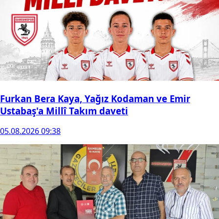
Furkan Bera Kaya, Yağız Kodaman ve Emir
Ustabaş'a Millî Takım daveti
05.08.2026 09:38