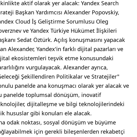
tkinlikte aktif olarak yer alacak: Yandex Search
trateji Başkan Yardımcısı Alexander Popovskiy,
andex Cloud İş Geliştirme Sorumlusu Oleg
overznev ve Yandex Türkiye Hükümet İlişkileri
aşkanı Sedat Öztürk. Açılış konuşmasını yapacak
an Alexander, Yandex'in farklı dijital pazarları ve
ijital ekosistemleri teşvik etme konusundaki
ararlılığını vurgulayacak. Alexander ayrıca,
eleceği Şekillendiren Politikalar ve Stratejiler"
onulu panelde ana konuşmacı olarak yer alacak ve
u panelde toplumsal dönüşüm, inovatif
knolojiler, dijitalleşme ve bilgi teknolojilerindeki
tik hususlar gibi konuları ele alacak.
na odak noktası, sosyal dönüşüm ve büyüme
ağlayabilmek için gerekli bileşenlerden rekabetçi