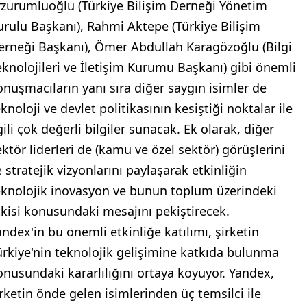
rzurumluoğlu (Türkiye Bilişim Derneği Yönetim
urulu Başkanı), Rahmi Aktepe (Türkiye Bilişim
erneği Başkanı), Ömer Abdullah Karagözoğlu (Bilgi
eknolojileri ve İletişim Kurumu Başkanı) gibi önemli
onuşmacıların yanı sıra diğer saygın isimler de
knoloji ve devlet politikasının kesiştiği noktalar ile
gili çok değerli bilgiler sunacak. Ek olarak, diğer
ektör liderleri de (kamu ve özel sektör) görüşlerini
 stratejik vizyonlarını paylaşarak etkinliğin
eknolojik inovasyon ve bunun toplum üzerindeki
tkisi konusundaki mesajını pekiştirecek.
andex'in bu önemli etkinliğe katılımı, şirketin
ürkiye'nin teknolojik gelişimine katkıda bulunma
onusundaki kararlılığını ortaya koyuyor. Yandex,
irketin önde gelen isimlerinden üç temsilci ile