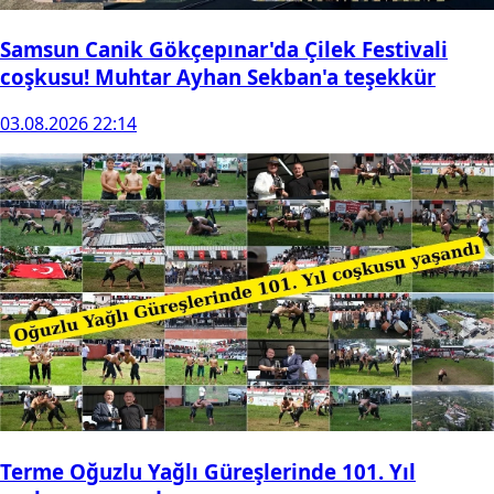
Samsun Canik Gökçepınar'da Çilek Festivali
coşkusu! Muhtar Ayhan Sekban'a teşekkür
03.08.2026 22:14
Terme Oğuzlu Yağlı Güreşlerinde 101. Yıl