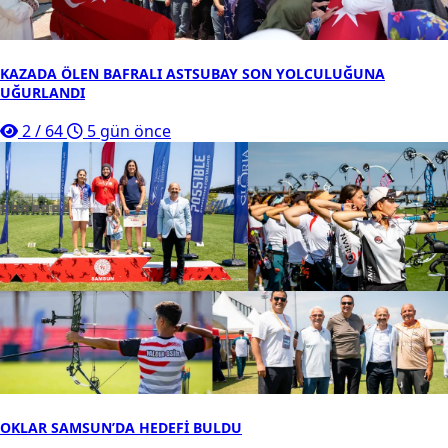
KAZADA ÖLEN BAFRALI ASTSUBAY SON YOLCULUĞUNA
UĞURLANDI
2
/
64
5 gün önce
OKLAR SAMSUN’DA HEDEFİ BULDU