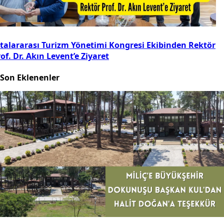
ıtalararası Turizm Yönetimi Kongresi Ekibinden Rektör
of. Dr. Akın Levent’e Ziyaret
Son Eklenenler