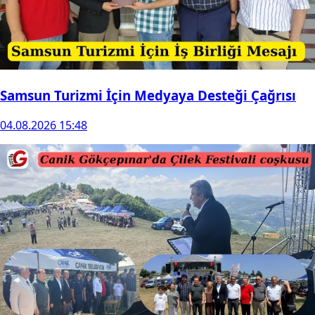
Samsun Turizmi İçin Medyaya Desteği Çağrısı
04.08.2026 15:48