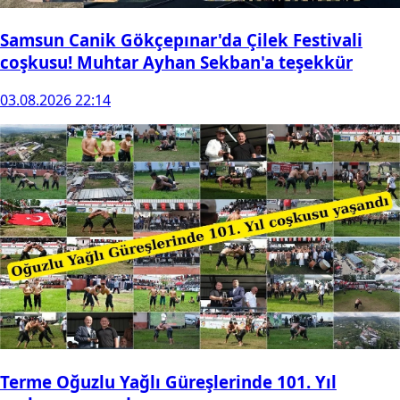
Samsun Canik Gökçepınar'da Çilek Festivali
coşkusu! Muhtar Ayhan Sekban'a teşekkür
03.08.2026 22:14
Terme Oğuzlu Yağlı Güreşlerinde 101. Yıl