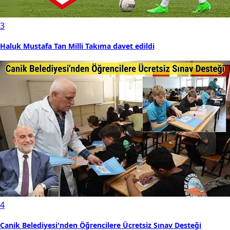
3
Haluk Mustafa Tan Milli Takıma davet edildi
4
Canik Belediyesi'nden Öğrencilere Ücretsiz Sınav Desteği