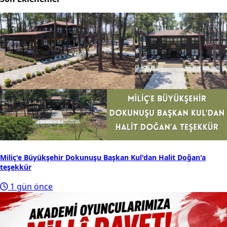
Miliç'e Büyükşehir Dokunuşu Başkan Kul'dan Halit Doğan'a
teşekkür
1 gün önce