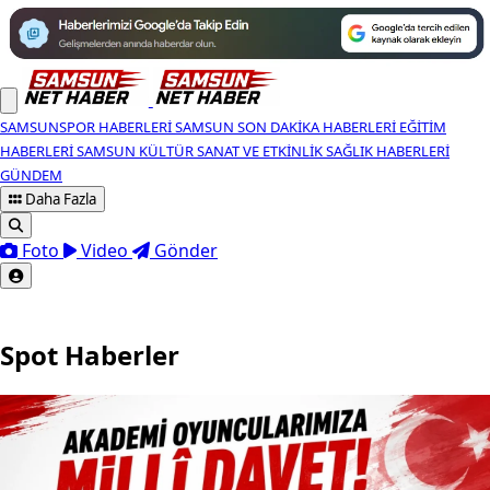
SAMSUNSPOR HABERLERI
SAMSUN SON DAKIKA HABERLERI
EĞITIM
HABERLERI
SAMSUN KÜLTÜR SANAT VE ETKINLIK
SAĞLIK HABERLERI
GÜNDEM
Daha Fazla
Foto
Video
Gönder
Spot Haberler