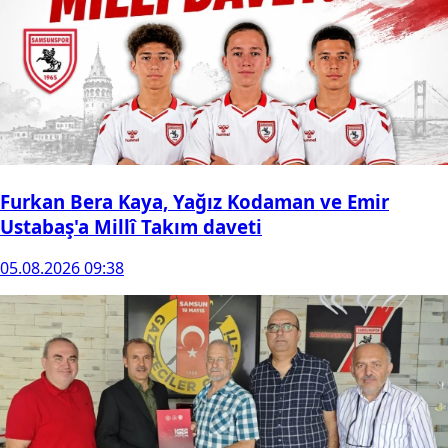
Furkan Bera Kaya, Yağız Kodaman ve Emir
Ustabaş'a Millî Takım daveti
05.08.2026 09:38