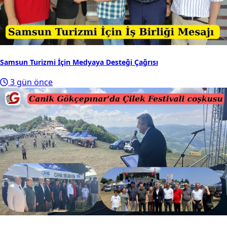
Samsun Turizmi İçin Medyaya Desteği Çağrısı
3 gün önce