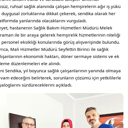
süz, ruhsal sağlık alanında çalışan hemşirelerin ağır iş yükü
 duygusal zorluklarına dikkat çekerek, sendika olarak her
atformda yanlarında olacaklarını vurguladı.
yet, hastanenin Sağlık Bakım Hizmetleri Müdürü Melek
raman ile bir araya gelerek hemşirelik hizmetlerinin niteliği
 personel eksikliği konularında görüş alışverişinde bulundu.
rıca, Mali Hizmetler Müdürü Seyfettin Birinci ile sağlık
lışanlarının ekonomik hakları, döner sermaye sistemi ve ek
eme düzenlemeleri ele alındı.
ni Sendika, yıl boyunca sağlık çalışanlarının yanında olmaya
vam edeceğini belirterek, sorunların çözümü için yetkililerle
yaloglarını sürdüreceklerini açıkladı.