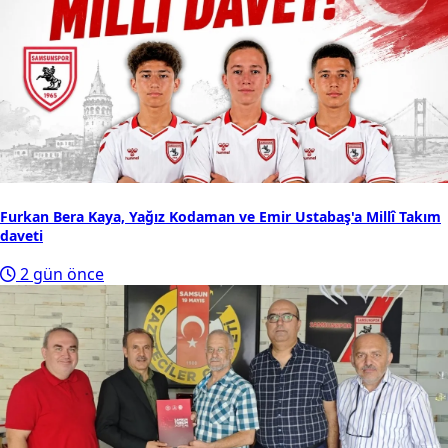
Furkan Bera Kaya, Yağız Kodaman ve Emir Ustabaş'a Millî Takım
daveti
2 gün önce