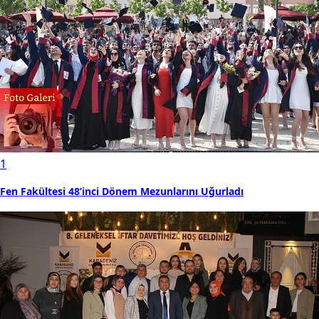
1
Fen Fakültesi 48’inci Dönem Mezunlarını Uğurladı