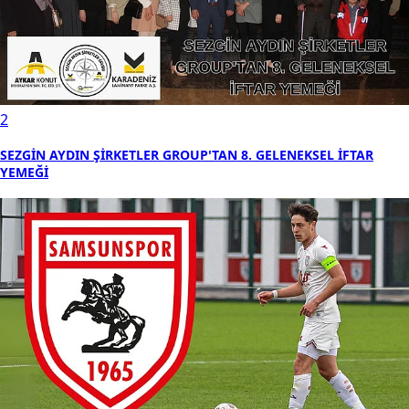
2
SEZGİN AYDIN ŞİRKETLER GROUP'TAN 8. GELENEKSEL İFTAR
YEMEĞİ