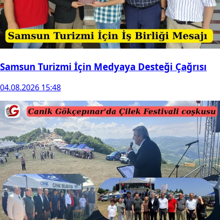
Samsun Turizmi İçin Medyaya Desteği Çağrısı
04.08.2026 15:48