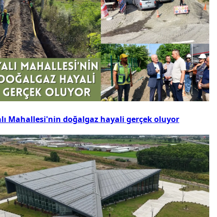
alı Mahallesi'nin doğalgaz hayali gerçek oluyor